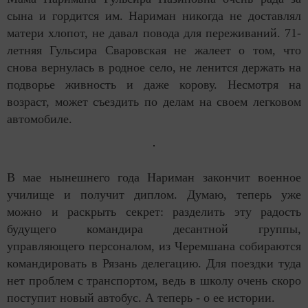
сына и гордится им. Нариман никогда не доставлял
матери хлопот, не давал повода для переживаний. 71-
летняя Гульсира Сваровская не жалеет о том, что
снова вернулась в родное село, не ленится держать на
подворье живность и даже корову. Несмотря на
возраст, может съездить по делам на своем легковом
автомобиле.
В мае нынешнего года Нариман закончит военное
училище и получит диплом. Думаю, теперь уже
можно и раскрыть секрет: разделить эту радость
будущего командира десантной группы,
управляющего персоналом, из Черемшана собираются
командировать в Рязань делегацию. Для поездки туда
нет проблем с транспортом, ведь в школу очень скоро
поступит новый автобус. А теперь - о ее истории.