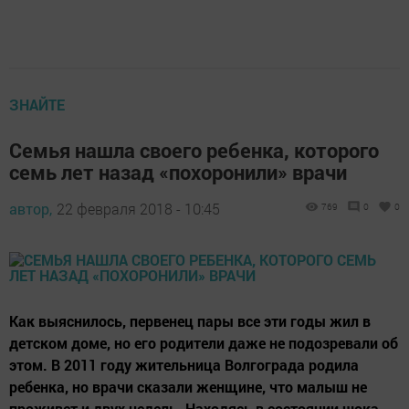
ЗНАЙТЕ
Семья нашла своего ребенка, которого
семь лет назад «похоронили» врачи
автор,
22 февраля 2018 - 10:45
769
0
0
Как выяснилось, первенец пары все эти годы жил в
детском доме, но его родители даже не подозревали об
этом. В 2011 году жительница Волгограда родила
ребенка, но врачи сказали женщине, что малыш не
проживет и двух недель. Находясь в состоянии шока,