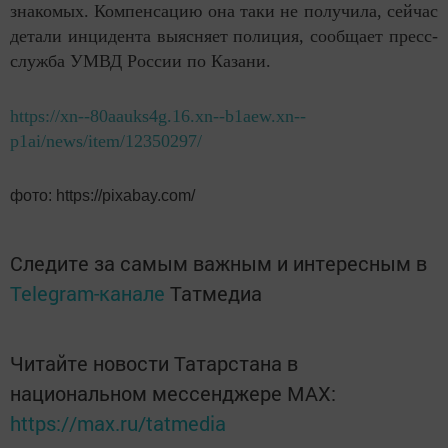
знакомых. Компенсацию она таки не получила, сейчас
детали инцидента выясняет полиция, сообщает пресс-
служба УМВД России по Казани.
https://xn--80aauks4g.16.xn--b1aew.xn--
p1ai/news/item/12350297/
фото: https://pixabay.com/
Следите за самым важным и интересным в
Telegram-канале
Татмедиа
Читайте новости Татарстана в
национальном мессенджере MАХ:
https://max.ru/tatmedia