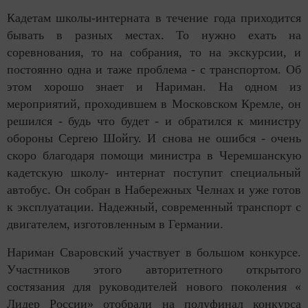
Кадетам школы-интерната в течение года приходится
бывать в разных местах. То нужно ехать на
соревнования, то на собрания, то на экскурсии, и
постоянно одна и таже проблема - с транспортом. Об
этом хорошо знает и Нариман. На одном из
мероприятий, проходившем в Московском Кремле, он
решился - будь что будет - и обратился к министру
обороны Сергею Шойгу. И снова не ошибся - очень
скоро благодаря помощи министра в Черемшанскую
кадетскую школу- интернат поступит специальный
автобус. Он собран в Набережных Челнах и уже готов
к эксплуатации. Надежный, современный транспорт с
двигателем, изготовленным в Германии.
Нариман Сваровский участвует в большом конкурсе.
Участников этого авторитетного открытого
состязания для руководителей нового поколения «
Лидер России» отобрали на полуфинал конкурса