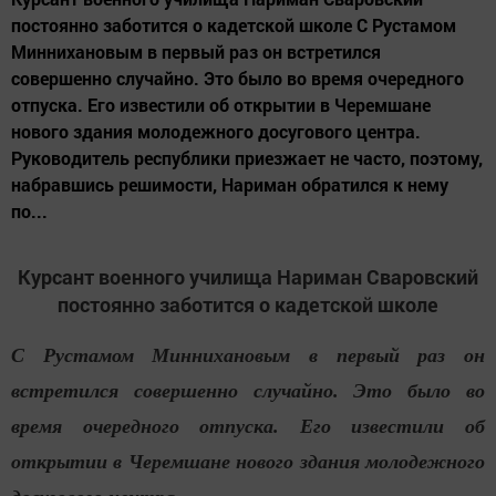
постоянно заботится о кадетской школе С Рустамом
Миннихановым в первый раз он встретился
совершенно случайно. Это было во время очередного
отпуска. Его известили об открытии в Черемшане
нового здания молодежного досугового центра.
Руководитель республики приезжает не часто, поэтому,
набравшись решимости, Нариман обратился к нему
по...
Курсант военного училища Нариман Сваровский
постоянно заботится о кадетской школе
С Рустамом Миннихановым в первый раз он
встретился совершенно случайно. Это было во
время очередного отпуска. Его известили об
открытии в Черемшане нового здания молодежного