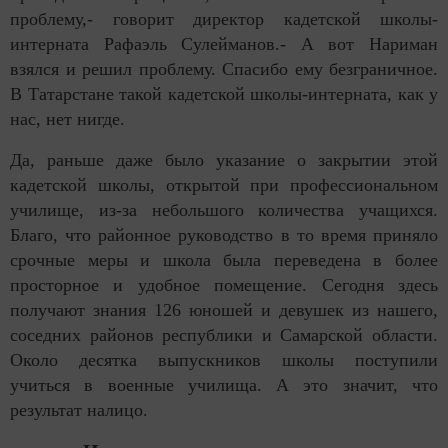
проблему,- говорит директор кадетской школы-
интерната Рафаэль Сулейманов.- А вот Нариман
взялся и решил проблему. Спасибо ему безграничное.
В Татарстане такой кадетской школы-интерната, как у
нас, нет нигде.
Да, раньше даже было указание о закрытии этой
кадетской школы, открытой при профессиональном
училище, из-за небольшого количества учащихся.
Благо, что районное руководство в то время приняло
срочные меры и школа была переведена в более
просторное и удобное помещение. Сегодня здесь
получают знания 126 юношей и девушек из нашего,
соседних районов республики и Самарской области.
Около десятка выпускников школы поступили
учиться в военные училища. А это значит, что
результат налицо.