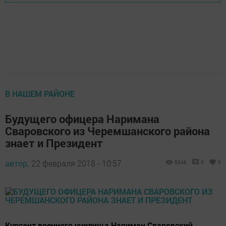
В НАШЕМ РАЙОНЕ
Будущего офицера Наримана
Сваровского из Черемшанского района
знает и Президент
автор,
22 февраля 2018 - 10:57
6349
0
0
Курсант военного училища Нариман Сваровский