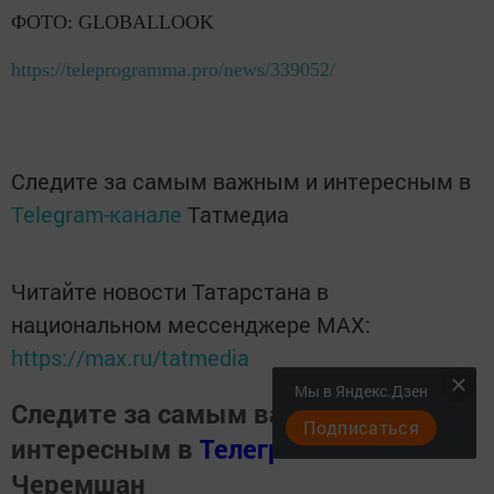
ФОТО: GLOBALLOOK
https://teleprogramma.pro/news/339052/
Следите за самым важным и интересным в
Telegram-канале
Татмедиа
Читайте новости Татарстана в
национальном мессенджере MАХ:
https://max.ru/tatmedia
Мы в Яндекс.Дзен
Следите за самым важным и
Подписаться
интересным в
Телеграм канале
Наш
Черемшан