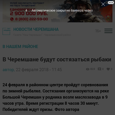
3
Автоматическое закрытие баннера через
НОВОСТИ ЧЕРЕМШАНА
16+
Газета "Наш Черемшан" - Черемшанский район
В НАШЕМ РАЙОНЕ
В Черемшане будут состязаться рыбаки
автор,
22 февраля 2018 - 11:45
823
0
0
24 февраля в районном центре пройдут соревнования
по зимней рыбалке. Состязания организуются на реке
Большой Черемшан у родника возле маслозавода в 9
часов утра. Время регистрации 8 часов 30 минут.
Победителей ждут призы. Фото автора