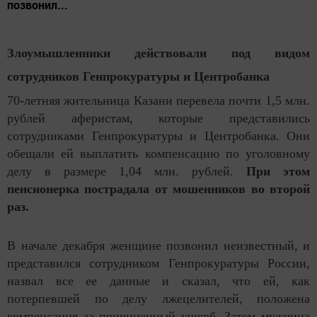
позвонил...
Злоумышленники действовали под видом
сотрудников Генпрокуратуры и Центробанка
70-летняя жительница Казани перевела почти 1,5 млн.
рублей аферистам, которые представились
сотрудниками Генпрокуратуры и Центробанка. Они
обещали ей выплатить компенсацию по уголовному
делу в размере 1,04 млн. рублей.
При этом
пенсионерка пострадала от мошенников во второй
раз.
В начале декабря женщине позвонил неизвестный, и
представился сотрудником Генпрокуратуры России,
назвал все ее данные и сказал, что ей, как
потерпевшей по делу лжецелителей, положена
компенсация за причиненный ущерб. Затем мужчина