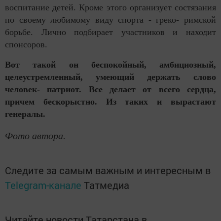
воспитание детей. Кроме этого организует состязания
по своему любимому виду спорта - греко- римской
борьбе. Лично подбирает участников и находит
спонсоров.
Вот такой он беспокойный, амбициозный,
целеустремленный, умеющий держать слово
человек- патриот. Все делает от всего сердца,
причем бескорыстно. Из таких и вырастают
генералы.
Фото автора.
Следите за самым важным и интересным в
Telegram-канале
Татмедиа
Читайте новости Татарстана в