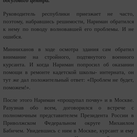
досугового центра.
Руководитель республики приезжает не часто,
поэтому, набравшись решимости, Нариман обратился
к нему по поводу волновавшей его проблемы. И не
ошибся.
Минниханов в ходе осмотра здания сам обратил
внимание на стройного, подтянутого военного
курсанта. И когда Нариман попросил об оказании
помощи в ремонте кадетской школы- интерната, он
тут же дал положительный ответ: «Проблем не будет,
поможем!».
После этого Нариман «прощупал почву» и в Москве.
Разузнав обо всем, договорился о встрече с
полномочным представителем Президента России в
Приволжском Федеральном округе Михаилом
Бабичем. Увидевшись с ним в Москве, курсант и ему