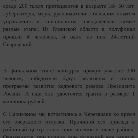
среди 200 тысяч претендентов в возрасте 18- 50 лет.
Губернаторы, мэры, руководители с большим опытом
управления и специалисты преодолевали самые
разные этапы. Из Рязанской области в полуфинал
прошли 4 человека, и один из них 24-летний
Сваровский.
В финальном этапе конкурса примут участие 300
человек, победители будут включены в состав
программы развития кадрового резерва Президента
России. А еще они удостоятся гранта в размере 1
миллиона рублей.
С Нариманом мы встретились в Черемшане во время
его очередного отпуска. Причиной его приезда в
районный центр стало приглашение к главе района.
Оказывается, при полном зале заседаний ему решили