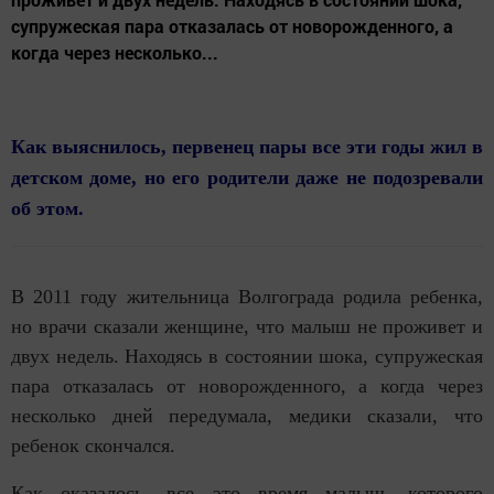
супружеская пара отказалась от новорожденного, а
когда через несколько...
Как выяснилось, первенец пары все эти годы жил в
детском доме, но его родители даже не подозревали
об этом.
В 2011 году жительница Волгограда родила ребенка,
но врачи сказали женщине, что малыш не проживет и
двух недель. Находясь в состоянии шока, супружеская
пара отказалась от новорожденного, а когда через
несколько дней передумала, медики сказали, что
ребенок скончался.
Как оказалось, все это время малыш, которого