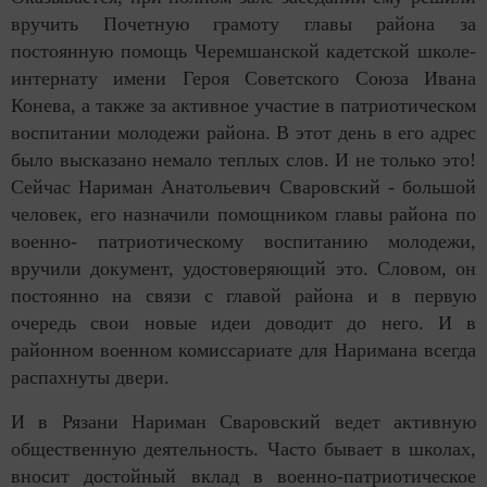
вручить Почетную грамоту главы района за
постоянную помощь Черемшанской кадетской школе-
интернату имени Героя Советского Союза Ивана
Конева, а также за активное участие в патриотическом
воспитании молодежи района. В этот день в его адрес
было высказано немало теплых слов. И не только это!
Сейчас Нариман Анатольевич Сваровский - большой
человек, его назначили помощником главы района по
военно- патриотическому воспитанию молодежи,
вручили документ, удостоверяющий это. Словом, он
постоянно на связи с главой района и в первую
очередь свои новые идеи доводит до него. И в
районном военном комиссариате для Наримана всегда
распахнуты двери.
И в Рязани Нариман Сваровский ведет активную
общественную деятельность. Часто бывает в школах,
вносит достойный вклад в военно-патриотическое