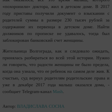
«похоронили» доктора, жил в детском доме. В 2017
году приставы получили документ о взыскании с
родителей суммы в размере 230 тысяч рублей за
содержание их первенца в детском доме. Найти
должников по прописке не удавалось, тогда был
заблокирован банковский счет женщины.
Жительница Волгограда, как и следовало ожидать,
принялась разбираться во всей этой истории. Нужно
ли говорить, что радости женщины не было предела,
когда она узнала, что ее ребенок на самом деле жив. К
счастью, суд вернул родителям родительские права и
уже в декабре 2017 года малыш оказался дома, -
сообщает Telegram-канал
Mash
.
Автор:
ВЛАДИСЛАВА СОСНА