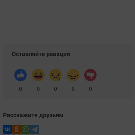
Оставляйте реакции
0
0
0
0
0
Расскажите друзьям