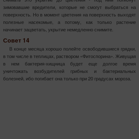
зимовавшие вредители, которые не смогут выбраться на
поверхность. Но в момент цветения на поверхность выходят
полезные насекомые, а потому, как только растение
начинает зацветать, укрытие немедленно снимите.
Совет 14
В конце месяца хорошо полейте освободившиеся грядки,
в том числе в теплицах, раствором «Фитоспорина». Живущая
в нем бактерия-хищница будет еще долгое время
уничтожать возбудителей грибных и бактериальных
болезней, ибо погибает она только при 20 градусах мороза.