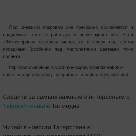
Под снежным покровом она прекрасно сохраняется и
продолжает жить и работать в почве много лет. Если
«Фитоспорина» осталось много, то и почву под всеми
посадками (особенно под многолетними цветами) тоже
полейте.
http://domovenok-as.ru/dachnye-hlopoty/kalendar-rabot-v-
sadu-i-na-ogorode/raboty-na-ogorode-i-v-sadu-v-sentjabre.html
Следите за самым важным и интересным в
Telegram-канале
Татмедиа
Читайте новости Татарстана в