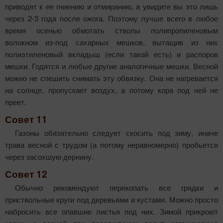
приводят к ее гниению и отмиранию, а увидите вы это лишь
через 2-3 года после ожога. Поэтому лучше всего в любое
время осенью обмотать стволы полипропиленовым
волокном из-под сахарных мешков, вытащив из них
полиэтиленовый вкладыш (если такой есть) и распоров
мешки. Годятся и любые другие аналогичные мешки. Весной
можно не спешить снимать эту обвязку. Она не нагревается
на солнце, пропускает воздух, а потому кора под ней не
преет.
Совет 11
Газоны обязательно следует скосить под зиму, иначе
трава весной с трудом (а потому неравномерно) пробьется
через засохшую дернину.
Совет 12
Обычно рекомендуют перекопать все грядки и
приствольные круги под деревьями и кустами. Можно просто
набросить все опавшие листья под них. Зимой прикроют