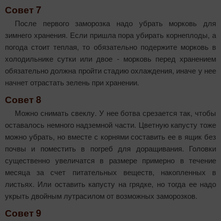
Совет 7
После первого заморозка надо убрать мор­ковь для
зимнего хранения. Если пришла пора убирать корнеплоды, а
погода стоит теплая, то обязательно подержите морковь в
холодильнике сутки или двое - морковь перед хранением
обязательно должна пройти стадию охлаждения, иначе у нее
начнет отрастать зелень при хранении.
Совет 8
Можно снимать свеклу. У нее ботва срезается так, чтобы
оставалось немного надземной части. Цветную капусту тоже
можно убрать, но вместе с корнями составить ее в ящик без
почвы и поместить в погреб для доращивания. Головки
существенно увеличатся в размере примерно в течение
месяца за счет питательных веществ, накопленных в
листьях. Или оставить капусту на грядке, но тогда ее надо
укрыть двойным лутрасилом от возможных заморозков.
Совет 9