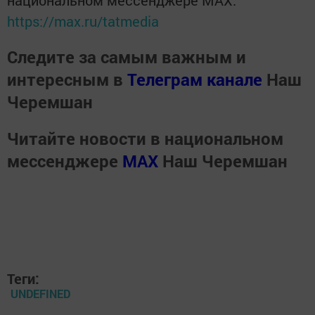
национальном мессенджере MАХ:
https://max.ru/tatmedia
Следите за самым важным и
интересным в
Телеграм канале
Наш
Черемшан
Читайте новости в национальном
мессенджере
MАХ
Наш Черемшан
Теги:
UNDEFINED