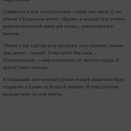
Собранные в селе пожертвования - гошер уже около 15 лет
отвозят в Казанскую мечеть «Ярдэм», в которой есть учебно-
реабилитационный центр для слепых, нуждающихся в
помощи.
-Нынче у нас картофель не уродился, а вот моркови, тыквы,
лука много, - говорит Алмаз абый Маслахов. -
Пожертвование - гошер я преподнес от чистого сердца. И
другие такого мнения.
В ближайшие дни осенний урожай овощей амировцев будет
отправлен в Казань на большой машине. И транспортные
расходы берет на себя мечеть.