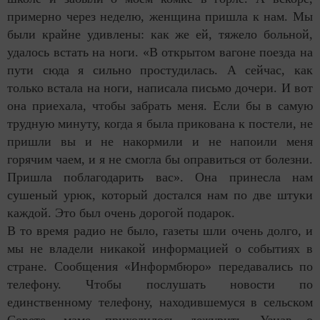
примерно через неделю, женщина пришла к нам. Мы
были крайне удивлены: как же ей, тяжело больной,
удалось встать на ноги. «В открытом вагоне поезда на
пути сюда я сильно простудилась. А сейчас, как
только встала на ноги, написала письмо дочери. И вот
она приехала, чтобы забрать меня. Если бы в самую
трудную минуту, когда я была прикована к постели, не
пришли вы и не накормили и не напоили меня
горячим чаем, и я не смогла бы оправиться от болезни.
Пришла поблагодарить вас». Она принесла нам
сушеный урюк, который достался нам по две штуки
каждой. Это был очень дорогой подарок.
В то время радио не было, газеты шли очень долго, и
мы не владели никакой информацией о событиях в
стране. Сообщения «Информбюро» передавались по
телефону. Чтобы послушать новости по
единственному телефону, находившемуся в сельском
Совете, маме приходилось дежурить. Узнав о