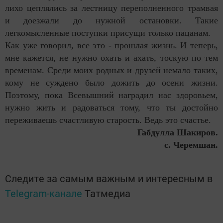
лихо цеплялись за лестницу переполненного трамвая
и доезжали до нужной остановки. Такие
легкомысленные поступки присущи только пацанам.
Как уже говорил, все это - прошлая жизнь. И теперь,
мне кажется, не нужно охать и ахать, тоскую по тем
временам. Среди моих родных и друзей немало таких,
кому не суждено было дожить до осени жизни.
Поэтому, пока Всевышний наградил нас здоровьем,
нужно жить и радоваться тому, что ты достойно
переживаешь счастливую старость. Ведь это счастье.
Габдулла Шакиров.
с. Черемшан.
Следите за самым важным и интересным в
Telegram-канале
Татмедиа