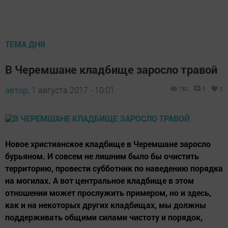
ТЕМА ДНЯ
В Черемшане кладбище заросло травой
автор,
1 августа 2017 - 10:01
782
0
0
Новое христианское кладбище в Черемшане заросло
бурьяном. И совсем не лишним было бы очистить
территорию, провести субботник по наведению порядка
на могилах. А вот центральное кладбище в этом
отношении может прослужить примером, но и здесь,
как и на некоторых других кладбищах, мы должны
поддерживать общими силами чистоту и порядок,