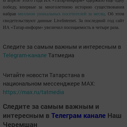
В апреле этого года ИА «Татар-информ» одержало еще одну
победу, впервые за многолетнюю историю существования
набрав
миллион уникальных посетителей за месяц
. Об этом
свидетельствуют данные LiveInternet. За последний год сайт
ИА «Татар-информ» увеличил посещаемость в четыре раза.
Следите за самым важным и интересным в
Telegram-канале
Татмедиа
Читайте новости Татарстана в
национальном мессенджере MАХ:
https://max.ru/tatmedia
Следите за самым важным и
интересным в
Телеграм канале
Наш
Черемшан