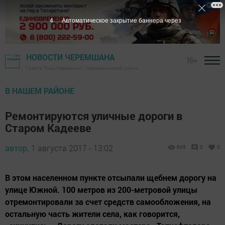
3
Автоматическое закрытие баннера через
НОВОСТИ ЧЕРЕМШАНА
16+
Газета "Наш Черемшан" - Черемшанский район
В НАШЕМ РАЙОНЕ
Ремонтируются уличные дороги в
Старом Кадееве
автор,
1 августа 2017 - 13:02
645
0
0
В этом населенном пункте отсыпали щебнем дорогу на
улице Южной. 100 метров из 200-метровой улицы
отремонтировали за счет средств самообложения, на
остальную часть жители села, как говорится,