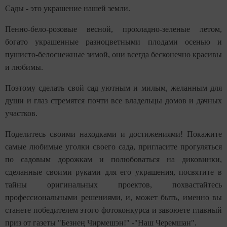
Сады - это украшение нашей земли.
Пенно-бело-розовые весной, прохладно-зеленые летом,
богато украшенные разноцветными плодами осенью и
пушисто-белоснежные зимой, они всегда бесконечно красивы
и любимы.
Поэтому сделать свой сад уютным и милым, желанным для
души и глаз стремятся почти все владельцы домов и дачных
участков.
Поделитесь своими находками и достижениями! Покажите
самые любимые уголки своего сада, пригласите прогуляться
по садовым дорожкам и полюбоваться на диковинки,
сделанные своими руками для его украшения, посвятите в
тайны оригинальных проектов, похвастайтесь
профессиональными решениями, и, может быть, именно вы
станете победителем этого фотоконкурса и завоюете главный
приз от
газеты "Безнең Чирмешэн
!" -"Наш Черемшан".