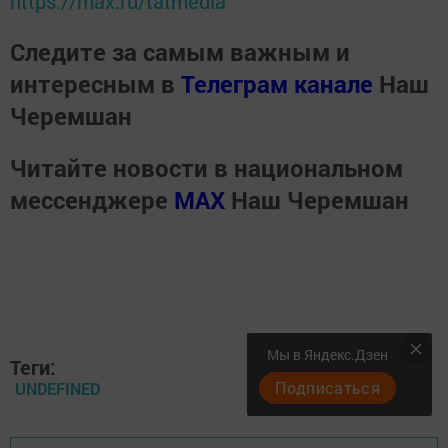
https://max.ru/tatmedia
Следите за самым важным и
интересным в
Телеграм канале
Наш
Черемшан
Читайте новости в национальном
мессенджере
MАХ
Наш Черемшан
Мы в Яндекс.Дзен
Теги:
Подписаться
UNDEFINED