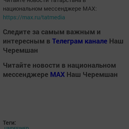
национальном мессенджере MАХ:
https://max.ru/tatmedia
Следите за самым важным и
интересным в
Телеграм канале
Наш
Черемшан
Читайте новости в национальном
мессенджере
MАХ
Наш Черемшан
Теги:
UNDEFINED