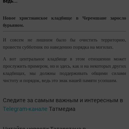
ведь...
Новое христианское кладбище в Черемшане заросло
бурьяном.
И совсем не лишним было бы очистить территорию,
провести субботник по наведению порядка на могилах.
А вот центральное кладбище в этом отношении может
прослужить примером, но и здесь, как и на некоторых других
кладбищах, мы должны поддерживать общими силами
чистоту и порядок, ведь это знак нашей памяти усопшим.
Следите за самым важным и интересным в
Telegram-канале
Татмедиа
Читайте новости Татарстана в