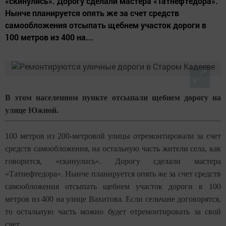
«скинулись». Дорогу сделали мастера «Татнефтедора».
Нынче планируется опять же за счет средств
самообложения отсыпать щебнем участок дороги в
100 метров из 400 на...
В этом населенном пункте отсыпали щебнем дорогу на
улице Южной.
100 метров из 200-метровой улицы отремонтировали за счет
средств самообложения, на остальную часть жители села, как
говорится, «скинулись». Дорогу сделали мастера
«Татнефтедора». Нынче планируется опять же за счет средств
самообложения отсыпать щебнем участок дороги в 100
метров из 400 на улице Вахитова. Если сельчане договорятся,
то остальную часть можно будет отремонтировать за свой
счет.