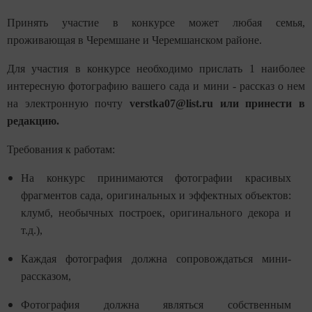
Принять участие в конкурсе может любая семья,
проживающая в Черемшане и Черемшанском районе.
Для участия в конкурсе необходимо прислать 1 наиболее
интересную фотографию ваше
го сада
и мини - рассказ о нем
на электронную почту
verstka07@list.ru или принести в
редакцию.
Требования к работам:
На конкурс принимаются фотографии красивых
фрагментов сада, оригинальных и эффектных объектов:
клумб, необычных построек, оригинального декора и
т.д.),
Каждая фотография должна сопровождаться мини-
рассказом,
Фотография должна являться собственным