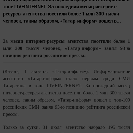
топе LIVEINTERNET. За последний месяц интернет-
ресурсы агентства посетили более 1 млн 300 тысяч
человек, таким образом, «Татар-информ» вошел в...
За месяц интернет-ресурсы агентства посетили более 1
млн 300 тысяч человек, «Татар-информ» занял 93-ю
позицию рейтинга российской прессы.
(Казань, 1 августа, «Татар-информ»). Информационное
агентство «Татар-информ» стало первым среди СМИ
Татарстана в топе LIVEINTERNET. За последний месяц
интернет-ресурсы агентства посетили более 1 млн 300 тысяч
человек, таким образом, «Татар-информ» вошел в топ-100
российских СМИ, заняв 93-ю позицию рейтинга российской
прессы.
Только за сутки, 31 июля, агентство набрало 195 тысяч