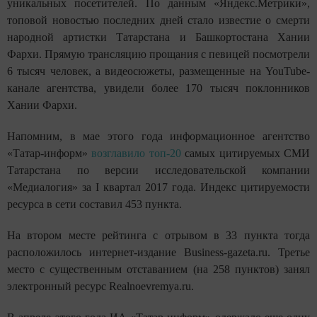
уникальных посетителей. По данным «Яндекс.Метрики»,
топовой новостью последних дней стало известие о смерти
народной артистки Татарстана и Башкортостана Хании
Фархи. Прямую трансляцию прощания с певицей посмотрели
6 тысяч человек, а видеосюжеты, размещенные на YouTube-
канале агентства, увидели более 170 тысяч поклонников
Хании Фархи.
Напомним, в мае этого года информационное агентство
«Татар-информ»
возглавило топ-20
самых цитируемых СМИ
Татарстана по версии исследовательской компании
«Медиалогия» за I квартал 2017 года. Индекс цитируемости
ресурса в сети составил 453 пункта.
На втором месте рейтинга с отрывом в 33 пункта тогда
расположилось интернет-издание Business-gazeta.ru. Третье
место с существенным отставанием (на 258 пунктов) занял
электронный ресурс Realnoevremya.ru.