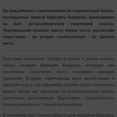
На межрайонных соревнованиях по национальной борьбе,
посвященных памяти Мирсаита Кабирова, проходивших
на базе детско-юношеской спортивной школы,
Черемшанская команда заняла первое место. нурлатские
спортсмены - на втором, альметьевские - на третьем
месте.
Ежегодное проведение турнира в память о нашем земляке,
майоре милиции Мирсаите Кабирове, погибшем при
исполнении служебного долга становится красивой
традицией. Впервые соревнования были организованы в
прошлом году, в них принимали участие только спортсмены
района. Нынче они проходили на республиканском уровне,
состязались представители Нурлатского, Альметьевского,
Новошешминского и Алькеевского районов.
В нынешнем году турнир совпал с днем рождения Мирсаита,