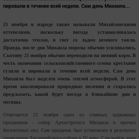
пировали в течение всей недели. Сам день Михаила...
21 ноября в народе также называли Михайловскими
оттепелями, поскольку погода устанавливалась
достаточно теплая, и снег со льдом немного таяли.
Правда, после дня Михаила морозы обычно усиливались.
Скотину 21 ноября обычно переводили на зимний корм. В
честь окончания сельскохозяйственного сезона крестьяне
гуляли и пировали в течение всей недели. Сам день
Михаила был наделен очень теплой атмосферой. В этот
время анализировали природные явления и старались
предсказать, какой будет погода в ближайшие дни и
месяцы.
Отмечается 21 ноября один из главных церковных
праздников - собор Архистратига Михаила и прочих
бесплотных сил. Сам праздник был установлен в результате
проведения Лаодикийского собора в IV веке. Сам выбор даты