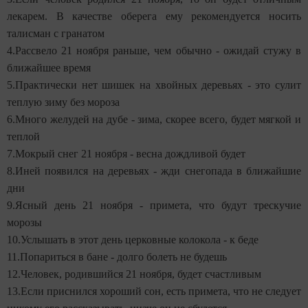
лекарем. В качестве оберега ему рекомендуется носить
талисман с гранатом
4.Рассвело 21 ноября раньше, чем обычно - ожидай стужу в
ближайшее время
5.Практически нет шишек на хвойных деревьях - это сулит
теплую зиму без мороза
6.Много желудей на дубе - зима, скорее всего, будет мягкой и
теплой
7.Мокрый снег 21 ноября - весна дождливой будет
8.Иней появился на деревьях - жди снегопада в ближайшие
дни
9.Ясный день 21 ноября - примета, что будут трескучие
морозы
10.Услышать в этот день церковные колокола - к беде
11.Попариться в бане - долго болеть не будешь
12.Человек, родившийся 21 ноября, будет счастливым
13.Если приснился хороший сон, есть примета, что не следует