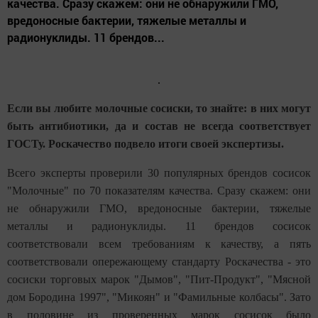
качества. Сразу скажем: они не обнаружили ГМО,
вредоносные бактерии, тяжелые металлы и
радионуклиды. 11 брендов...
Если вы любите молочные сосиски, то знайте: в них могут
быть антибиотики, да и состав не всегда соответствует
ГОСТу. Роскачество подвело итоги своей экспертизы.
Всего эксперты проверили 30 популярных брендов сосисок
"Молочные" по 70 показателям качества. Сразу скажем: они
не обнаружили ГМО, вредоносные бактерии, тяжелые
металлы и радионуклиды. 11 брендов сосисок
соответствовали всем требованиям к качеству, а пять
соответствовали опережающему стандарту Роскачества - это
сосиски торговых марок "Дымов", "Пит-Продукт", "Мясной
дом Бородина 1997", "Микоян" и "Фамильные колбасы". Зато
в половине из проверенных марок сосисок было