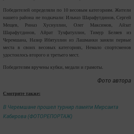
Победителей определяли по 10 весовым категориям. Жители
нашего района не подкачали: Ильназ Шарафутдинов, Сергей
Мещев, Риназ Хуснуллин, Олег Максимов, Айзат
Шарафутдинов, Айрат Тухфатуллин, Тимур Беляев из
Черемшана, Назир Ибятуллин из Лашманки заняли первые
места в своих весовых категориях, Немало спортсменов
удостоилось второго и третьего мест.
Победителям вручены кубки, медали и грамоты.
Фото автора
Смотрите также:
В Черемшане прошел турнир памяти Мирсаита
Кабирова (ФОТОРЕПОРТАЖ)