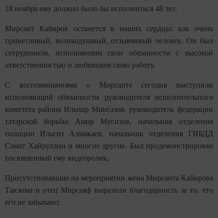
18 ноября ему должно было бы исполниться 48 лет.
Мирсаит Кабиров останется в наших сердцах как очень
приветливый, великодушный, отзывчивый человек. Он был
сотрудником, исполнявшим свои обязанности с высокой
ответственностью и любившим свою работу.
С воспоминаниями о Мирсаите сегодня выступили
исполняющий обязанности руководителя исполнительного
комитета района Ильнар Мингазов, руководитель федерации
татарской борьбы Амир Мугизов, начальник отделения
полиции Ильгиз Алмакаев, начальник отделения ГИБДД
Самат Хайруллин и многие другие. Был продемонстрирован
посвященный ему видеоролик,
Присутствовавшие на мероприятии жена Мирсаита Кабирова
Такзима и отец Мирсаяф выразили благодарность за то, что
его не забывают.