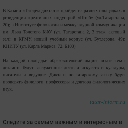
В Казани «Татарча диктант» пройдет на разных площадках: в
резиденции креативных индустрий «Штаб» (ул.Татарстана,
20); в Институте филологии и межкультурной коммуникации
им. Льва Толстого КФУ (ул. Татарстана 2, 3 этаж, актовый
зал); в КГМУ, новый учебный корпус (ул. Бутлерова, 49);
КНИТУ (ул. Карла Маркса, 72, Б103).
На каждой площадке образовательной акции читать текст
диктанта будут заслуженные деятели искусств и культуры,
писатели и ведущие. Диктант по татарскому языку будут
проверять филологи, профессоры и доктора филологических
наук.
tatar-inform.ru
Следите за самым важным и интересным в