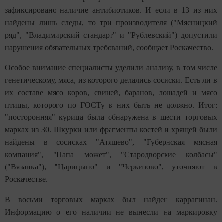
зафиксировано наличие антибиотиков. И если в 13 из них
найдены лишь следы, то три производителя ("Мясницкий
ряд", "Владимирский стандарт" и "Рублевский") допустили
нарушения обязательных требований, сообщает Роскачество.
Особое внимание специалисты уделили анализу, в том числе
генетическому, мяса, из которого делались сосиски. Есть ли в
их составе мясо коров, свиней, баранов, лошадей и мясо
птицы, которого по ГОСТу в них быть не должно. Итог:
"посторонняя" курица была обнаружена в шести торговых
марках из 30. Шкурки или фрагменты костей и хрящей были
найдены в сосисках "Атяшево", "Губернская мясная
компания", "Папа может", "Стародворские колбасы"
("Вязанка"), "Царицыно" и "Черкизово", уточняют в
Роскачестве.
В восьми торговых марках был найден каррагинан.
Информацию о его наличии не вынесли на маркировку