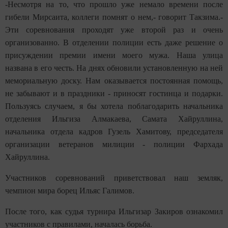
-Несмотря на то, что прошло уже немало времени после
гибели Мирсаита, коллеги помнят о нем,- говорит Такзима.-
Эти соревнования проходят уже второй раз и очень
организованно. В отделении полиции есть даже решение о
присуждении премии имени моего мужа. Наша улица
названа в его честь. На днях обновили установленную на ней
мемориальную доску. Нам оказывается постоянная помощь,
не забывают и в праздники - приносят гостинца и подарки.
Пользуясь случаем, я бы хотела поблагодарить начальника
отделения Ильгиза Алмакаева, Самата Хайруллина,
начальника отдела кадров Гузель Хамитову, председателя
организации ветеранов милиции - полиции Фархада
Хайруллина.
Участников соревнований приветствовал наш земляк,
чемпион мира борец Ильяс Галимов.
После того, как судья турнира Ильгизар Закиров ознакомил
участников с правилами, началась борьба.