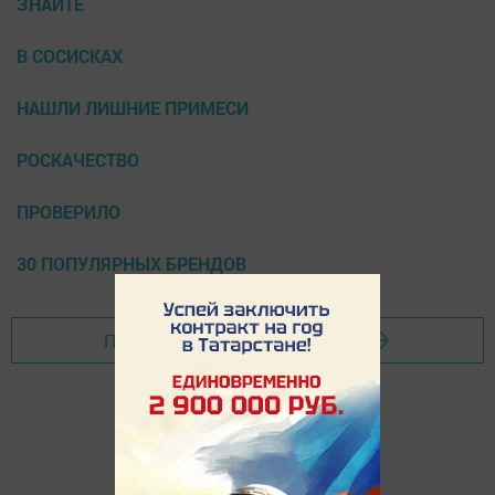
ЗНАЙТЕ
В СОСИСКАХ
НАШЛИ ЛИШНИЕ ПРИМЕСИ
РОСКАЧЕСТВО
ПРОВЕРИЛО
30 ПОПУЛЯРНЫХ БРЕНДОВ
Перейти на страницу новости