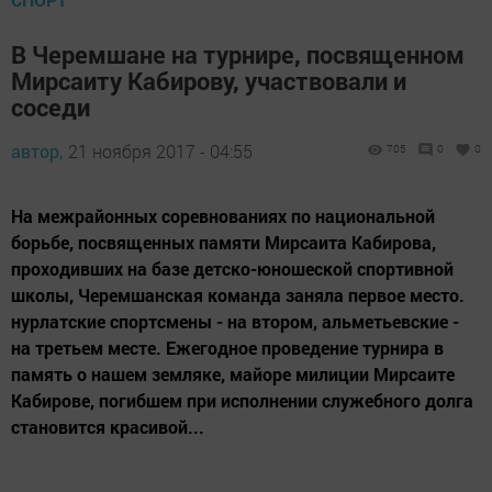
В Черемшане на турнире, посвященном
Мирсаиту Кабирову, участвовали и
соседи
автор,
21 ноября 2017 - 04:55
705
0
0
На межрайонных соревнованиях по национальной
борьбе, посвященных памяти Мирсаита Кабирова,
проходивших на базе детско-юношеской спортивной
школы, Черемшанская команда заняла первое место.
нурлатские спортсмены - на втором, альметьевские -
на третьем месте. Ежегодное проведение турнира в
память о нашем земляке, майоре милиции Мирсаите
Кабирове, погибшем при исполнении служебного долга
становится красивой...