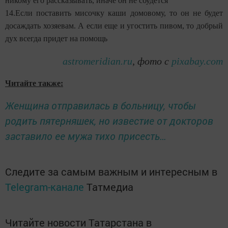
никому его рассказывать, иначе он не сбудется
14.Если поставить мисочку каши домовому, то он не будет
досаждать хозяевам. А если еще и угостить пивом, то добрый
дух всегда придет на помощь
astromeridian.ru
, фото с
pixabay.com
Читайте также:
Женщина отправилась в больницу, чтобы
родить пятерняшек, но известие от докторов
заставило ее мужа тихо присесть…
Следите за самым важным и интересным в
Telegram-канале
Татмедиа
Читайте новости Татарстана в