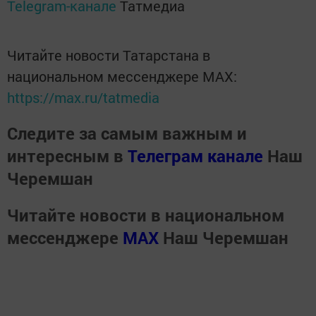
Telegram-канале
Татмедиа
Читайте новости Татарстана в
национальном мессенджере MАХ:
https://max.ru/tatmedia
Следите за самым важным и
интересным в
Телеграм канале
Наш
Черемшан
Читайте новости в национальном
мессенджере
MАХ
Наш Черемшан