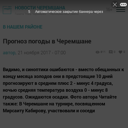
НОВОСТИ ЧЕРЕМШАНА
16+
4
Автоматическое закрытие баннера через
Газета "Наш Черемшан" - Черемшанский район
В НАШЕМ РАЙОНЕ
Прогноз погоды в Черемшане
автор,
21 ноября 2017 - 07:00
811
0
0
Видимо, и синоптики ошибаются - вместо обещанных к
концу месяца холодов они в предстоящие 10 дней
прогнозируют в среднем плюс 2 - минус 4 градуса,
ночью средняя температура воздуха 0 - минус 8
градусов. Ожидаются осадки. Фото автора Читайте
также: В Черемшане на турнире, посвященном
Мирсаиту Кабирову, участвовали и соседи