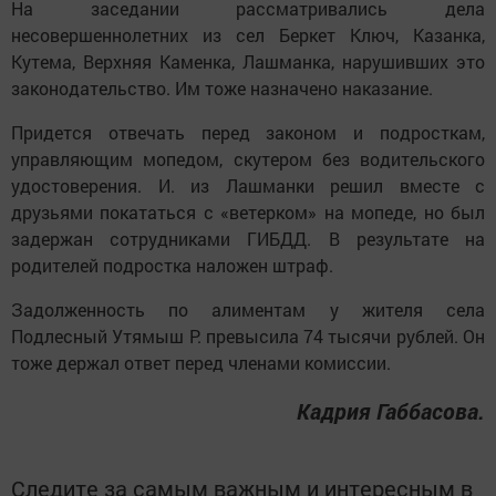
На заседании рассматривались дела
несовершеннолетних из сел Беркет Ключ, Казанка,
Кутема, Верхняя Каменка, Лашманка, нарушивших это
законодательство. Им тоже назначено наказание.
Придется отвечать перед законом и подросткам,
управляющим мопедом, скутером без водительского
удостоверения. И. из Лашманки решил вместе с
друзьями покататься с «ветерком» на мопеде, но был
задержан сотрудниками ГИБДД. В результате на
родителей подростка наложен штраф.
Задолженность по алиментам у жителя села
Подлесный Утямыш Р. превысила 74 тысячи рублей. Он
тоже держал ответ перед членами комиссии.
Кадрия Габбасова.
Следите за самым важным и интересным в