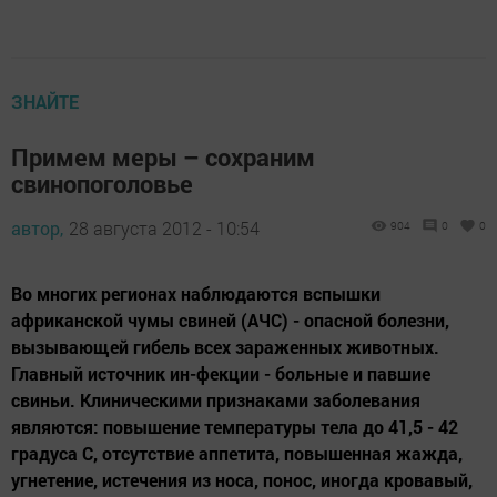
ЗНАЙТЕ
Примем меры – сохраним
свинопоголовье
автор,
28 августа 2012 - 10:54
904
0
0
Во многих регионах наблюдаются вспышки
африканской чумы свиней (АЧС) - опасной болезни,
вызывающей гибель всех зараженных животных.
Главный источник ин-фекции - больные и павшие
свиньи. Клиническими признаками заболевания
являются: повышение температуры тела до 41,5 - 42
градуса С, отсутствие аппетита, повышенная жажда,
угнетение, истечения из носа, понос, иногда кровавый,