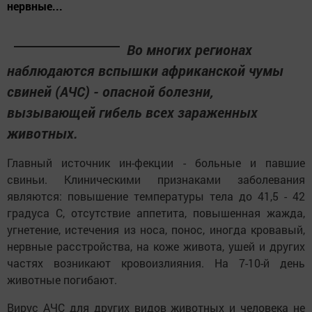
нервные...
Во многих регионах
наблюдаются вспышки африканской чумы
свиней (АЧС) - опасной болезни,
вызывающей гибель всех зараженных
животных.
Главный источник ин-фекции - больные и павшие
свиньи. Клиническими признаками заболевания
являются: повышение температуры тела до 41,5 - 42
градуса С, отсутствие аппетита, повышенная жажда,
угнетение, истечения из носа, понос, иногда кровавый,
нервные расстройства, на коже живота, ушей и других
частях возникают кровоизлияния. На 7-10-й день
животные погибают.
Вирус АЧС для других видов животных и человека не