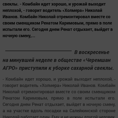
свеклы. - Комбайн идет хорошо, и урожай выходит
неплохой, - говорит водитель «Холмера» Николай
Иванов. Комбайн Николай отремонтировал вместе со
своим сменщиком Ренатом Каримовым, прямо в поле
испытали его. Сегодня днем Ренат отдыхает, выйдет в
ночную смену,...
В воскресенье
на минувшей неделе в обществе «Черемшан
АГРО» приступили к уборке сахарной свеклы.
- Комбайн идет хорошо, и урожай выходит неплохой, -
говорит водитель «Холмера» Николай Иванов. Комбайн
Николай отремонтировал вместе со своим сменщиком
Ренатом Каримовым, прямо в поле испытали его.
Сегодня днем Ренат отдыхает, выйдет в ночную смену,
а на участке вдоль посадки на Салейкинской стороне
Николай работает один. Ему и не нужны другой человек,