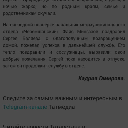
ночью жарко, но по родным краям, семье и
родственникам скучали.
На очередной планерке начальник межмуниципального
отдела «Черемшанский» Фаяс Мингазов поздравил
Сергея Баляева с благополучным возвращением
домой, пожелал успехов в дальнейшей службе. Его
тепло поздравили и сослуживцы, выразили свои
добрые пожелания. Сергей пока находится в отпуске,
затем он продолжит службу в отделе.
Кадрия Гамирова.
Следите за самым важным и интересным в
Telegram-канале
Татмедиа
Читайте новости Татарстана в