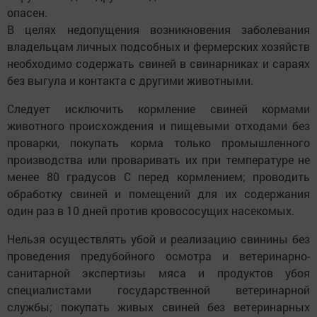
опасен.
В целях недопущения возникновения заболевания
владельцам личных подсобных и фермерских хозяйств
необходимо содержать свиней в свинарниках и сараях
без выгула и контакта с другими животными.
Следует исключить кормление свиней кормами
животного происхождения и пищевыми отходами без
проварки, покупать корма только промышленного
производства или проваривать их при температуре не
менее 80 градусов С перед кормлением; проводить
обработку свиней и помещений для их содержания
один раз в 10 дней против кровососущих насекомых.
Нельзя осуществлять убой и реализацию свинины без
проведения предубойного осмотра и ветеринарно-
санитарной экспертизы мяса и продуктов убоя
специалистами государственной ветеринарной
службы; покупать живых свиней без ветеринарных