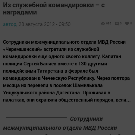
Из служебной командировки – с
наградами
автор,
28 августа 2012 - 09:50
692
0
0
Сотрудники межмуниципального отдела МВД России
«Черемшанский» встретили из служебной
командировки еще одного своего коллегу. Капитан
полиции Сергей Баляев вместе с 130 другими
полицейскими Татарстана в феврале был
командирован в Чеченскую Республику. Через полтора
месяца их перевели в поселок Шамилькала
Унцукульского района Дагестана. Проживая в
палатках, они охраняли общественный порядок, вели...
Сотрудники
межмуниципального отдела МВД России