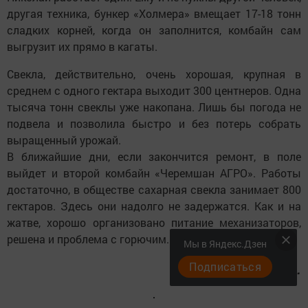
другая техника, бункер «Холмера» вмещает 17-18 тонн
сладких корней, когда он заполнится, комбайн сам
выгрузит их прямо в кагаты.
Свекла, действительно, очень хорошая, крупная в
среднем с одного гектара выходит 300 центнеров. Одна
тысяча тонн свеклы уже накопана. Лишь бы погода не
подвела и позволила быстро и без потерь собрать
выращенный урожай.
В ближайшие дни, если закончится ремонт, в поле
выйдет и второй комбайн «Черемшан АГРО». Работы
достаточно, в обществе сахарная свекла занимает 800
гектаров. Здесь они надолго не задержатся. Как и на
жатве, хорошо организовано питание механизаторов,
решена и проблема с горючим.
Мы в Яндекс.Дзен
Подписаться
Кадыр Гумеров.