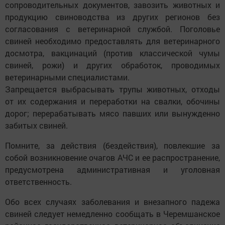
сопроводительных документов, завозить животных и
продукцию свиноводства из других регионов без
согласования с ветеринарной службой. Поголовье
свиней необходимо предоставлять для ветеринарного
досмотра, вакцинаций (против классической чумы
свиней, рожи) и других обработок, проводимых
ветеринарными специалистами.
Запрещается выбрасывать трупы животных, отходы
от их содержания и переработки на свалки, обочины
дорог; перерабатывать мясо павших или вынужденно
забитых свиней.
Помните, за действия (бездействия), повлекшие за
собой возникновение очагов АЧС и ее распространение,
предусмотрена административная и уголовная
ответственность.
Обо всех случаях заболевания и внезапного падежа
свиней следует немедленно сообщать в Черемшанское