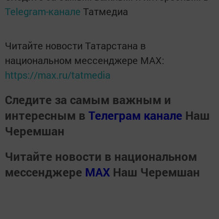
Telegram-канале
Татмедиа
Читайте новости Татарстана в
национальном мессенджере MАХ:
https://max.ru/tatmedia
Следите за самым важным и
интересным в
Телеграм канале
Наш
Черемшан
Читайте новости в национальном
мессенджере
MАХ
Наш Черемшан