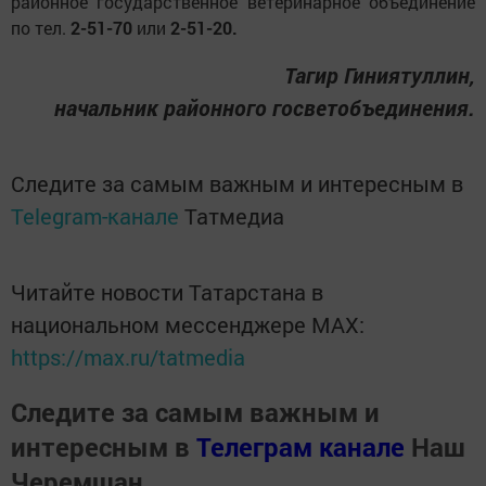
районное государственное ветеринарное объединение
по тел.
2-51-70
или
2-51-20.
Тагир Гиниятуллин,
начальник районного госветобъединения.
Следите за самым важным и интересным в
Telegram-канале
Татмедиа
Читайте новости Татарстана в
национальном мессенджере MАХ:
https://max.ru/tatmedia
Следите за самым важным и
интересным в
Телеграм канале
Наш
Черемшан