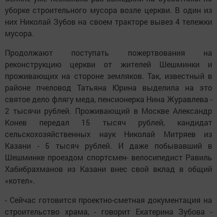
уборке строительного мусора возле церкви. В один из
них Николай Зубов на своем тракторе вывез 4 тележки
мусора.
Продолжают поступать пожертвования на
реконструкцию церкви от жителей Шешминки и
проживающих на стороне земляков. Так, известный в
районе пчеловод Татьяна Юрина выделила на это
святое дело флягу меда, пенсионерка Нина Журавлева -
2 тысячи рублей. Проживающий в Москве Александр
Конев передал 15 тысяч рублей, кандидат
сельскохозяйственных наук Николай Митряев из
Казани - 5 тысяч рублей. И даже побывавший в
Шешминке проездом спортсмен- велосипедист Равиль
Хабибрахманов из Казани внес свой вклад в общий
«котел».
- Сейчас готовится проектно-сметная документация на
строительство храма, - говорит Екатерина Зубова -