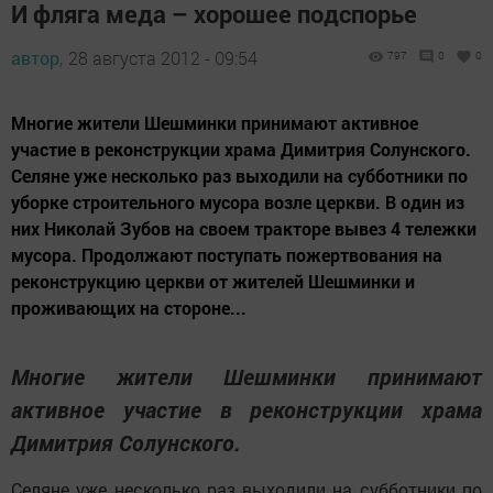
И фляга меда – хорошее подспорье
автор,
28 августа 2012 - 09:54
797
0
0
Многие жители Шешминки принимают активное
участие в реконструкции храма Димитрия Солунского.
Селяне уже несколько раз выходили на субботники по
уборке строительного мусора возле церкви. В один из
них Николай Зубов на своем тракторе вывез 4 тележки
мусора. Продолжают поступать пожертвования на
реконструкцию церкви от жителей Шешминки и
проживающих на стороне...
Многие жители Шешминки принимают
активное участие в реконструкции храма
Димитрия Солунского.
Селяне уже несколько раз выходили на субботники по