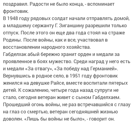
поздравил. Радости не было конца, - вспоминает
фронтовик.
В 1948 году рядовых солдат начали отправлять домой,
а младшему сержанту Г. Зиганшину разрешили только
отпуск. После этого он еще два года стоял на страже
Родины. После войны, как и все, участвовал в
восстановлении народного хозяйства.
Габделхак абый бережно хранит орден и медали за
проявленное в боях мужество. Среди наград у него есть
и медали «За отвагу», «За победу над Германией».
Вернувшись в родное село, в 1951 году фронтовик
женился на девушке Райсе, вместе воспитали пятерых
детей. К сожалению, четыре года назад супруги не
стало, сегодня ветеран живет с сыном Габделхаем.
Прошедший огонь войны, не раз встречавшийся с глазу
на глаз со смертью, ветеран сегодняшней жизнью
доволен. «Лишь бы войны не было», - говорит он.