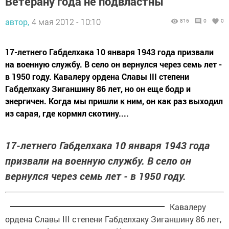
Ветерану года не подвластны
автор,
4 мая 2012 - 10:10
816
0
0
17-летнего Габделхака 10 января 1943 года призвали
на военную службу. В село он вернулся через семь лет -
в 1950 году. Кавалеру ордена Славы III степени
Габделхаку Зиганшину 86 лет, но он еще бодр и
энергичен. Когда мы пришли к ним, он как раз выходил
из сарая, где кормил скотину....
17-летнего Габделхака 10 января 1943 года
призвали на военную службу. В село он
вернулся через семь лет - в 1950 году.
Кавалеру
ордена Славы III степени Габделхаку Зиганшину 86 лет,