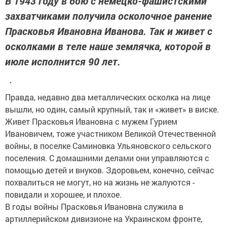
В 1943 году в бою с немецко-фашистскими
захватчиками получила осколочное ранение
Прасковья Ивановна Иванова. Так и живет с
осколками в теле наше землячка, которой в
июле исполнится 90 лет.
Правда, недавно два металлических осколка на лице
вышли, но один, самый крупный, так и «живет» в виске.
Живет Прасковья Ивановна с мужем Гурием
Ивановичем, тоже участником Великой Отечественной
войны, в поселке Саминовка Ульяновского сельского
поселения. С домашними делами они управляются с
помощью детей и внуков. Здоровьем, конечно, сейчас
похвалиться не могут, но на жизнь не жалуются -
повидали и хорошее, и плохое.
В годы войны Прасковья Ивановна служила в
артиллерийском дивизионе на Украинском фронте,