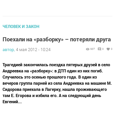
ЧЕЛОВЕК И ЗАКОН
Поехали на «разборку» – потеряли друга
автор,
4 мая 2012 - 10:24
937
0
0
Трагедией закончилась поездка пятерых друзей в село
Андреевка на «разборку»: в ДТП один из них погиб.
Случилось это осенью прошлого года. В один из
вечеров группа парней из села Андреевка на машине М.
Сидорова приехала в Лагерку, нашла проживающего
там Е. Егорова и избила его. А на следующий день
Евгений...