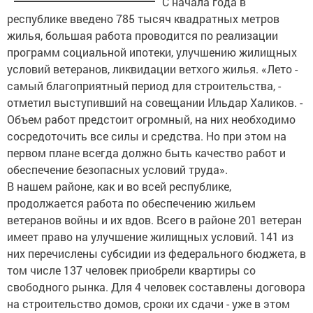
С начала года в
республике введено 785 тысяч квадратных метров
жилья, большая работа проводится по реализации
программ социальной ипотеки, улучшению жилищных
условий ветеранов, ликвидации ветхого жилья. «Лето -
самый благоприятный период для строительства, -
отметил выступивший на совещании Ильдар Халиков. -
Объем работ предстоит огромный, на них необходимо
сосредоточить все силы и средства. Но при этом на
первом плане всегда должно быть качество работ и
обеспечение безопасных условий труда».
В нашем районе, как и во всей республике,
продолжается работа по обеспечению жильем
ветеранов войны и их вдов. Всего в районе 201 ветеран
имеет право на улучшение жилищных условий. 141 из
них перечислены субсидии из федерального бюджета, в
том числе 137 человек приобрели квартиры со
свободного рынка. Для 4 человек составлены договора
на строительство домов, сроки их сдачи - уже в этом