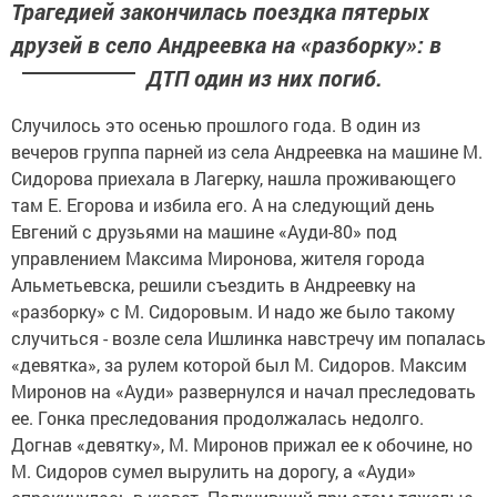
Трагедией закончилась поездка пятерых
друзей в село Андреевка на «разборку»: в
ДТП один из них погиб.
Случилось это осенью прошлого года. В один из
вечеров группа парней из села Андреевка на машине М.
Сидорова приехала в Лагерку, нашла проживающего
там Е. Егорова и избила его. А на следующий день
Евгений с друзьями на машине «Ауди-80» под
управлением Максима Миронова, жителя города
Альметьевска, решили съездить в Андреевку на
«разборку» с М. Сидоровым. И надо же было такому
случиться - возле села Ишлинка навстречу им попалась
«девятка», за рулем которой был М. Сидоров. Максим
Миронов на «Ауди» развернулся и начал преследовать
ее. Гонка преследования продолжалась недолго.
Догнав «девятку», М. Миронов прижал ее к обочине, но
М. Сидоров сумел вырулить на дорогу, а «Ауди»