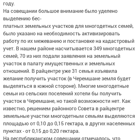
году.
На совещании большое внимание было уделено
выделению бес-
платных земельных участков для многодетных семей,
было указано на необходимость активизировать
работу по их межеванию и постановке на кадастровый
учет. В нашем районе насчитывается 349 многодетных
семей, 70 из них подали заявления на земельный
участок в палату имущественных и земельных
отношений. В райцентре уже 31 семья изъявила
желание получить участок (в Черемшане земля будет
выделяться в южной стороне). Многие многодетные
семьи из сельских поселений хотели бы получить
участок в Черемшане, но такой возможности нет. Как
известно, решением районного Совета в райцентре
земельные участки многодетным семьям выделяются
площадью от 0,10 до 0,15 гектара, в других населенных
пунктах - от 0,15 до 0,20 гектара.
На республиканском совещании отмечалось, что