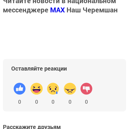
Читайте новости в национальном
мессенджере
MАХ
Наш Черемшан
Оставляйте реакции
0
0
0
0
0
Расскажите друзьям