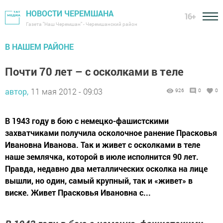
НОВОСТИ ЧЕРЕМШАНА
16+
Газета "Наш Черемшан" - Черемшанский район
В НАШЕМ РАЙОНЕ
Почти 70 лет – с осколками в теле
автор,
11 мая 2012 - 09:03
926
0
0
В 1943 году в бою с немецко-фашистскими
захватчиками получила осколочное ранение Прасковья
Ивановна Иванова. Так и живет с осколками в теле
наше землячка, которой в июле исполнится 90 лет.
Правда, недавно два металлических осколка на лице
вышли, но один, самый крупный, так и «живет» в
виске. Живет Прасковья Ивановна с...