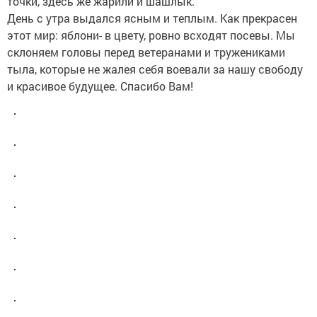
точки, здесь же жарили и шашлык.
День с утра выдался ясным и теплым. Как прекрасен
этот мир: яблони- в цвету, ровно всходят посевы. Мы
склоняем головы перед ветеранами и тружениками
тыла, которые не жалея себя воевали за нашу свободу
и красивое будущее. Спасибо Вам!