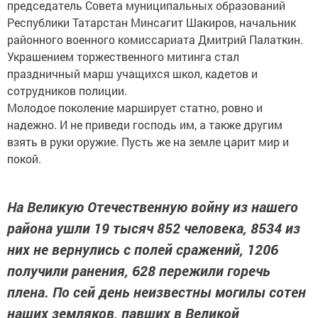
председатель Совета муниципальных образований
Республики Татарстан Минсагит Шакиров, начальник
районного военного комиссариата Дмитрий Палаткин.
Украшением торжественного митинга стал
праздничный марш учащихся школ, кадетов и
сотрудников полиции.
Молодое поколение марширует статно, ровно и
надежно. И не приведи господь им, а также другим
взять в руки оружие. Пусть же на земле царит мир и
покой.
На Великую Отечественную войну из нашего
района ушли 19 тысяч 852 человека, 8534 из
них не вернулись с полей сражений, 1206
получили ранения, 628 пережили горечь
плена. По сей день неизвестны могилы сотен
наших земляков, павших в Великой