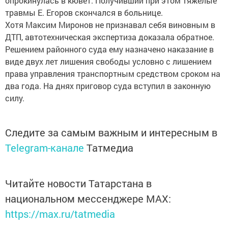
опрокинулась в кювет. Получивший при этом тяжелые
травмы Е. Егоров скончался в больнице.
Хотя Максим Миронов не признавал себя виновным в
ДТП, автотехническая экспертиза доказала обратное.
Решением районного суда ему назначено наказание в
виде двух лет лишения свободы условно с лишением
права управления транспортным средством сроком на
два года. На днях приговор суда вступил в законную
силу.
Следите за самым важным и интересным в
Telegram-канале
Татмедиа
Читайте новости Татарстана в
национальном мессенджере MАХ:
https://max.ru/tatmedia