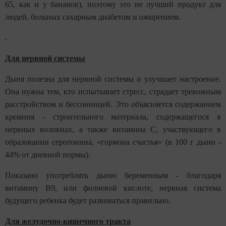
65, как и у бананов), поэтому это не лучший продукт для
людей, больных сахарным диабетом и ожирением.
Для нервной системы
Дыня полезна для нервной системы и улучшает настроение.
Она нужна тем, кто испытывает стресс, страдает тревожным
расстройством и бессонницей. Это объясняется содержанием
кремния - строительного материала, содержащегося в
нервных волокнах, а также витамина С, участвующего в
образовании серотонина, «гормона счастья» (в 100 г дыни -
44% от дневной нормы).
Показано употреблять дыню беременным - благодаря
витамину В9, или фолиевой кислоте, нервная система
будущего ребенка будет развиваться правильно.
Для желудочно-кишечного тракта