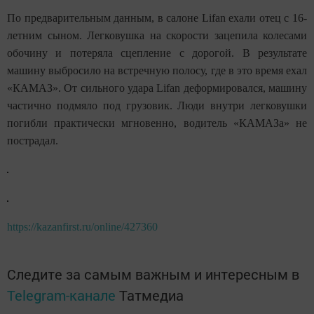
По предварительным данным, в салоне Lifan ехали отец с 16-
летним сыном. Легковушка на скорости зацепила колесами
обочину и потеряла сцепление с дорогой. В результате
машину выбросило на встречную полосу, где в это время ехал
«КАМАЗ». От сильного удара Lifan деформировался, машину
частично подмяло под грузовик. Люди внутри легковушки
погибли практически мгновенно, водитель «КАМАЗа» не
пострадал.
https://kazanfirst.ru/online/427360
Следите за самым важным и интересным в
Telegram-канале
Татмедиа