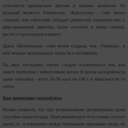
отличается прекрасным вкусом и тонким ароматом. Ее
родиной является Узбекистан. «Канталупа» - сорт менее
сладкий, чем узбекский, обладает ребристой поверхностью, с
ярко-оранжевой мякотью, более плотной и менее сочной,
растет в прохладном климате.
Дыня «Колхозница» тоже менее сладкая, чем «Торпеда», в
ней меньше минеральных веществ и витаминов.
На двух последних сортах следует остановиться тем, кто
имеет проблемы с избыточным весом. В целом калорийность
дыни невелика - всего 30-38 ккал на 100 г в зависимости от
сорта.
Как правильно употреблять
Нужно помнить, что при неправильном употреблении дыня
способна нанести вред. Врач рекомендует есть только спелую
дыню, и - в перерывах между основными приемами пищи, не