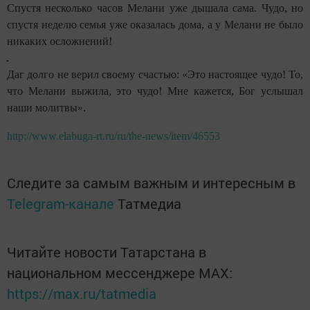
Спустя несколько часов Мелани уже дышала сама. Чудо, но
спустя неделю семья уже оказалась дома, а у Мелани не было
никаких осложнений!
Даг долго не верил своему счастью: «Это настоящее чудо! То,
что Мелани выжила, это чудо! Мне кажется, Бог услышал
наши молитвы».
http://www.elabuga-rt.ru/ru/the-news/item/46553
Следите за самым важным и интересным в
Telegram-канале
Татмедиа
Читайте новости Татарстана в
национальном мессенджере MАХ:
https://max.ru/tatmedia