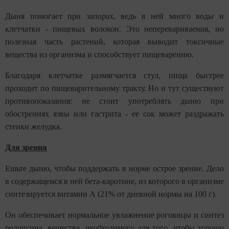
Дыня помогает при запорах, ведь в ней много воды и
клетчатки - пищевых волокон. Это неперевариваемая, но
полезная часть растений, которая выводит токсичные
вещества из организма и способствует пищеварению.
Благодаря клетчатке размягчается стул, пища быстрее
проходит по пищеварительному тракту. Но и тут существуют
противопоказания: не стоит употреблять дыню при
обострениях язвы или гастрита - ее сок может раздражать
стенки желудка.
Для зрения
Ешьте дыню, чтобы поддержать в норме острое зрение. Дело
в содержащемся в ней бета-каротине, из которого в организме
синтезируется витамин А (21% от дневной нормы на 100 г).
Он обеспечивает нормальное увлажнение роговицы и синтез
родопсина, вещества, необходимого для того, чтобы хорошо