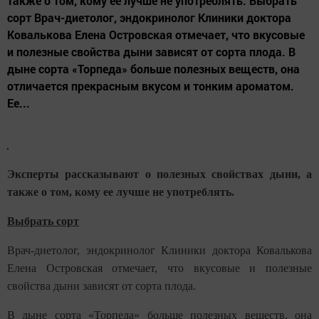
также о том, кому ее лучше не употреблять. Выбрать
сорт Врач-диетолог, эндокринолог Клиники доктора
Ковалькова Елена Островская отмечает, что вкусовые
и полезные свойства дыни зависят от сорта плода. В
дыне сорта «Торпеда» больше полезных веществ, она
отличается прекрасным вкусом и тонким ароматом.
Ее...
Эксперты рассказывают о полезных свойствах дыни, а
также о том, кому ее лучше не употреблять.
Выбрать сорт
Врач-диетолог, эндокринолог Клиники доктора Ковалькова
Елена Островская отмечает, что вкусовые и полезные
свойства дыни зависят от сорта плода.
В дыне сорта «Торпеда» больше полезных веществ, она