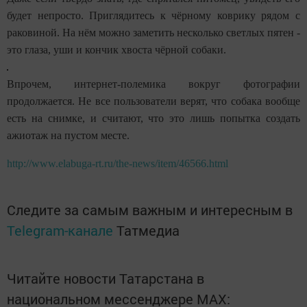
будет непросто. Приглядитесь к чёрному коврику рядом с
раковиной. На нём можно заметить несколько светлых пятен -
это глаза, уши и кончик хвоста чёрной собаки.
Впрочем, интернет-полемика вокруг фотографии
продолжается. Не все пользователи верят, что собака вообще
есть на снимке, и считают, что это лишь попытка создать
ажиотаж на пустом месте.
http://www.elabuga-rt.ru/the-news/item/46566.html
Следите за самым важным и интересным в
Telegram-канале
Татмедиа
Читайте новости Татарстана в
национальном мессенджере MАХ: