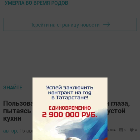
УМЕРЛА ВО ВРЕМЯ РОДОВ
Перейти на страницу новости
ЗНАЙТЕ
Пользователи Facebook сломали глаза,
пытаясь найти собаку на фото пустой
кухни
автор,
15 августа 2017 - 04:55
884
0
0