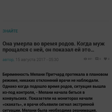
ЗНАЙТЕ
Она умерла во время родов. Когда муж
прощался с ней, он показал ей это…
автор,
15 августа 2017 - 05:30
861
0
0
Беременность Мелани Притчард протекала в плановом
режиме, никаких отклонений врачи не наблюдали.
Однако когда подошло время родов, ситуация вышла
из-под контроля, - Мелани начала биться в
конвульсиях. Показатели на мониторах начали
«скакать», и врачи объявили сигнал экстренной
ситуации, Мелани была необходима реанимация.