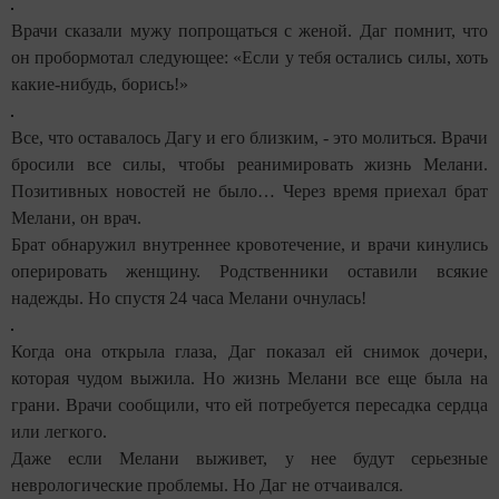
Врачи сказали мужу попрощаться с женой. Даг помнит, что
он пробормотал следующее: «Если у тебя остались силы, хоть
какие-нибудь, борись!»
Все, что оставалось Дагу и его близким, - это молиться. Врачи
бросили все силы, чтобы реанимировать жизнь Мелани.
Позитивных новостей не было… Через время приехал брат
Мелани, он врач.
Брат обнаружил внутреннее кровотечение, и врачи кинулись
оперировать женщину. Родственники оставили всякие
надежды. Но спустя 24 часа Мелани очнулась!
Когда она открыла глаза, Даг показал ей снимок дочери,
которая чудом выжила. Но жизнь Мелани все еще была на
грани. Врачи сообщили, что ей потребуется пересадка сердца
или легкого.
Даже если Мелани выживет, у нее будут серьезные
неврологические проблемы. Но Даг не отчаивался.