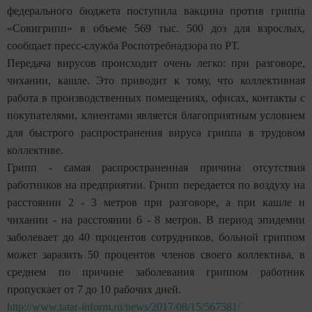
федерального бюджета поступила вакцина против гриппа
«Совигрипп» в объеме 569 тыс. 500 доз для взрослых,
сообщает пресс-служба Роспотребнадзора по РТ.
Передача вирусов происходит очень легко: при разговоре,
чихании, кашле. Это приводит к тому, что коллективная
работа в производственных помещениях, офисах, контакты с
покупателями, клиентами является благоприятным условием
для быстрого распространения вируса гриппа в трудовом
коллективе.
Грипп - самая распространенная причина отсутствия
работников на предприятии. Грипп передается по воздуху на
расстоянии 2 - 3 метров при разговоре, а при кашле и
чихании - на расстоянии 6 - 8 метров. В период эпидемии
заболевает до 40 процентов сотрудников, больной гриппом
может заразить 50 процентов членов своего коллектива, в
среднем по причине заболевания гриппом работник
пропускает от 7 до 10 рабочих дней.
http://www.tatar-inform.ru/news/2017/08/15/567581/