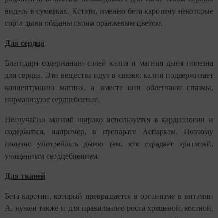
видеть в сумерках. Кстати, именно бета-каротину некоторые
сорта дыни обязаны своим оранжевым цветом.
Для сердца
Благодаря содержанию солей калия и магния дыня полезна
для сердца. Эти вещества идут в связке: калий поддерживает
концентрацию магния, а вместе они облегчают спазмы,
нормализуют сердцебиение.
Неслучайно магний широко используется в кардиологии и
содержится, например, в препарате Аспаркам. Поэтому
полезно употреблять дыню тем, кто страдает аритмией,
учащенным сердцебиением.
Для тканей
Бета-каротин, который превращается в организме в витамин
А, нужен также и для правильного роста хрящевой, костной,