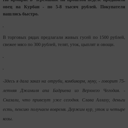
овец на Курбан - по 5-8 тысяч рублей. Покупатели
нашлись быстро.
В торговых рядах предлагали живых гусей по 1500 рублей,
свежее мясо по 300 рублей, телят, уток, цыплят и овощи.
-Здесь я дала заказ на отруби, комбикорм, муку, - говорит 75-
летняя Джамиля апа Бадриева из Верхнего Чегодая. -
Сказали, что привезут уже сегодня. Слава Аллаху, деньги
есть, пенсию получаем вовремя. Держим кур, уток и четыре
козы.