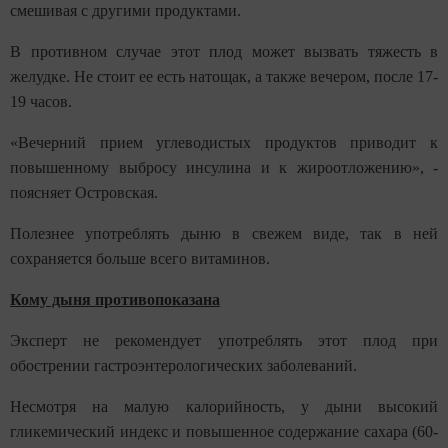
смешивая с другими продуктами.
В противном случае этот плод может вызвать тяжесть в
желудке. Не стоит ее есть натощак, а также вечером, после 17-
19 часов.
«Вечерний прием углеводистых продуктов приводит к
повышенному выбросу инсулина и к жироотложению», -
поясняет Островская.
Полезнее употреблять дыню в свежем виде, так в ней
сохраняется больше всего витаминов.
Кому дыня противопоказана
Эксперт не рекомендует употреблять этот плод при
обострении гастроэнтерологических заболеваний.
Несмотря на малую калорийность, у дыни высокий
гликемический индекс и повышенное содержание сахара (60-