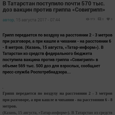
В Татарстан поступило почти 570 тыс.
доз вакцин против гриппа «Совигрипп»
автор,
15 августа 2017 - 07:44
573
0
0
Грипп передается по воздуху на расстоянии 2 - 3 метров
при разговоре, а при кашле и чихании - на расстоянии 6
- 8 метров. (Казань, 15 августа, «Татар-информ»). В
Татарстан из средств федерального бюджета
поступила вакцина против гриппа «Совигрипп» в
объеме 569 тыс. 500 доз для взрослых, сообщает
пресс-служба Роспотребнадзора...
Грипп передается по воздуху на расстоянии 2 - 3 метров
при разговоре, а при кашле и чихании - на расстоянии 6 - 8
метров.
(Казань, 15 августа, «Татар-информ»). В Татарстан из средств