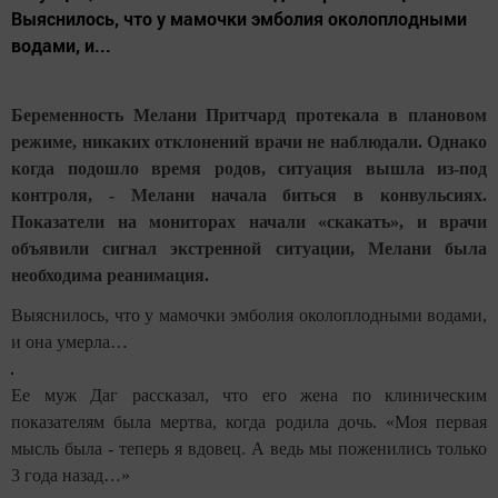
Выяснилось, что у мамочки эмболия околоплодными
водами, и...
Беременность Мелани Притчард протекала в плановом
режиме, никаких отклонений врачи не наблюдали. Однако
когда подошло время родов, ситуация вышла из-под
контроля, - Мелани начала биться в конвульсиях.
Показатели на мониторах начали «скакать», и врачи
объявили сигнал экстренной ситуации, Мелани была
необходима реанимация.
Выяснилось, что у мамочки эмболия околоплодными водами,
и она умерла…
Ее муж Даг рассказал, что его жена по клиническим
показателям была мертва, когда родила дочь. «Моя первая
мысль была - теперь я вдовец. А ведь мы поженились только
3 года назад…»