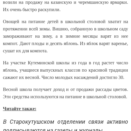
возили на продажу на казанскую и черемшанскую ярмарки.
Их очень быстро раскупили.
Овощей на питание детей в школьной столовой хватит на
протяжении всей зимы. Вишню, собранную в школьном саду
замораживают на зиму, а в зимние месяцы варят из нее
компот. Дают плоды и десять яблонь. Из яблок варят варенье,
сушат их для компота.
На участке Кутеминской школы из года в год растет число
яблонь, учащиеся выпускных классов по красивой традиции
сажают их весной. Число молодых насаждений достигло 30.
Весной школа получает доход и от продажи рассады цветов.
Эти средства используются на питание в школьной столовой.
Читайте также:
В Старокутушском отделении связи активно
подписываются на газеты и журналы