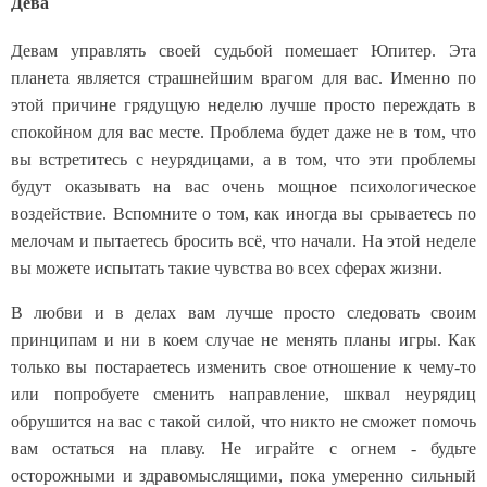
Дева
Девам управлять своей судьбой помешает Юпитер. Эта
планета является страшнейшим врагом для вас. Именно по
этой причине грядущую неделю лучше просто переждать в
спокойном для вас месте. Проблема будет даже не в том, что
вы встретитесь с неурядицами, а в том, что эти проблемы
будут оказывать на вас очень мощное психологическое
воздействие. Вспомните о том, как иногда вы срываетесь по
мелочам и пытаетесь бросить всё, что начали. На этой неделе
вы можете испытать такие чувства во всех сферах жизни.
В любви и в делах вам лучше просто следовать своим
принципам и ни в коем случае не менять планы игры. Как
только вы постараетесь изменить свое отношение к чему-то
или попробуете сменить направление, шквал неурядиц
обрушится на вас с такой силой, что никто не сможет помочь
вам остаться на плаву. Не играйте с огнем - будьте
осторожными и здравомыслящими, пока умеренно сильный