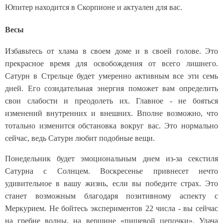
Юпитер находится в Скорпионе и актуален для вас.
Весы
Избавьтесь от хлама в своем доме и в своей голове. Это
прекрасное время для освобождения от всего лишнего.
Сатурн в Стрельце будет умеренно активным все эти семь
дней. Его созидательная энергия поможет вам определить
свои слабости и преодолеть их. Главное - не бояться
изменений внутренних и внешних. Вполне возможно, что
тотально изменится обстановка вокруг вас. Это нормально
сейчас, ведь Сатурн любит подобные вещи.
Понедельник будет эмоциональным днем из-за секстиля
Сатурна с Солнцем. Воскресенье привнесет нечто
удивительное в вашу жизнь, если вы победите страх. Это
станет возможным благодаря позитивному аспекту с
Меркурием. Не бойтесь экспериментов 22 числа - вы сейчас
на гребне волны, на вершине «пищевой цепочки». Удача