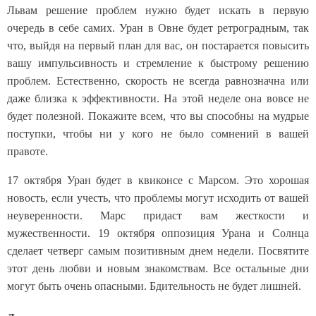
Львам решение проблем нужно будет искать в первую
очередь в себе самих. Уран в Овне будет ретроградным, так
что, выйдя на первый план для вас, он постарается повысить
вашу импульсивность и стремление к быстрому решению
проблем. Естественно, скорость не всегда равнозначна или
даже близка к эффективности. На этой неделе она вовсе не
будет полезной. Покажите всем, что вы способны на мудрые
поступки, чтобы ни у кого не было сомнений в вашей
правоте.
17 октября Уран будет в квиконсе с Марсом. Это хорошая
новость, если учесть, что проблемы могут исходить от вашей
неуверенности. Марс придаст вам жесткости и
мужественности. 19 октября оппозиция Урана и Солнца
сделает четверг самым позитивным днем недели. Посвятите
этот день любви и новым знакомствам. Все остальные дни
могут быть очень опасными. Бдительность не будет лишней.