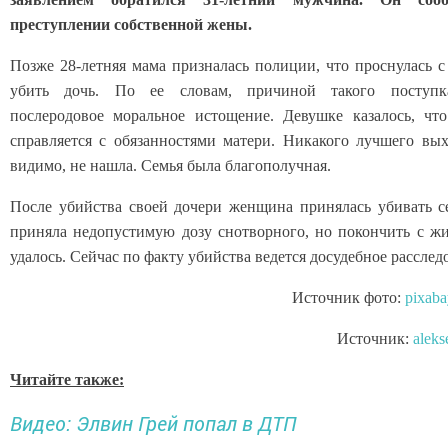
преступлении собственной жены.
Позже 28-летняя мама призналась полиции, что проснулась 
убить дочь. По ее словам, причиной такого поступк
послеродовое моральное истощение. Девушке казалось, чт
справляется с обязанностями матери. Никакого лучшего вых
видимо, не нашла. Семья была благополучная.
После убийства своей дочери женщина принялась убивать с
приняла недопустимую дозу снотворного, но покончить с ж
удалось. Сейчас по факту убийства ведется досудебное расслед
Источник фото:
pixaba
Источник:
aleks
Читайте также:
Видео: Элвин Грей попал в ДТП