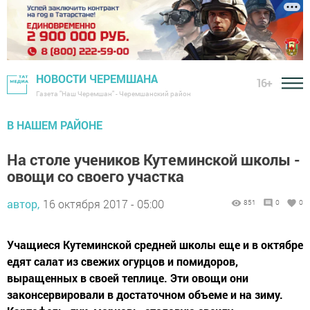
НОВОСТИ ЧЕРЕМШАНА
16+
Газета "Наш Черемшан" - Черемшанский район
В НАШЕМ РАЙОНЕ
На столе учеников Кутеминской школы -
овощи со своего участка
автор,
16 октября 2017 - 05:00
851
0
0
Учащиеся Кутеминской средней школы еще и в октябре
едят салат из свежих огурцов и помидоров,
выращенных в своей теплице. Эти овощи они
законсервировали в достаточном объеме и на зиму.