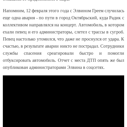
Напомним, 12 февраля этого года с Элвином Греем случилась
еще одна авария - по пути в город Октябрьский, куда Радик с
коллективом направлялся на концерт. Автомобиль, в котором
ехали певец и его администраторы, слетел с трассы в сугроб.
Певец настолько утомился, что даже не проснулся от удара. К
счастью, в результате аварии никто не пострадал. Сотрудники
службы спасения среагировали быстро и помогли
отбуксировать автомобиль. Отчет с места ДТП опять же был
опубликован администраторами Элвина в соцсетях.