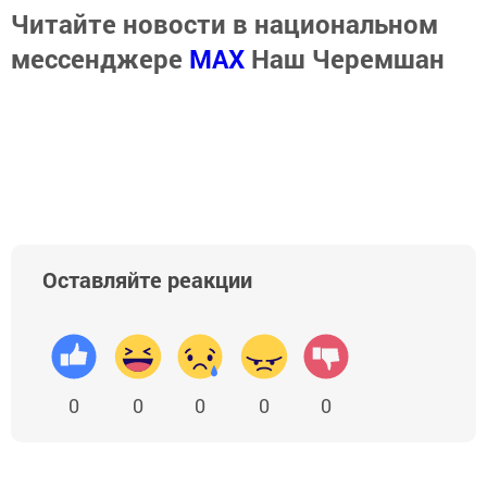
Читайте новости в национальном
мессенджере
MАХ
Наш Черемшан
Оставляйте реакции
0
0
0
0
0