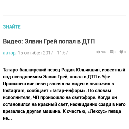
ЗНАЙТЕ
Видео: Элвин Грей попал в ДТП
автор,
15 октября 2017 - 11:57
932
0
0
Татаро-башкирский певец Радик Юльякшин, известный
под псевдонимом Элвин Грей, попал в ДТП в Уфе.
Происшествие певец заснял на видео и выложил в
Instagram, сообщает «Татар-информ». По словам
исполнителя, ЧП произошло на светофоре. Когда он
остановился на красный свет, неожиданно сзади в него
врезалась другая машина. К счастью, «Лексус» певца
не...