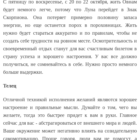
С пятницу по воскресенье, с 20 по 22 октября, жить Овнам
будет немного легче, потому что Луна перейдет в Знак
Скорпиона. Она потеряет примерно половину запаса
энергии, но еще останется порох в пороховницах. Жить
нужно будет стараться аккуратно и по правилам, чтобы не
создать себе трудности на ровном месте. Осмотрительность и
своевременный отдых станут для вас счастливым билетом в
страну успеха и хорошего настроения. У вас все должно
получиться, не сомневайтесь в себе. Нужно просто немного
больше выдержки.
Телец
Отличной техникой исполнения желаний являются хорошее
настроение и правильные мысли. Думайте о том, чего вы
желаете, тогда это быстрее придет к вам в руки. Главное
сейчас для вас - абстрагироваться от внешнего мира и людей.
Ваше окружение может негативно влиять на созидательную
самомотивацию. Проще говоря, люди вам не помогут, а