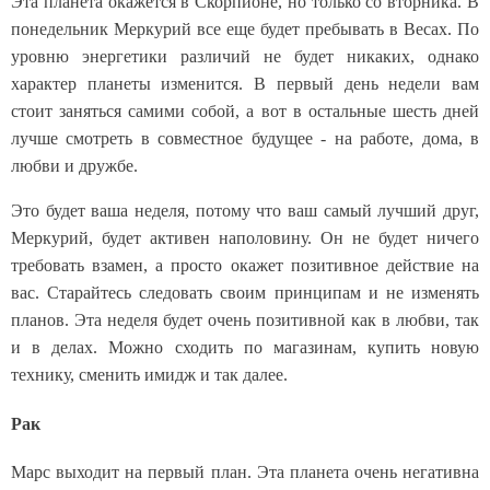
Эта планета окажется в Скорпионе, но только со вторника. В
понедельник Меркурий все еще будет пребывать в Весах. По
уровню энергетики различий не будет никаких, однако
характер планеты изменится. В первый день недели вам
стоит заняться самими собой, а вот в остальные шесть дней
лучше смотреть в совместное будущее - на работе, дома, в
любви и дружбе.
Это будет ваша неделя, потому что ваш самый лучший друг,
Меркурий, будет активен наполовину. Он не будет ничего
требовать взамен, а просто окажет позитивное действие на
вас. Старайтесь следовать своим принципам и не изменять
планов. Эта неделя будет очень позитивной как в любви, так
и в делах. Можно сходить по магазинам, купить новую
технику, сменить имидж и так далее.
Рак
Марс выходит на первый план. Эта планета очень негативна