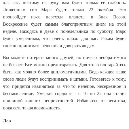
для вас, поэтому на руку вам будет только ее слабость.
Лишенным сил Марс будет только 22 октября. Это
произойдет из-за перехода планеты в Знак Весов.
Воскресенье будет самым благоприятным днем на этой
неделе. Находясь в Деве с понедельника по субботу, Марс
будет умеренным, что очень плохо для вас. Ракам будет
сложно принимать решения и доверять людям.
Вы можете потерять много друзей, но ничего необратимого
не бывает. Все можно предотвратить. Для этого постарайтесь
быть как можно более дипломатичными. Ведь каждое ваше
слово люди будут воспринимать в штыки. Готовьтесь к тому,
что придется извиняться за что-то нелепое, несерьезное и
бессмысленное. Умерьте гордость - с 16 по 22 она станет
причиной лишних неприятностей. Избавьтесь от негатива,
пока есть такая возможность.
Лев