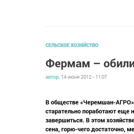
СЕЛЬСКОЕ ХОЗЯЙСТВО
Фермам – обили
автор,
14 июня 2012 - 11:07
В обществе «Черемшан-АГРО» з
старательно поработают еще н
завершиться. В этом хозяйстве
сена, горю-чего достаточно, 