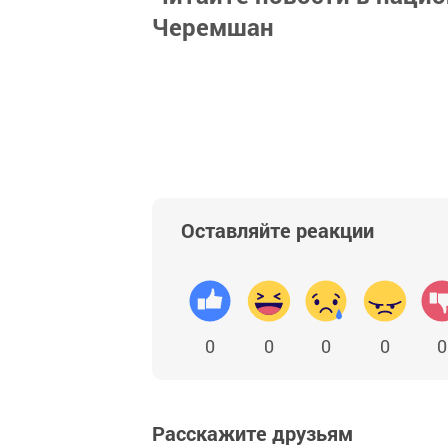
Черемшан
Оставляйте реакции
0
0
0
0
0
Расскажите друзьям