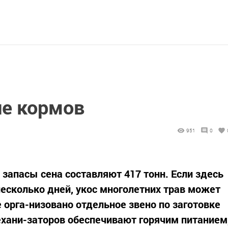
е кормов
951
0
апасы сена составляют 417 тонн. Если здесь
есколько дней, укос многолетних трав может
 орга-низовано отдельное звено по заготовке
механи-заторов обеспечивают горячим питанием