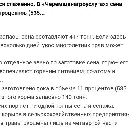
тся слаженно. В «Черемшанагроуслугах» сена
роцентов (535...
апасы сена составляют 417 тонн. Если здесь
есколько дней, укос многолетних трав может
о отдельное звено по заготовке сена, горю-чего
беспечивают горячим питанием, по-этому и
.
 заготовлено пока в объеме 11 процентов (535
 этого корма запасено 140 тонн.
сих пор нет ни одной тонны сена и сенажа.
 кормов в сельскохозяйственных предприятия
ие травы скошены лишь на четвертой части