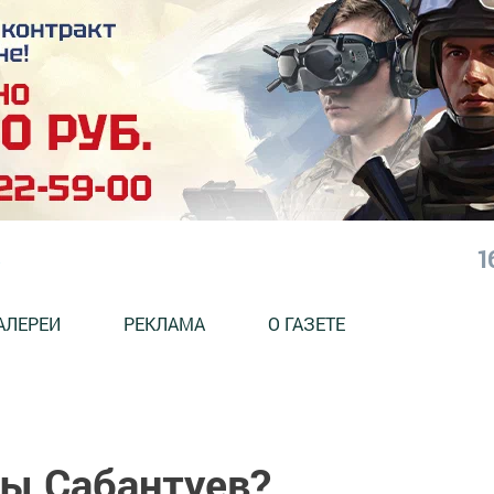
1
АЛЕРЕИ
РЕКЛАМА
О ГАЗЕТЕ
ры Сабантуев?