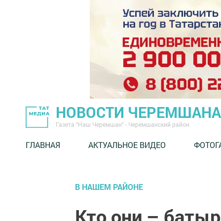
НОВОСТИ ЧЕРЕМШАНА
Газета "Наш Черемшан" - Черемшанский район
ГЛАВНАЯ
АКТУАЛЬНОЕ ВИДЕО
ФОТОГ
В НАШЕМ РАЙОНЕ
Кто они – баты