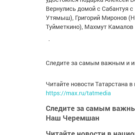
Вернулись домой с Сабантуя 
Утямыш), Григорий Миронов (Н
Туйметкино), Махмут Камалов 
Следите за самым важным и 
Читайте новости Татарстана 
https://max.ru/tatmedia
Следите за самым важн
Наш Черемшан
Читайте новости в наци