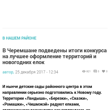
В НАШЕМ РАЙОНЕ
В Черемшане подведены итоги конкурса
на лучшее оформление территорий и
новогодних елок
автор,
25 декабря 2017 - 12:34
821
0
0
И нынче детские сады районного центра в этом
направлении серьезно подготовились к Новому году.
Территории «Ландыша», «Березки», «Сказки»,
«Ромашки», «Чишмэкэй» радуют елками,
сверкающими разноцветными гирляндами, их