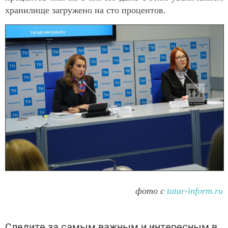
хранилище загружено на сто процентов.
фото с
tatar-inform.ru
Следите за самым важным и интересным в