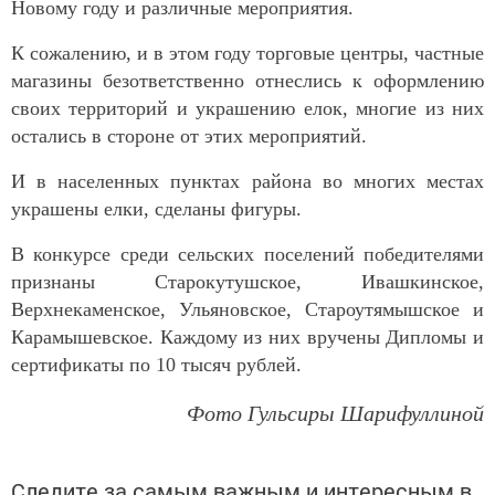
Новому году и различные мероприятия.
К сожалению, и в этом году торговые центры, частные
магазины безответственно отнеслись к оформлению
своих территорий и украшению елок, многие из них
остались в стороне от этих мероприятий.
И в населенных пунктах района во многих местах
украшены елки, сделаны фигуры.
В конкурсе среди сельских поселений победителями
признаны Старокутушское, Ивашкинское,
Верхнекаменское, Ульяновское, Староутямышское и
Карамышевское. Каждому из них вручены Дипломы и
сертификаты по 10 тысяч рублей.
Фото Гульсиры Шарифуллиной
Следите за самым важным и интересным в