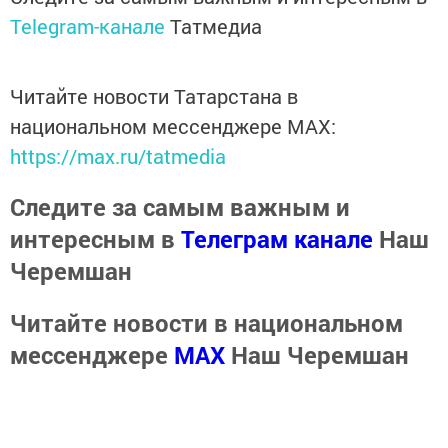
Telegram-канале
Татмедиа
Читайте новости Татарстана в
национальном мессенджере MАХ:
https://max.ru/tatmedia
Следите за самым важным и
интересным в
Телеграм канале
Наш
Черемшан
Читайте новости в национальном
мессенджере
MАХ
Наш Черемшан