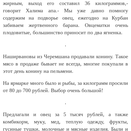
жирным, выход его составил 36 килограммов,-
говорит Халима апа.- Мы уже давно помногу
содержим на подворье овец, ежегодно на Курбан
забиваем жертвенного барана. Овцематки очень
плодовитые, большинство приносит по два ягненка.
Наширвановы из Черемшана продавали конину. Такое
мясо в продаже бывает не всегда, многие покупали в
этот день конину на пельмени.
На ярмарке много было и рыбы, за килограмм просили
от 80 до 700 рублей. Выбор очень большой!
Предлагали и овец за 5 тысяч рублей, а также
комбикорм, муку, мед, теплую одежду, фрукты,
гусиные тушки, молочные и мясные изделия. Были и