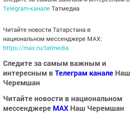
Telegram-канале
Татмедиа
Читайте новости Татарстана в
национальном мессенджере MАХ:
https://max.ru/tatmedia
Следите за самым важным и
интересным в
Телеграм канале
Наш
Черемшан
Читайте новости в национальном
мессенджере
MАХ
Наш Черемшан