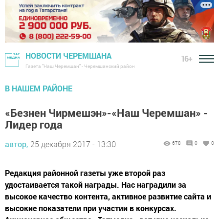
НОВОСТИ ЧЕРЕМШАНА
16+
Газета "Наш Черемшан" - Черемшанский район
В НАШЕМ РАЙОНЕ
«Безнен Чирмешэн»-«Наш Черемшан» -
Лидер года
автор,
25 декабря 2017 - 13:30
678
0
0
Редакция районной газеты уже второй раз
удостаивается такой награды. Нас наградили за
высокое качество контента, активное развитие сайта и
высокие показатели при участии в конкурсах.