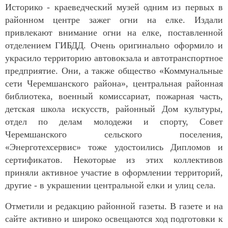
Историко - краеведческий музей одним из первых в
районном центре зажег огни на елке. Издали
привлекают внимание огни на елке, поставленной
отделением ГИБДД. Очень оригинально оформило и
украсило территорию автовокзала и автотранспортное
предприятие. Они, а также общество «Коммунальные
сети Черемшанского района», центральная районная
библиотека, военный комиссариат, пожарная часть,
детская школа искусств, районный Дом культуры,
отдел по делам молодежи и спорту, Совет
Черемшанского сельского поселения,
«Энерготехсервис» тоже удостоились Дипломов и
сертификатов. Некоторые из этих коллективов
приняли активное участие в оформлении территорий,
другие - в украшении центральной елки и улиц села.
Отметили и редакцию районной газеты. В газете и на
сайте активно и широко освещаются ход подготовки к