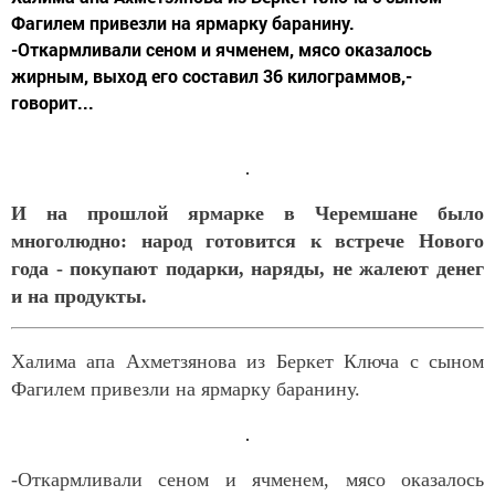
Фагилем привезли на ярмарку баранину.
-Откармливали сеном и ячменем, мясо оказалось
жирным, выход его составил 36 килограммов,-
говорит...
И на прошлой ярмарке в Черемшане было
многолюдно: народ готовится к встрече Нового
года - покупают подарки, наряды, не жалеют денег
и на продукты.
Халима апа Ахметзянова из Беркет Ключа с сыном
Фагилем привезли на ярмарку баранину.
-Откармливали сеном и ячменем, мясо оказалось