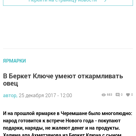
ЯРМАРКИ
В Беркет Ключе умеют откармливать
овец
автор,
25 декабря 2017 - 12:00
683
0
0
И на прошлой ярмарке в Черемшане было многолюдно:
народ готовится к встрече Нового года - покупают
подарки, наряды, не жалеют денег и на продукты.
Халима апа Ахметзянова из Беркет Ключа с сыном