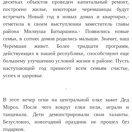
десятках объектов проведен капитальный ремонт,
построено жилье, некоторые черемшанцы будут
встречать Новый год в новых домах и квартирах,-
отметила в своем выступлении заместитель главы
района Миляуша Батыршина.- Появились новые
семьи, в сотнях домов родились малыши. Значит, наш
Черемшан живет. Более тридцати программ,
действующих в нашей республике, способствуют еще
большему улучшению условий жизни в районе. Пусть
наступающий год принесет всем семьям счастье,
успех и здоровье.
В этот вечер огни на центральной елке зажег Дед
Мороз. После чего вокруг елки пели, играли и
танцевали. Дети демонстрировали свои таланты.
Безусловно, новогодний праздник не прошел без
подарков.