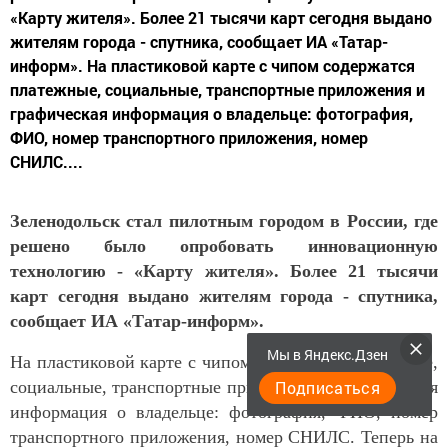
«Карту жителя». Более 21 тысячи карт сегодня выдано
жителям города - спутника, сообщает ИА «Татар-
информ». На пластиковой карте с чипом содержатся
платежные, социальные, транспортные приложения и
графическая информация о владельце: фотография,
ФИО, номер транспортного приложения, номер
СНИЛС....
Зеленодольск стал пилотным городом в России, где
решено было опробовать инновационную
технологию - «Карту жителя». Более 21 тысячи
карт сегодня выдано жителям города - спутника,
сообщает ИА «Татар-информ».
Мы в Яндекс.Дзен
На пластиковой карте с чипом содержатся платежные,
Подписаться
социальные, транспортные приложения и графическая
информация о владельце: фотография, ФИО, номер
транспортного приложения, номер СНИЛС. Теперь на