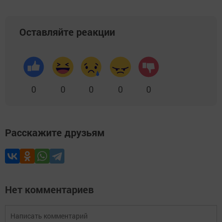
Оставляйте реакции
0
0
0
0
0
Расскажите друзьям
Нет комментариев