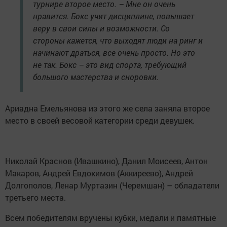
турнире второе место. – Мне он очень
нравится. Бокс учит дисциплине, повышает
веру в свои силы и возможности. Со
стороны кажется, что выходят люди на ринг и
начинают драться, все очень просто. Но это
не так. Бокс – это вид спорта, требующий
большого мастерства и сноровки.
Ариадна Емельянова из этого же села заняла второе
место в своей весовой категории среди девушек.
Николай Краснов (Ивашкино), Данил Моисеев, Антон
Макаров, Андрей Евдокимов (Аккиреево), Андрей
Долгополов, Ленар Муртазин (Черемшан) – обладатели
третьего места.
Всем победителям вручены кубки, медали и памятные