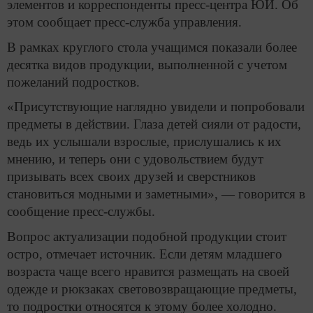
элементов и корреспонденты пресс-центра ЮИ. Об
этом сообщает пресс-служба управления.
В рамках круглого стола учащимся показали более
десятка видов продукции, выполненной с учетом
пожеланий подростков.
«Присутствующие наглядно увидели и попробовали
предметы в действии. Глаза детей сияли от радости,
ведь их услышали взрослые, прислушались к их
мнению, и теперь они с удовольствием будут
призывать всех своих друзей и сверстников
становиться модными и заметными», — говорится в
сообщение пресс-службы.
Вопрос актуализации подобной продукции стоит
остро, отмечает источник. Если детям младшего
возраста чаще всего нравится размещать на своей
одежде и рюкзаках световозвращающие предметы,
то подростки относятся к этому более холодно.