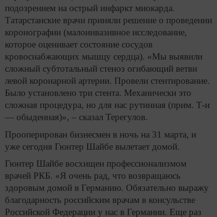
подозрением на острый инфаркт миокарда.
Татарстанские врачи приняли решение о проведении
коронографии (малоинвазивное исследование,
которое оценивает состояние сосудов
кровоснабжающих мышцу сердца). «Мы выявили
сложный субтотальный стеноз огибающий ветви
левой коронарной артерии. Провели стентирование.
Было установлено три стента. Механически это
сложная процедура, но для нас рутинная (прим. Т-и
— обыденная)», – сказал Терегулов.
Прооперирован бизнесмен в ночь на 31 марта, и
уже сегодня Гюнтер Шайбе вылетает домой.
Гюнтер Шайбе восхищен профессионализмом
врачей РКБ. «Я очень рад, что возвращаюсь
здоровым домой в Германию. Обязательно выражу
благодарность российским врачам в консульстве
Российской Федерации у нас в Германии. Еще раз