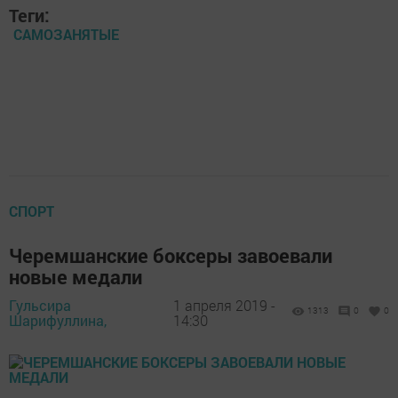
Теги:
САМОЗАНЯТЫЕ
СПОРТ
Черемшанские боксеры завоевали
новые медали
Гульсира
1 апреля 2019 -
1313
0
0
Шарифуллина,
14:30