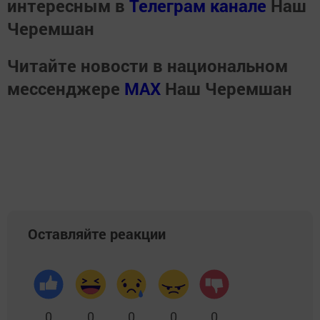
интересным в
Телеграм канале
Наш
Черемшан
Читайте новости в национальном
мессенджере
MАХ
Наш Черемшан
Оставляйте реакции
0
0
0
0
0