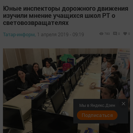
Юные инспекторы дорожного движения
изучили мнение учащихся школ РТ о
световозвращателях
Татар-информ,
1 апреля 2019 - 09:19
783
0
0
Мы в Яндекс.Дзен
Подписаться