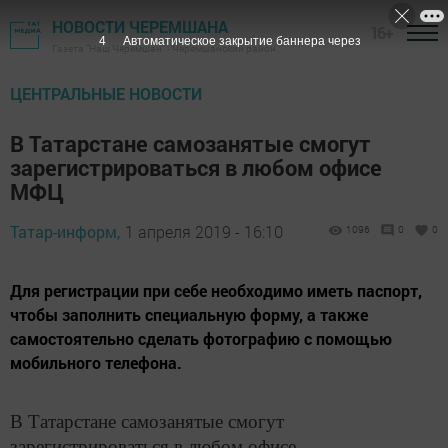
НОВОСТИ ЧЕРЕМШАНА
16+
3
Автоматическое закрытие баннера через
Газета "Наш Черемшан" - Черемшанский район
ЦЕНТРАЛЬНЫЕ НОВОСТИ
В Татарстане самозанятые смогут
зарегистрироваться в любом офисе
МФЦ
Татар-информ,
1 апреля 2019 - 16:10
1096
0
0
Для регистрации при себе необходимо иметь паспорт,
чтобы заполнить специальную форму, а также
самостоятельно сделать фотографию с помощью
мобильного телефона.
В Татарстане самозанятые смогут
зарегистрироваться в любом офисе