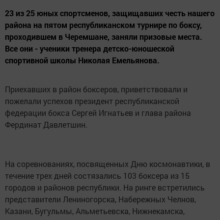
23 из 25 юных спортсменов, защищавших честь нашего
района на пятом республиканском турнире по боксу,
проходившем в Черемшане, заняли призовые места.
Все они - ученики тренера детско-юношеской
спортивной школы Николая Емельянова.
Приехавших в район боксеров, приветствовали и
пожелали успехов президент республиканской
федерации бокса Сергей Игнатьев и глава района
Фердинат Давлетшин.
На соревнованиях, посвященных Дню космонавтики, в
течение трех дней состязались 103 боксера из 15
городов и районов республики. На ринге встретились
представители Лениногорска, Набережных Челнов,
Казани, Бугульмы, Альметьевска, Нижнекамска,