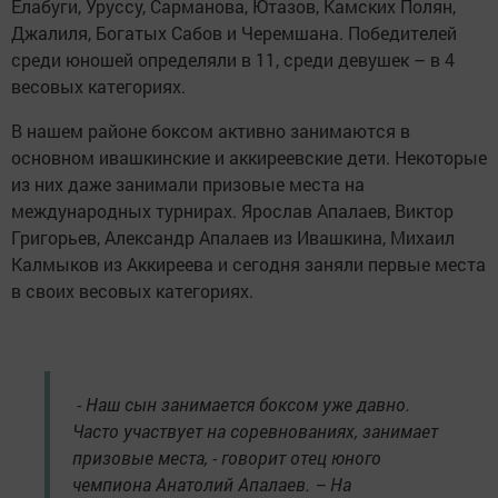
Елабуги, Уруссу, Сарманова, Ютазов, Камских Полян,
Джалиля, Богатых Сабов и Черемшана. Победителей
среди юношей определяли в 11, среди девушек – в 4
весовых категориях.
В нашем районе боксом активно занимаются в
основном ивашкинские и аккиреевские дети. Некоторые
из них даже занимали призовые места на
международных турнирах. Ярослав Апалаев, Виктор
Григорьев, Александр Апалаев из Ивашкина, Михаил
Калмыков из Аккиреева и сегодня заняли первые места
в своих весовых категориях.
- Наш сын занимается боксом уже давно.
Часто участвует на соревнованиях, занимает
призовые места, - говорит отец юного
чемпиона Анатолий Апалаев. – На