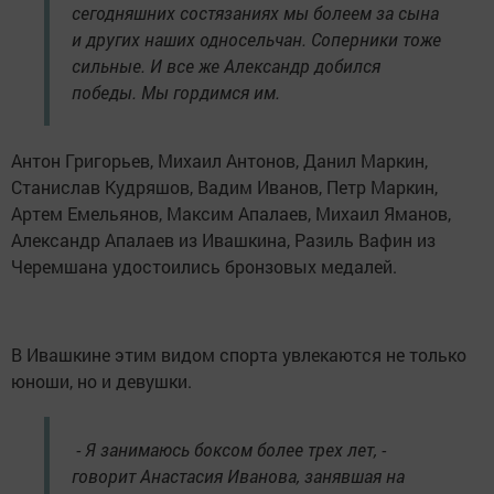
сегодняшних состязаниях мы болеем за сына
и других наших односельчан. Соперники тоже
сильные. И все же Александр добился
победы. Мы гордимся им.
Антон Григорьев, Михаил Антонов, Данил Маркин,
Станислав Кудряшов, Вадим Иванов, Петр Маркин,
Артем Емельянов, Максим Апалаев, Михаил Яманов,
Александр Апалаев из Ивашкина, Разиль Вафин из
Черемшана удостоились бронзовых медалей.
В Ивашкине этим видом спорта увлекаются не только
юноши, но и девушки.
- Я занимаюсь боксом более трех лет, -
говорит Анастасия Иванова, занявшая на