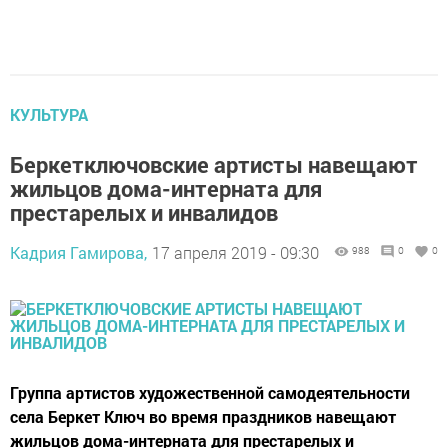
КУЛЬТУРА
Беркетключовские артисты навещают
жильцов дома-интерната для
престарелых и инвалидов
Кадрия Гамирова,
17 апреля 2019 - 09:30
988
0
0
Группа артистов художественной самодеятельности
села Беркет Ключ во время праздников навещают
жильцов дома-интерната для престарелых и