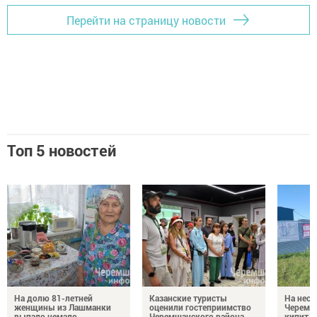
Перейти на страницу новости
Топ 5 новостей
На долю 81-летней
Казанские туристы
На неск
женщины из Лашманки
оценили гостеприимство
Черемш
выпало немало
Черемшанского района
кипит р