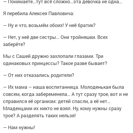
— Понимаете…тут всё сложно…эта девочка не одна…
Я перебила Алексея Павловича:
— Ну и что, возьмём обоих! У неё братик?
— Нет, у неё две сестры… Они тройняшки. Всех
заберёте?
Мы с Сашей дружно захлопали глазами. Три
одинаковых принцессы? Такое разве бывает?
— От них отказались родители?
— Их мама – наша воспитанница. Молоденькая была
совсем, когда забеременела… А тут сразу трое, вот и не
справился её организм: детей спасли, а её нет…
Младенцами их никто не взял. Ну, кому нужны сразу
трое? А разделять таких нельзя!
— Нам нужны!