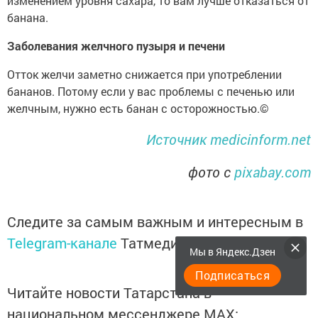
изменением уровня сахара, то вам лучше отказаться от
банана.
Заболевания желчного пузыря и печени
Отток желчи заметно снижается при употреблении
бананов. Потому если у вас проблемы с печенью или
желчным, нужно есть банан с осторожностью.©
Источник medicinform.net
фото с
pixabay.com
Следите за самым важным и интересным в
Telegram-канале
Татмедиа
Мы в Яндекс.Дзен
Подписаться
Читайте новости Татарстана в
национальном мессенджере MАХ: