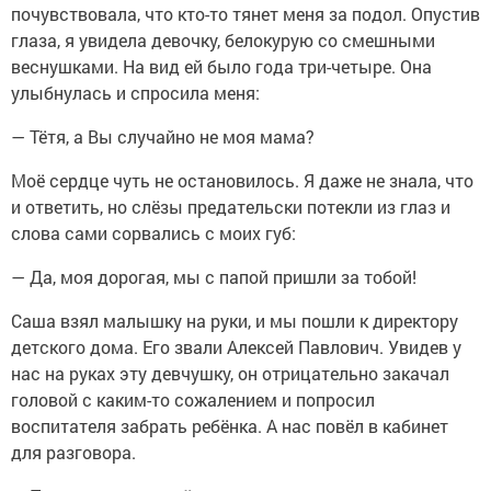
почувствовала, что кто-то тянет меня за подол. Опустив
глаза, я увидела девочку, белокурую со смешными
веснушками. На вид ей было года три-четыре. Она
улыбнулась и спросила меня:
— Тётя, а Вы случайно не моя мама?
Моё сердце чуть не остановилось. Я даже не знала, что
и ответить, но слёзы предательски потекли из глаз и
слова сами сорвались с моих губ:
— Да, моя дорогая, мы с папой пришли за тобой!
Саша взял малышку на руки, и мы пошли к директору
детского дома. Его звали Алексей Павлович. Увидев у
нас на руках эту девчушку, он отрицательно закачал
головой с каким-то сожалением и попросил
воспитателя забрать ребёнка. А нас повёл в кабинет
для разговора.