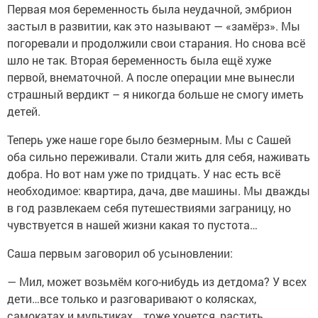
Первая моя беременность была неудачной, эмбрион
застыл в развитии, как это называют — «замёрз». Мы
погоревали и продолжили свои старания. Но снова всё
шло не так. Вторая беременность была ещё хуже
первой, внематочной. А после операции мне вынесли
страшный вердикт – я никогда больше не смогу иметь
детей.
Теперь уже наше горе было безмерным. Мы с Сашей
оба сильно переживали. Стали жить для себя, наживать
добра. Но вот нам уже по тридцать. У нас есть всё
необходимое: квартира, дача, две машины. Мы дважды
в год развлекаем себя путешествиями заграницу, но
чувствуется в нашей жизни какая то пустота…
Саша первым заговорил об усыновлении:
— Мил, может возьмём кого-нибудь из детдома? У всех
дети…все только и разговаривают о колясках,
самокатах и мультиках… тоже хочется, растить