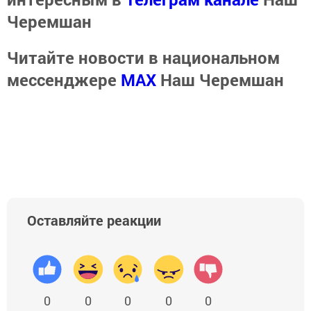
Черемшан
Читайте новости в национальном
мессенджере
MАХ
Наш Черемшан
Оставляйте реакции
0
0
0
0
0