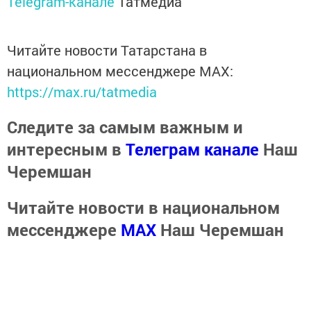
Telegram-канале
Татмедиа
Читайте новости Татарстана в
национальном мессенджере MАХ:
https://max.ru/tatmedia
Следите за самым важным и
интересным в
Телеграм канале
Наш
Черемшан
Читайте новости в национальном
мессенджере
MАХ
Наш Черемшан