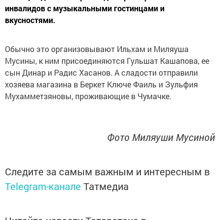
инвалидов с музыкальными гостинцами и
вкусностями.
Обычно это организовывают Ильхам и Миляуша
Мусины, к ним присоединяются Гульшат Кашапова, ее
сын Динар и Радис Хасанов. А сладости отправили
хозяева магазина в Беркет Ключе Фаиль и Зульфия
Мухамметзяновы, проживающие в Чумачке.
Фото Миляуши Мусиной
Следите за самым важным и интересным в
Telegram-канале
Татмедиа