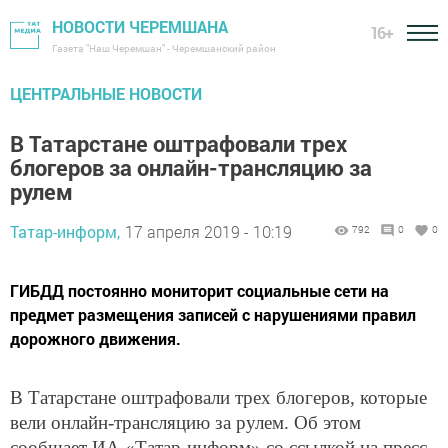
НОВОСТИ ЧЕРЕМШАНА
16+
Газета "Наш Черемшан" - Черемшанский район
ЦЕНТРАЛЬНЫЕ НОВОСТИ
В Татарстане оштрафовали трех
блогеров за онлайн-трансляцию за
рулем
Татар-информ,
17 апреля 2019 - 10:19
792
0
0
ГИБДД постоянно мониторит социальные сети на
предмет размещения записей с нарушениями правил
дорожного движения.
В Татарстане оштрафовали трех блогеров, которые
вели онлайн-трансляцию за рулем. Об этом
сообщает ИА «Татар-информ» со ссылкой на пресс-