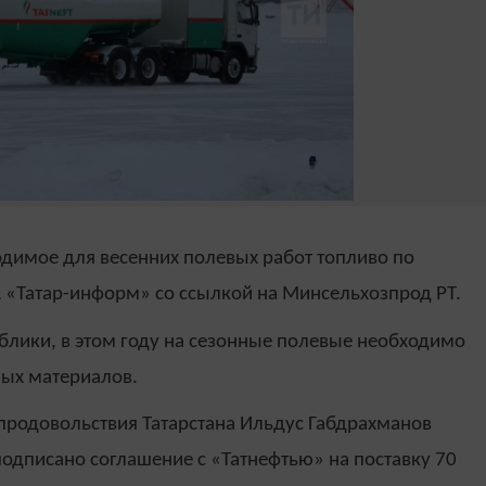
одимое для весенних полевых работ топливо по
А «Татар-информ» со ссылкой на Минсельхозпрод РТ.
лики, в этом году на сезонные полевые необходимо
ных материалов.
 продовольствия Татарстана Ильдус Габдрахманов
подписано соглашение с «Татнефтью» на поставку 70