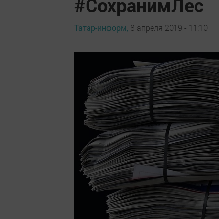
#СохранимЛес
Татар-информ,
8 апреля 2019 - 11:10