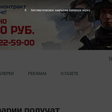
4
Автоматическое закрытие баннера через
1
АЛЕРЕИ
РЕКЛАМА
О ГАЗЕТЕ
рарии получат