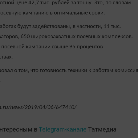
отной цене 42,7 тыс. рублей за тонну. Это, по словам
 посевную кампанию в оптимальные сроки.
ботах будут задействованы, в частности, 11 тыс.
тиваторов, 650 широкозахватных посевных комплексов.
 посевной кампании свыше 95 процентов
твах.
вал о том, что готовность техники к работам комисси
.
rm.ru/news/2019/04/06/647410/
интересным в
Telegram-канале
Татмедиа