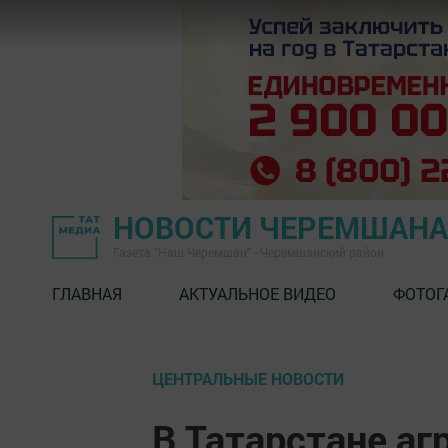
НОВОСТИ ЧЕРЕМШАНА
Газета "Наш Черемшан" - Черемшанский район
ГЛАВНАЯ
АКТУАЛЬНОЕ ВИДЕО
ФОТОГ
ЦЕНТРАЛЬНЫЕ НОВОСТИ
В Татарстане аг