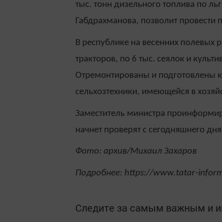
тыс. тонн дизельного топлива по льг
Габдрахманова, позволит провести
В республике на весенних полевых ра
тракторов, по 6 тыс. сеялок и куль
Отремонтированы и подготовлены к
сельхозтехники, имеющейся в хозяйс
Заместитель министра проинформиро
начнет проверят с сегодняшнего дня
Фото: архив/Михаил Захаров
Подробнее: https://www.tatar-info
Следите за самым важным и 