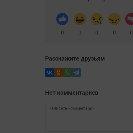
0
0
0
0
0
Расскажите друзьям
Нет комментариев