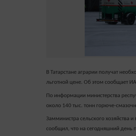
В Татарстане аграрии получат необх
льготной цене. Об этом сообщает И
По информации министерства респуб
около 140 тыс. тонн горюче-смазоч
Замминистра сельского хозяйства и
сообщил, что на сегодняшний день 