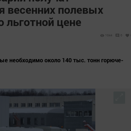
я весенних полевых
о льготной цене
1044
0
вые необходимо около 140 тыс. тонн горюче-