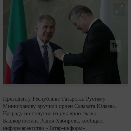
Президенту Республике Татарстан Рустаму
Минниханову вручили орден Салавата Юлаева.
Награду он получил из рук врио главы
Башкортостана Радия Хабирова, сообщает
информагентство «Татар-информ».