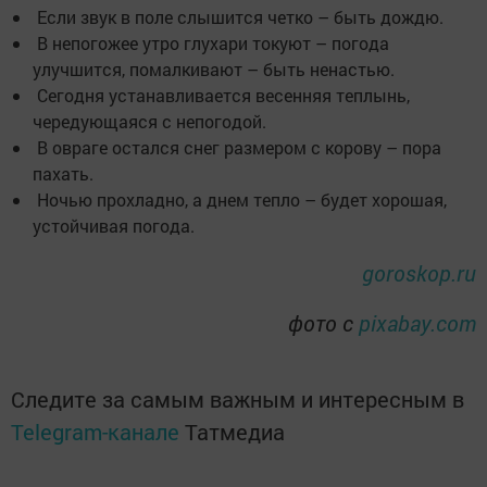
Если звук в поле слышится четко – быть дождю.
В непогожее утро глухари токуют – погода
улучшится, помалкивают – быть ненастью.
Сегодня устанавливается весенняя теплынь,
чередующаяся с непогодой.
В овраге остался снег размером с корову – пора
пахать.
Ночью прохладно, а днем тепло – будет хорошая,
устойчивая погода.
goroskop.ru
фото с
pixabay.com
Следите за самым важным и интересным в
Telegram-канале
Татмедиа