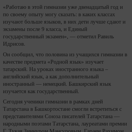
«Работаю в этой гимназии уже двенадцатый год и
по своему опыту могу сказать: в каких классах
изучают больше языков, в них дети лучше сдают и
экзамены после 9 класса, и Единый
государственный экзамен», — отметил Равиль
Идрисов.
Он сообщил, что половина из учащихся гимназии в
качестве предмета «Родной язык» изучает
татарский. На уроках иностранного языка –
английский язык, а как дополнительный
иностранный — немецкий. Башкирский язык
изучается как государственный.
Сегодня ученики гимназии в рамках дней
Татарстана в Башкортостане смогли встретиться с
представителями Союза писателей Татарстана —
народными поэтами Татарстана, лауреатами премии
Г. Тукая Зиннуром Мансуровым, Гараем Рахимом,