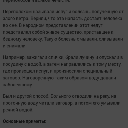
Переполохом называли испуг и болезнь, полученную от
злого ветра. Верили, что эта напасть достает человека
во сне. В народном представлении этот недуг
представлял собой живое существо, приставшее к
бедному человеку. Такую болезнь смывали, слизывали
и снимали.
Например, зажигали спички, брали лучину и опускали в
посудину с водой, а затем направлялись к тому месту,
где произошел испуг, и произносили специальный
заговор. Наговоренную таким образом воду давали
заболевшему.
Был и другой способ. Больного отводили на реку, на
проточную воду читали заговор, а потом его умывали
речной водой.
Основные приметы: