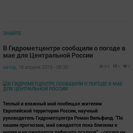
ЗНАЙТЕ
В Гидрометцентре сообщили о погоде в
мае для Центральной России
автор,
18 апреля 2019 - 08:30
870
0
0
Теплый и влажный май пообещал жителям
Европейской территории России, научный
руководитель Гидрометцентра Роман Вильфанд. "По
нашим прогнозам, май ожидается пока близким к
норме и не ожидается дефицита осадков", - сказал он.