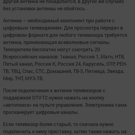
другая антенна не понадобится, в других же случаях
без установки антенны не обойтись.
Антенна – необходимый компонент при работе с
цифровым телевидением. Для просмотра передач в
цифровом формате для любого телевизора требуется
антенна, принимающая всеволновые сигналы.
Телезрители бесплатно могут смотреть 20
Всероссийских каналов: 1канал, Россия 1, Матч, НТВ,
Пятый канал, Россия К, Россия 24, Карусель, ОТР, РЕН-
ТВ, ТВЦ, Спас, СТС, Домашний, ТВ-3, Пятница, Звезда,
Мир, ТНТ, МУЗ-ТВ.
После подключения к антенне телевизоров с
поддержкой DTV-Т2 нужно нажать на кнопку
«автопоиск» на пульте управления. Электроника сама
просканирует цифровые каналы.
Если телевизор более старый, то сначала нужно
подключить к нему приставку, затем также нажать на