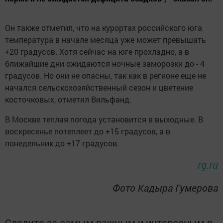
Он также отметил, что на курортах российского юга
температура в начале месяца уже может превышать
+20 градусов. Хотя сейчас на юге прохладно, а в
ближайшие дни ожидаются ночные заморозки до - 4
градусов. Но они не опасны, так как в регионе еще не
начался сельскохозяйственный сезон и цветение
косточковых, отметил Вильфанд.
В Москве теплая погода установится в выходные. В
воскресенье потеплеет до +15 градусов, а в
понедельник до +17 градусов.
rg.ru
Фото Кадыра Гумерова
Следите за самым важным и интересным в