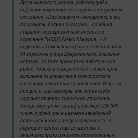
Бугульминского района, работающий в
нефтяной компании, сел за руль в нетрезвом
состоянии. «Под градусом» находились и его
пассажиры. Ездили в магазин, - сообщил
старший государственный инспектор
отделения ГИБДД Рамис Шакуров. – И
водитель автомашины «Дэу», остановленной
14 апреля на улице Дзержинского, оказался
нетрезв. Он тоже приехал на работу в наш
район. Только в январе он был лишен прав
вождения за управление транспортом в
состоянии алкогольного опьянения. И вот, не
прошло и трех месяцев, как снова грубо
нарушил правила дорожного движения.
Теперь ему грозит штраф в размере 200-300
тысяч рублей или в размере заработной
платы или иного дохода осужденного за
период от одного года до двух лет с
лишением права занимать определенные