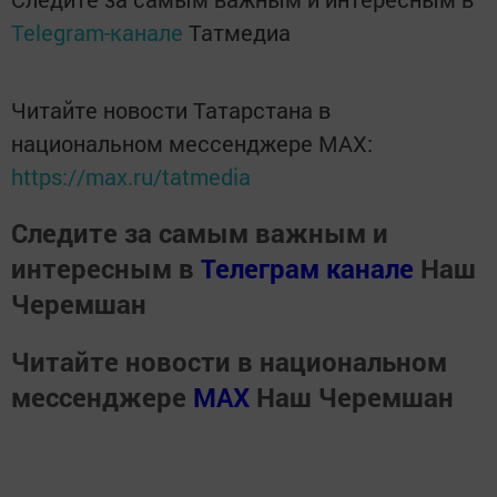
Telegram-канале
Татмедиа
Читайте новости Татарстана в
национальном мессенджере MАХ:
https://max.ru/tatmedia
Следите за самым важным и
интересным в
Телеграм канале
Наш
Черемшан
Читайте новости в национальном
мессенджере
MАХ
Наш Черемшан