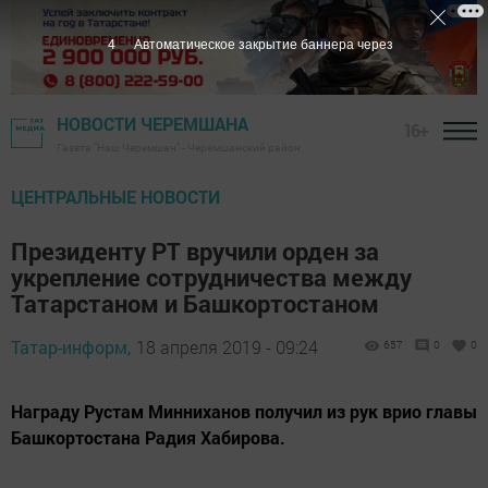
3
Автоматическое закрытие баннера через
НОВОСТИ ЧЕРЕМШАНА
16+
Газета "Наш Черемшан" - Черемшанский район
ЦЕНТРАЛЬНЫЕ НОВОСТИ
Президенту РТ вручили орден за
укрепление сотрудничества между
Татарстаном и Башкортостаном
Татар-информ,
18 апреля 2019 - 09:24
657
0
0
Награду Рустам Минниханов получил из рук врио главы
Башкортостана Радия Хабирова.