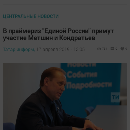
ЦЕНТРАЛЬНЫЕ НОВОСТИ
В праймериз "Единой России" примут
участие Метшин и Кондратьев
Татар-информ,
17 апреля 2019 - 13:05
751
0
0