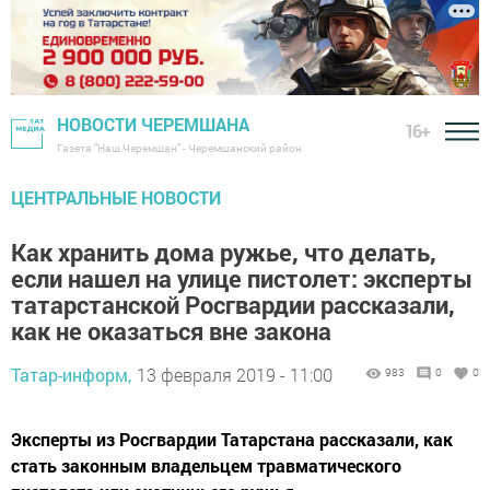
НОВОСТИ ЧЕРЕМШАНА
16+
Газета "Наш Черемшан" - Черемшанский район
ЦЕНТРАЛЬНЫЕ НОВОСТИ
Как хранить дома ружье, что делать,
если нашел на улице пистолет: эксперты
татарстанской Росгвардии рассказали,
как не оказаться вне закона
Татар-информ,
13 февраля 2019 - 11:00
983
0
0
Эксперты из Росгвардии Татарстана рассказали, как
стать законным владельцем травматического