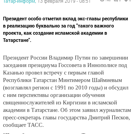
Татар-информ,
13 февраля 2019 - 08:51
746
0
0
Президент особо отметил вклад экс-главы республики
в реализацию буквально за год "такого важного
проекта, как создание исламской академии в
Татарстане".
Президент России Владимир Путин по завершении
заседания президиума Госсовета в Иннополисе под
Казанью провел встречу с первым главой
Республики Татарстан Минтимером Шаймиевым
(возглавлял регион с 1991 по 2010 годы) и обсудил
с ним перспективы организации обучения
священнослужителей из Киргизии в исламской
академии в Татарстане. Об этом заявил журналистам
пресс-секретарь главы государства Дмитрий Песков,
сообщает ТАСС.