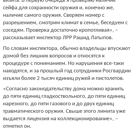
визита. В первую очередь я проверяю наличие
сейфа для сохранности оружия и, конечно же,
наличие самого оружия. Сверяем номер с
разрешением, смотрим климат в семье, беседуем с
соседям. Проверка достаточно кропотливая», –
рассказывает инспектор ЛРР Рашид Латыпов.
По словам инспектора, обычно владельцы впускают
домой без лишних вопросов и относятся к
процедуре с пониманием. Но нарушения все-таки
находятся, и за прошлый год сотрудники Росгвардии
изъяли более 2 тысяч единиц ружей и пистолетов.
«Согласно законодательству дома можно хранить
до пяти единиц гладкоствольного, до пяти единиц
нарезного, до пяти газового и до двух единиц
травматического оружия. Свыше этого лимита уже
выдается лицензия на коллекционирование», –
отметил он.