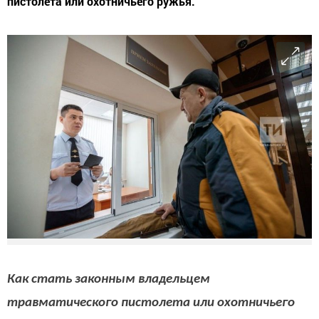
пистолета или охотничьего ружья.
Как стать законным владельцем
травматического пистолета или охотничьего