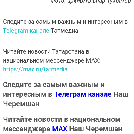
Фото: архив/Ильнар Тухбатов
Следите за самым важным и интересным в
Telegram-канале
Татмедиа
Читайте новости Татарстана в
национальном мессенджере MАХ:
https://max.ru/tatmedia
Следите за самым важным и
интересным в
Телеграм канале
Наш
Черемшан
Читайте новости в национальном
мессенджере
MАХ
Наш Черемшан