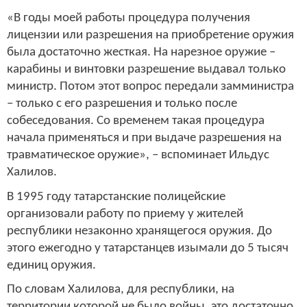
«В годы моей работы процедура получения
лицензии или разрешения на приобретение оружия
была достаточно жесткая. На нарезное оружие –
карабины и винтовки разрешение выдавал только
министр. Потом этот вопрос передали замминистра
– только с его разрешения и только после
собеседования. Со временем такая процедура
начала применяться и при выдаче разрешения на
травматическое оружие», – вспоминает Ильдус
Халилов.
В 1995 году татарстанские полицейские
организовали работу по приему у жителей
республики незаконно хранящегося оружия. До
этого ежегодно у татарстанцев изымали до 5 тысяч
единиц оружия.
По словам Халилова, для республики, на
территории которой не было войны, это достаточно