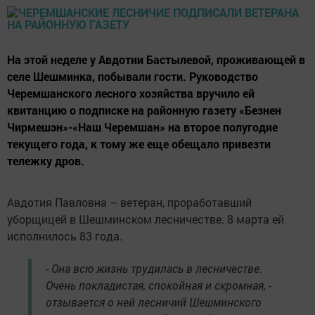
На этой неделе у Авдотии Бастылевой, проживающей в
селе Шешминка, побывали гости. Руководство
Черемшанского лесного хозяйства вручило ей
квитанцию о подписке на районную газету «Безнен
Чирмешэн»-«Наш Черемшан» на второе полугодие
текущего года, к тому же еще обещало привезти
тележку дров.
Авдотия Павловна – ветеран, проработавший
уборщицей в Шешминском лесничестве. 8 марта ей
исполнилось 83 года.
- Она всю жизнь трудилась в лесничестве.
Очень покладистая, спокойная и скромная, -
отзывается о ней лесничий Шешминского