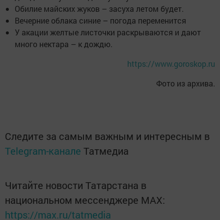
Обилие майских жуков – засуха летом будет.
Вечерние облака синие – погода переменится
У акации желтые листочки раскрываются и дают
много нектара – к дождю.
https://www.goroskop.ru
Фото из архива.
Следите за самым важным и интересным в
Telegram-канале
Татмедиа
Читайте новости Татарстана в
национальном мессенджере MАХ:
https://max.ru/tatmedia