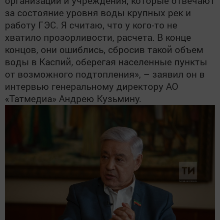
организации и учреждения, которые отвечают
за состояние уровня воды крупных рек и
работу ГЭС. Я считаю, что у кого-то не
хватило прозорливости, расчета. В конце
концов, они ошиблись, сбросив такой объем
воды в Каспий, оберегая населенные пункты
от возможного подтопления», – заявил он в
интервью генеральному директору АО
«Татмедиа» Андрею Кузьмину.