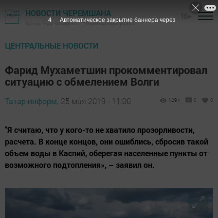
НОВОСТИ ЧЕРЕМШАНА
16+
3
Автоматическое закрытие баннера через
Газета "Наш Черемшан" - Черемшанский район
ЦЕНТРАЛЬНЫЕ НОВОСТИ
Фарид Мухаметшин прокомментировал
ситуацию с обмелением Волги
Татар-информ,
25 мая 2019 - 11:00
1294
0
0
"Я считаю, что у кого-то не хватило прозорливости,
расчета. В конце концов, они ошиблись, сбросив такой
объем воды в Каспий, оберегая населенные пункты от
возможного подтопления», – заявил он.