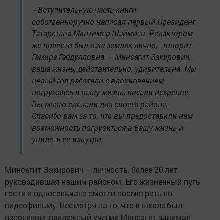
- Вступительную часть книги
собственноручно написал первый Президент
Татарстана Минтимер Шаймиев. Редактором
же повести был ваш земляк лично, - говорит
Гамира Габдулловна. – Минсагит Закирович,
ваша жизнь, действительно, удивительна. Мы
целый год работали с вдохновением,
погружаясь в вашу жизнь, писали искренне.
Вы много сделали для своего района.
Спасибо вам за то, что вы предоставили нам
возможность погрузиться в Вашу жизнь и
увидеть ее изнутри.
Минсагит Закирович – личность, более 20 лет
руководившая нашим районом. Его жизненный путь
гости и односельчане смогли посмотреть по
видеофильму. Несмотря на то, что в школе был
озорником, прилежный ученик Минсагит занимал