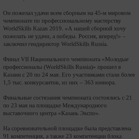
Он пожелал удачи всем сборным на 45-м мировом
чемпионате по профессиональному мастерству
WorldSkills Kazan 2019. «А нашей сборной хочу
пожелать не удачи, а победы. Россия, вперед!» –
заключил гендиректор WorldSkills Russia.
Финал VII Национального чемпионата «Молодые
профессионалы (WorldSkills Russia)» прошел в
Казани с 20 по 24 мая. Его участниками стали более
1,5 тыс. конкурсантов, из них – 363 юниора.
Финальные состязания чемпионата состоялись с 21
по 23 мая на площадке Международного
выставочного центра «Казань Экспо».
На соревновательной площадке была представлена
91 компетенция, а также 23 компетенции блока