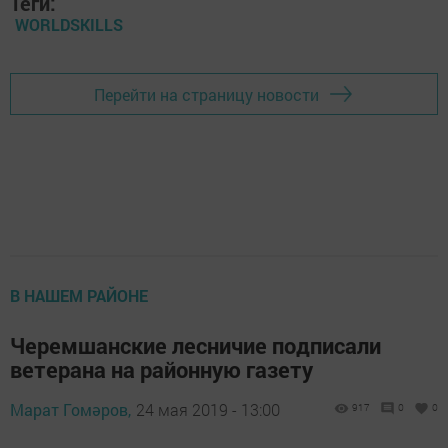
Теги:
WORLDSKILLS
Перейти на страницу новости
В НАШЕМ РАЙОНЕ
Черемшанские лесничие подписали
ветерана на районную газету
Марат Гомәров,
24 мая 2019 - 13:00
917
0
0