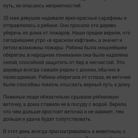
путь, не опасаясь неприятностей.
25 мая девушки надевали ярко-красные сарафаны и
отправлялись к рябине. Они просили это дерево
уберечь их дома от пожаров. Наши предки верили, что
сегодняшнее утро «в красном кафтане», а значит и
летом возможны пожары. Рябина была мощнейшим
оберегом, в народном понимании она была наделена
силой, способной защитить от бед и несчастий. Это
деревце всегда сажали рядом с домом, обычно в
палисадниках. Рябина оберегала от сглаза, ее веточки
были способны помочь отыскать верный путь к дому.
Пожилые люди обязательно срывали рябиновую
веточку, а дома ставили ее в посуду с водой. Верили,
что чем дольше простоит веточка и не завянет, тем
дольше и удача будет сопутствовать.
В этот день всегда присматривались к животным, с