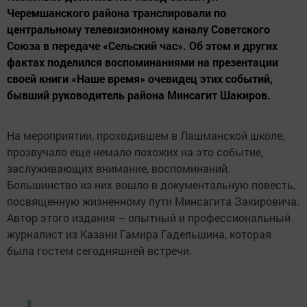
Черемшанского района транслировали по
центральному телевизионному каналу Советского
Союза в передаче «Сельский час». Об этом и других
фактах поделился воспоминаниями на презентации
своей книги «Наше время» очевидец этих событий,
бывший руководитель района Минсагит Шакиров.
На мероприятии, проходившем в Лашманской школе,
прозвучало еще немало похожих на это событие,
заслуживающих внимание, воспоминаний.
Большинство из них вошло в документальную повесть,
посвященную жизненному пути Минсагита Закировича.
Автор этого издания – опытный и профессиональный
журналист из Казани Гамира Гадельшина, которая
была гостем сегодняшней встречи.