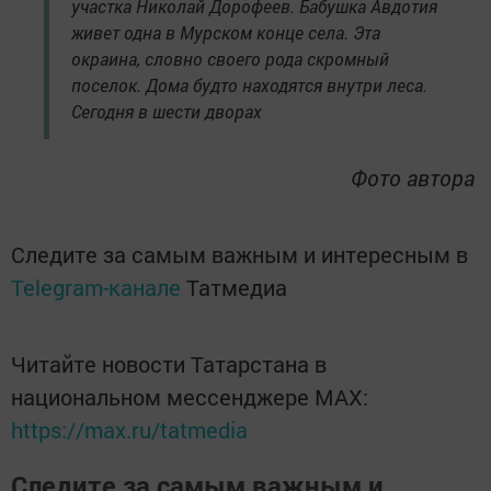
участка Николай Дорофеев. Бабушка Авдотия
живет одна в Мурском конце села. Эта
окраина, словно своего рода скромный
поселок. Дома будто находятся внутри леса.
Сегодня в шести дворах
Фото автора
Следите за самым важным и интересным в
Telegram-канале
Татмедиа
Читайте новости Татарстана в
национальном мессенджере MАХ:
https://max.ru/tatmedia
Следите за самым важным и