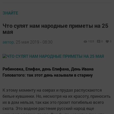
ЗНАЙТЕ
Что сулят нам народные приметы на 25
мая
автор,
25 мая 2019 - 08:30
1025
0
0
Рябиновка, Епифан, день Епифана, День Ивана
Головатого: так этот день называли в старину
К этому моменту на озерах и прудах распускаются
белые кувшинки. Но, несмотря на их красоту, приносить
их в дом нельзя, так как это грозит погибелью всего
скота. Это водное растение русский народ еще