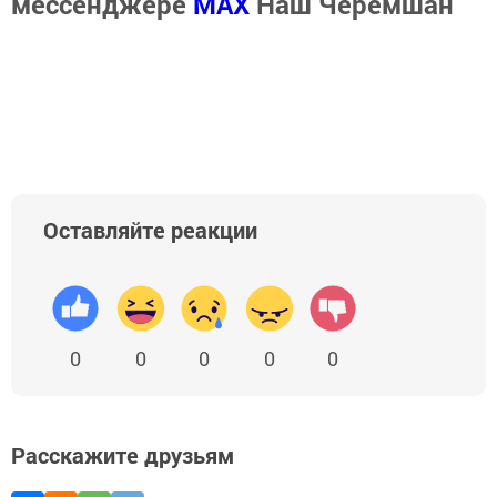
мессенджере
MАХ
Наш Черемшан
Оставляйте реакции
0
0
0
0
0
Расскажите друзьям