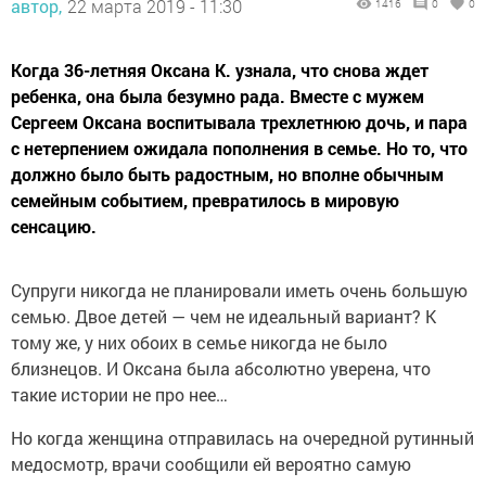
автор,
22 марта 2019 - 11:30
1416
0
0
Когда 36-летняя Оксана К. узнала, что снова ждет
ребенка, она была безумно рада. Вместе с мужем
Сергеем Оксана воспитывала трехлетнюю дочь, и пара
с нетерпением ожидала пополнения в семье. Но то, что
должно было быть радостным, но вполне обычным
семейным событием, превратилось в мировую
сенсацию.
Супруги никогда не планировали иметь очень большую
семью. Двое детей — чем не идеальный вариант? К
тому же, у них обоих в семье никогда не было
близнецов. И Оксана была абсолютно уверена, что
такие истории не про нее…
Но когда женщина отправилась на очередной рутинный
медосмотр, врачи сообщили ей вероятно самую