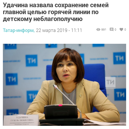
Удачина назвала сохранение семей
главной целью горячей линии по
детскому неблагополучию
Татар-информ,
22 марта 2019 - 11:11
991
0
0