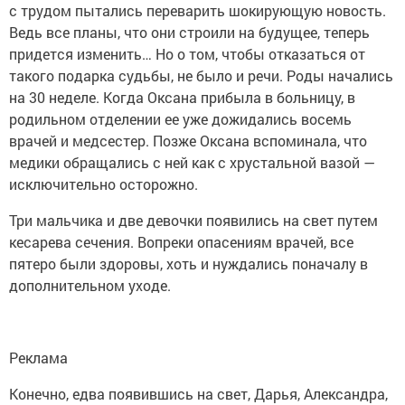
с трудом пытались переварить шокирующую новость.
Ведь все планы, что они строили на будущее, теперь
придется изменить… Но о том, чтобы отказаться от
такого подарка судьбы, не было и речи. Роды начались
на 30 неделе. Когда Оксана прибыла в больницу, в
родильном отделении ее уже дожидались восемь
врачей и медсестер. Позже Оксана вспоминала, что
медики обращались с ней как с хрустальной вазой —
исключительно осторожно.
Три мальчика и две девочки появились на свет путем
кесарева сечения. Вопреки опасениям врачей, все
пятеро были здоровы, хоть и нуждались поначалу в
дополнительном уходе.
Реклама
Конечно, едва появившись на свет, Дарья, Александра,