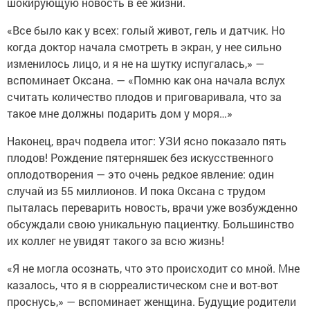
шокирующую новость в ее жизни.
«Все было как у всех: голый живот, гель и датчик. Но
когда доктор начала смотреть в экран, у нее сильно
изменилось лицо, и я не на шутку испугалась,» —
вспоминает Оксана. — «Помню как она начала вслух
считать количество плодов и приговаривала, что за
такое мне должны подарить дом у моря…»
Наконец, врач подвела итог: УЗИ ясно показало пять
плодов! Рождение пятерняшек без искусственного
оплодотворения — это очень редкое явление: один
случай из 55 миллионов. И пока Оксана с трудом
пыталась переварить новость, врачи уже возбужденно
обсуждали свою уникальную пациентку. Большинство
их коллег не увидят такого за всю жизнь!
«Я не могла осознать, что это происходит со мной. Мне
казалось, что я в сюрреалистическом сне и вот-вот
проснусь,» — вспоминает женщина. Будущие родители