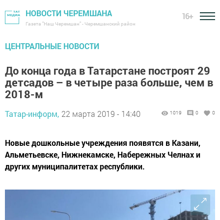
НОВОСТИ ЧЕРЕМШАНА
16+
Газета "Наш Черемшан" - Черемшанский район
ЦЕНТРАЛЬНЫЕ НОВОСТИ
До конца года в Татарстане построят 29
детсадов – в четыре раза больше, чем в
2018-м
Татар-информ,
22 марта 2019 - 14:40
1019
0
0
Новые дошкольные учреждения появятся в Казани,
Альметьевске, Нижнекамске, Набережных Челнах и
других муниципалитетах республики.