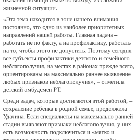
оказания помощи семье по выходу из сложной
жизненной ситуации.
«Эта тема находится в зоне нашего внимания
постоянно, это одно из наиболее приоритетных
направлений нашей работы. Главная задача –
работать не по факту, а на профилактику, работать
на то, чтобы этого не допустить. Поэтому сегодня
все субъекты профилактики детского и семейного
неблагополучия, на местах в районах прежде всего,
ориентированы на максимально раннее выявление
любых признаков неблагополучия», – отметила
детский омбудсмен РТ.
Среди задач, которые достигаются этой работой, –
сохранение ребенка в родной семье, продолжила
Удачина. Если специалисты на максимально ранней
стадии выявляют признаки неблагополучия, у них
есть возможность подключиться и «мягко и
тактично» предложить свою помощь, чтобы