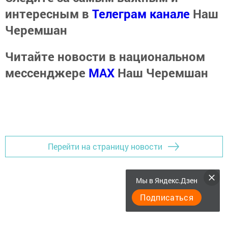
интересным в
Телеграм канале
Наш
Черемшан
Читайте новости в национальном
мессенджере
MАХ
Наш Черемшан
Перейти на страницу новости
Мы в Яндекс.Дзен
Подписаться