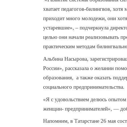
хватает педагогов-билингвов, хотя
приходит много молодежи, они хотят
устаревшие», – подчеркнула директо
целью они начали реализовывать п
практическим методам билингвально
Альбина Насырова, зарегистрирова
России», рассказала о желании помо
образования, а также оказать подд
социального предпринимательства.
«Я с удовольствием делюсь опытом 
женщин- предпринимателей», — доб
Напомним, в Татарстане 26 мая сос