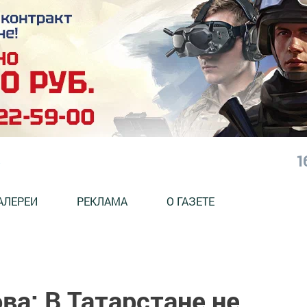
1
АЛЕРЕИ
РЕКЛАМА
О ГАЗЕТЕ
а: В Татарстане не