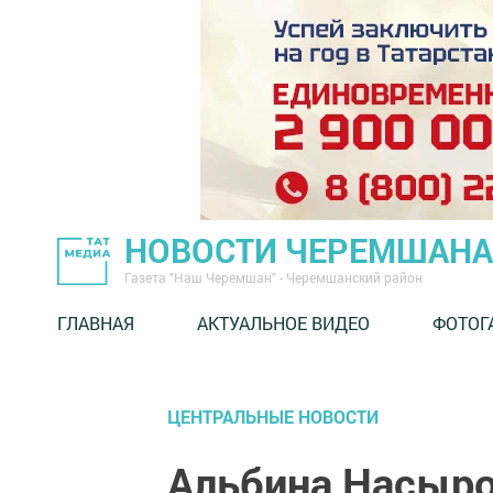
НОВОСТИ ЧЕРЕМШАНА
Газета "Наш Черемшан" - Черемшанский район
ГЛАВНАЯ
АКТУАЛЬНОЕ ВИДЕО
ФОТОГ
ЦЕНТРАЛЬНЫЕ НОВОСТИ
Альбина Насыров