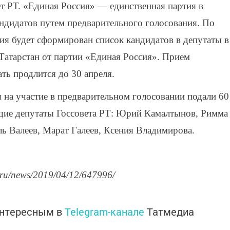
т РТ. «Единая Россия» — единственная партия в
кандидатов путем предварительного голосования. По
ия будет сформирован список кандидатов в депутаты в
Татарстан от партии «Единая Россия». Прием
ть продлится до 30 апреля.
 на участие в предварительном голосовании подали 60
ющие депутаты Госсовета РТ: Юрий Камалтынов, Римма
ль Валеев, Марат Галеев, Ксения Владимирова.
.ru/news/2019/04/12/647996/
интересным в
Telegram-канале
Татмедиа