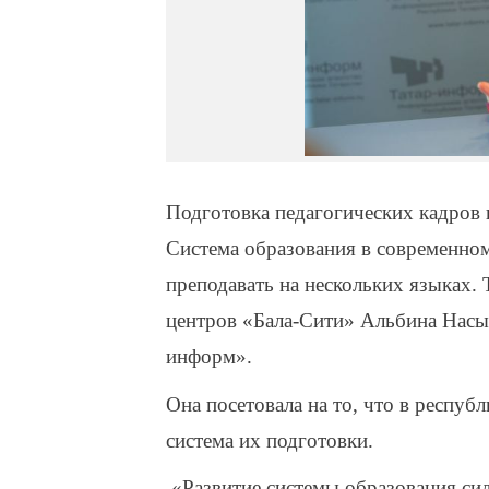
Подготовка педагогических кадров 
Система образования в современно
преподавать на нескольких языках. 
центров «Бала-Сити» Альбина Насы
информ».
Она посетовала на то, что в республ
система их подготовки.
«Развитие системы образования силь