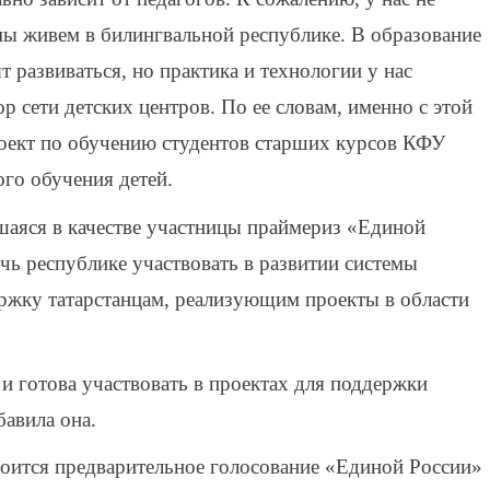
 мы живем в билингвальной республике. В образование
 развиваться, но практика и технологии у нас
р сети детских центров. По ее словам, именно с этой
роект по обучению студентов старших курсов КФУ
го обучения детей.
шаяся в качестве участницы праймериз «Единой
чь республике участвовать в развитии системы
ержку татарстанцам, реализующим проекты в области
и готова участвовать в проектах для поддержки
авила она.
тоится предварительное голосование «Единой России»