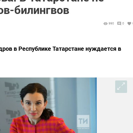
ов-билингвов
990
0
дров в Республике Татарстане нуждается в