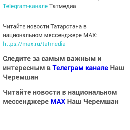
Telegram-канале
Татмедиа
Читайте новости Татарстана в
национальном мессенджере MАХ:
https://max.ru/tatmedia
Следите за самым важным и
интересным в
Телеграм канале
Наш
Черемшан
Читайте новости в национальном
мессенджере
MАХ
Наш Черемшан