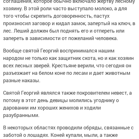
соглашения, которое обычно включало жертву лесному
хозяину. В этой роли часто выступало молоко, а для
того чтобы скрепить договоренность, пастух
произносил заговор и кидал замок, запертый на ключ, в
лес. Леший должен был поднять его и отпереть или
запереть в зависимости от пожеланий человека.
Вообще святой Георгий воспринимался нашим
народом не только как защитник скота, но и как хозяин
всех лесных зверей. Крестьяне верили, что сегодня он
разъезжает на белом коне по лесам и дает животным
разные наказы.
Святой Георгий являлся также покровителем невест, а
потому в этот день девицы молились угоднику о
даровании им хороших женихов и ходили
разубранными.
В некоторых областях проводили обряды, связанные с
заботой о лошадях. Коней купали, мыли, а также