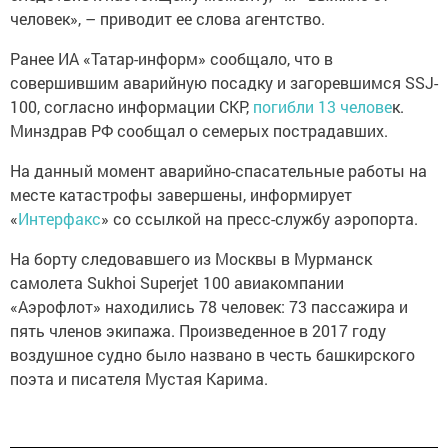
человек», – приводит ее слова агентство.
Ранее ИА «Татар-информ» сообщало, что в
совершившим аварийную посадку и загоревшимся SSJ-
100, согласно информации СКР,
погибли 13 челове
к.
Минздрав РФ сообщал о семерых пострадавших.
На данный момент аварийно-спасательные работы на
месте катастрофы завершены, информирует
«
Интерфакс
» со ссылкой на пресс-службу аэропорта.
На борту следовавшего из Москвы в Мурманск
самолета Sukhoi Superjet 100 авиакомпании
«Аэрофлот» находились 78 человек: 73 пассажира и
пять членов экипажа. Произведенное в 2017 году
воздушное судно было названо в честь башкирского
поэта и писателя Мустая Карима.