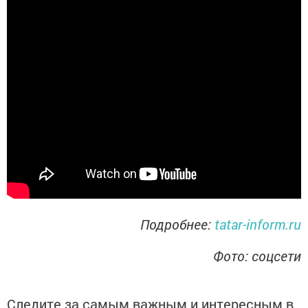
Подробнее:
tatar-inform.ru
Фото: соцсети
Следите за самым важным и интересным в