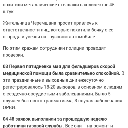
похитили металлические стеллажи в количестве 45
штук.
Жительница Черемшана просит привлечь к
ответственности лиц, которые похитили бочку с ее
огорода и увезли на грузовом автомобиле.
По этим кражам сотрудники полиции проводят
проверки.
03 Первая пятидневка мая для фельдшеров скорой
медицинской помощи была сравнительно спокойной.
В
эти праздничные и выходные дни ежесуточно
регистрировалось 18-20 вызовов, в основном к людям
с сердечно-сосудистыми заболеваниями. Было 5
случаев бытового травматизма, 3 случая заболевания
ОРВИ.
04 48 заявок выполнили за прошедшую неделю
работники газовой службы.
Все они – на ремонт и