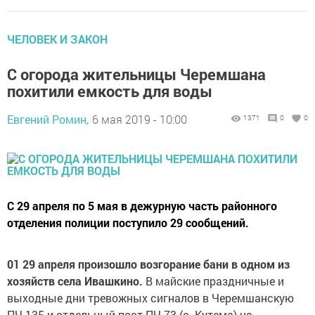
ЧЕЛОВЕК И ЗАКОН
С огорода жительницы Черемшана
похитили емкость для воды
Евгений Ромин,
6 мая 2019 - 10:00
1371
0
0
С 29 апреля по 5 мая в дежурную часть районного
отделения полиции поступило 29 сообщений.
01 29 апреля произошло возгорание бани в одном из
хозяйств села Ивашкино.
В майские праздничные и
выходные дни тревожных сигналов в Черемшанскую
ПЧ-135 и отдельный пост ПЧ-73 (с. Кутема) не