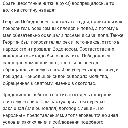
брать шерстяные нитки в руки) воспрещалось, а то
волк на скотину нападет.
Георгий Победоносец, святой этого дня, почитался как
покровитель всех земных плодов и полей, а потому 6
мая обязательно освящали посевы и сами поля. Также
Георгий был покровителем рек и источников, оттого в
народе его и прозвали Водоносом. Соответственно,
колодцы тоже надо было освятить. Победоносец
защищал домашний скот, крестьяне всегда
обращались к нему с просьбой уберечь коров, овец и
лошадей. Наибольшей силой обладала молитва,
обращенная к святому, именно в скотопас.
Традиционно заботу о скоте в этот день поверяли
святому Егорию. Сам пастух при этом нередко
заключал (или обновлял) договор с лешим. По
народным представлениям, этот человек точно знал
условия заключения и соблюдения подобного