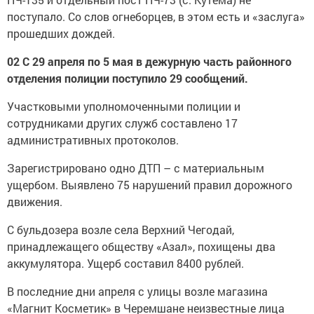
поступало. Со слов огнеборцев, в этом есть и «заслуга»
прошедших дождей.
02 С 29 апреля по 5 мая в дежурную часть районного
отделения полиции поступило 29 сообщений.
Участковыми уполномоченными полиции и
сотрудниками других служб составлено 17
административных протоколов.
Зарегистрировано одно ДТП – с материальным
ущербом. Выявлено 75 нарушений правил дорожного
движения.
С бульдозера возле села Верхний Чегодай,
принадлежащего обществу «Азал», похищены два
аккумулятора. Ущерб составил 8400 рублей.
В последние дни апреля с улицы возле магазина
«Магнит Косметик» в Черемшане неизвестные лица