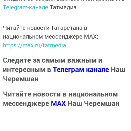
Telegram-канале
Татмедиа
Читайте новости Татарстана в
национальном мессенджере MАХ:
https://max.ru/tatmedia
Следите за самым важным и
интересным в
Телеграм канале
Наш
Черемшан
Читайте новости в национальном
мессенджере
MАХ
Наш Черемшан