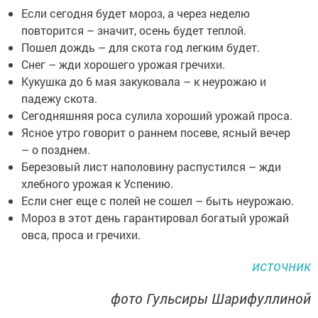
Если сегодня будет мороз, а через неделю
повторится – значит, осень будет теплой.
Пошел дождь – для скота год легким будет.
Снег – жди хорошего урожая гречихи.
Кукушка до 6 мая закуковала – к неурожаю и
падежу скота.
Сегодняшняя роса сулила хороший урожай проса.
Ясное утро говорит о раннем посеве, ясный вечер
– о позднем.
Березовый лист наполовину распустился – жди
хлебного урожая к Успению.
Если снег еще с полей не сошел – быть неурожаю.
Мороз в этот день гарантировал богатый урожай
овса, проса и гречихи.
источник
фото Гульсиры Шарифуллиной