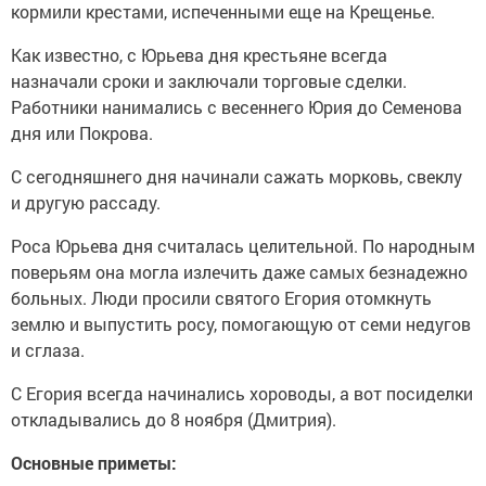
кормили крестами, испеченными еще на Крещенье.
Как известно, с Юрьева дня крестьяне всегда
назначали сроки и заключали торговые сделки.
Работники нанимались с весеннего Юрия до Семенова
дня или Покрова.
С сегодняшнего дня начинали сажать морковь, свеклу
и другую рассаду.
Роса Юрьева дня считалась целительной. По народным
поверьям она могла излечить даже самых безнадежно
больных. Люди просили святого Егория отомкнуть
землю и выпустить росу, помогающую от семи недугов
и сглаза.
С Егория всегда начинались хороводы, а вот посиделки
откладывались до 8 ноября (Дмитрия).
Основные приметы: