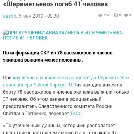
«Шереметьево» погиб 41 человек
автор,
6 мая 2019 - 09:30
1243
0
0
По информации СКР, из 78 пассажиров и членов
экипажа выжили менее половины.
При
крушении в московском аэропорту «Шереметьево»
авиалайнера Sukhoi Superjet 100
из находившихся на
борту 78 пассажиров и членов экипажа выжили только
37 человек. Об этом заявила официальный
представитель Следственного комитета России
Светлана Петренко, передает
ТАСС
.
«По уточненным данным, которыми располагает
следствие к настоящему моменту, <...> выжило 37