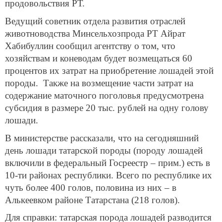
продовольствия РТ.
Ведущий советник отдела развития отраслей
животноводства Минсельхозпрода РТ Айрат
Хабибуллин сообщил агентству о том, что
хозяйствам и коневодам будет возмещаться 60
процентов их затрат на приобретение лошадей этой
породы. Также на возмещение части затрат на
содержание маточного поголовья предусмотрена
субсидия в размере 20 тыс. рублей на одну голову
лошади.
В министерстве рассказали, что на сегодняшний
день лошади татарской породы (породу лошадей
включили в федеральный Госреестр – прим.) есть в
10-ти районах республики. Всего по республике их
чуть более 400 голов, половина из них – в
Алькеевком районе Татарстана (218 голов).
Для справки: татарская порода лошадей разводится