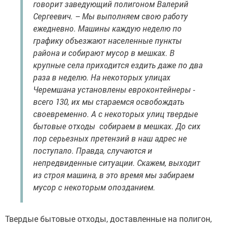
говорит заведующий полигоном Валерий
Сергеевич. – Мы выполняем свою работу
ежедневно. Машины каждую неделю по
графику объезжают населенные пункты
района и собирают мусор в мешках. В
крупные села приходится ездить даже по два
раза в неделю. На некоторых улицах
Черемшана установлены евроконтейнеры -
всего 130, их мы стараемся освобождать
своевременно. А с некоторых улиц твердые
бытовые отходы собираем в мешках. До сих
пор серьезных претензий в наш адрес не
поступало. Правда, случаются и
непредвиденные ситуации. Скажем, выходит
из строя машина, в это время мы забираем
мусор с некоторым опозданием.
Твердые бытовые отходы, доставленные на полигон,