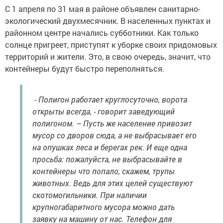
С 1 апреля по 31 мая в районе объявлен санитарно-
экологический двухмесячник. В населенных пунктах и
районном центре начались субботники. Как только
солнце пригреет, приступят к уборке своих придомовых
территорий и жители. Это, в свою очередь, значит, что
контейнеры будут быстро переполняться.
- Полигон работает круглосуточно, ворота
открыты всегда, - говорит заведующий
полигоном. – Пусть же население привозит
мусор со дворов сюда, а не выбрасывает его
на опушках леса и берегах рек. И еще одна
просьба: пожалуйста, не выбрасывайте в
контейнеры что попало, скажем, трупы
животных. Ведь для этих целей существуют
скотомогильники. При наличии
крупногабаритного мусора можно дать
заявку на машину от нас. Телефон для