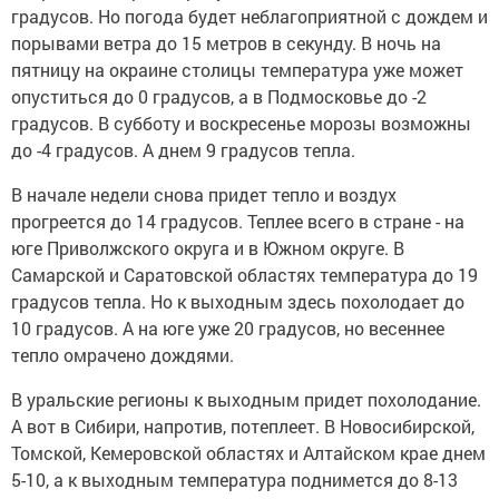
градусов. Но погода будет неблагоприятной с дождем и
порывами ветра до 15 метров в секунду. В ночь на
пятницу на окраине столицы температура уже может
опуститься до 0 градусов, а в Подмосковье до -2
градусов. В субботу и воскресенье морозы возможны
до -4 градусов. А днем 9 градусов тепла.
В начале недели снова придет тепло и воздух
прогреется до 14 градусов. Теплее всего в стране - на
юге Приволжского округа и в Южном округе. В
Самарской и Саратовской областях температура до 19
градусов тепла. Но к выходным здесь похолодает до
10 градусов. А на юге уже 20 градусов, но весеннее
тепло омрачено дождями.
В уральские регионы к выходным придет похолодание.
А вот в Сибири, напротив, потеплеет. В Новосибирской,
Томской, Кемеровской областях и Алтайском крае днем
5-10, а к выходным температура поднимется до 8-13