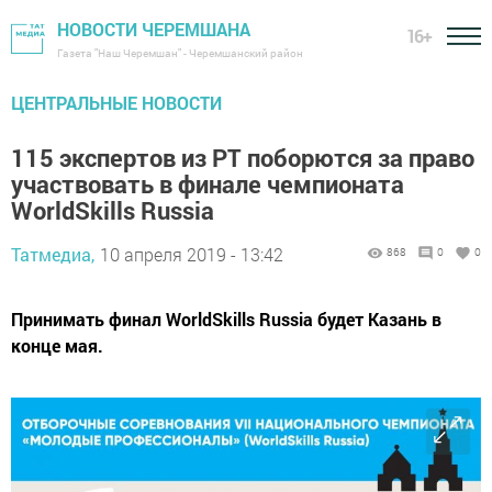
НОВОСТИ ЧЕРЕМШАНА
16+
Газета "Наш Черемшан" - Черемшанский район
ЦЕНТРАЛЬНЫЕ НОВОСТИ
115 экспертов из РТ поборются за право
участвовать в финале чемпионата
WorldSkills Russia
Татмедиа,
10 апреля 2019 - 13:42
868
0
0
Принимать финал WorldSkills Russia будет Казань в
конце мая.