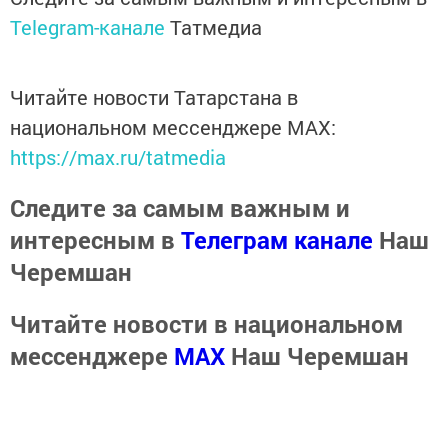
Telegram-канале
Татмедиа
Читайте новости Татарстана в
национальном мессенджере MАХ:
https://max.ru/tatmedia
Следите за самым важным и
интересным в
Телеграм канале
Наш
Черемшан
Читайте новости в национальном
мессенджере
MАХ
Наш Черемшан