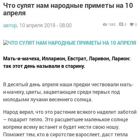
Что сулят нам народные приметы на 10
апреля
автор,
10 апреля 2019 - 08:00
1092
0
0
Мать-и-мачеха, Илларион, Евстрат, Ларивон, Ларион:
так этот день называли в старину.
В десятый день апреля наши предки чествовали мать-
и-мачеху, цветы, зацветающие среди первых под
молодыми лучами весеннего солнца.
Народ верил, что это растение всякого наделит заботой
– подарит тепло. Это расцветшее маленькое солнце
вопреки всему встанет и будет нести свою ношу.
Поможет тем, кто в сиротстве взрослеет, даст тепла