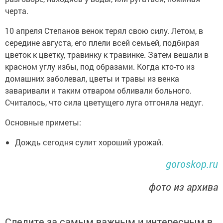
черта.
10 апреля Степанов венок терял свою силу. Летом, в
середине августа, его плели всей семьей, подбирая
цветок к цветку, травинку к травинке. Затем вешали в
красном углу избы, под образами. Когда кто-то из
домашних заболевал, цветы и травы из венка
заваривали и таким отваром обливали больного.
Считалось, что сила цветущего луга отгоняла недуг.
Основные приметы:
Дождь сегодня сулит хороший урожай.
goroskop.ru
фото из архива
Следите за самым важным и интересным в