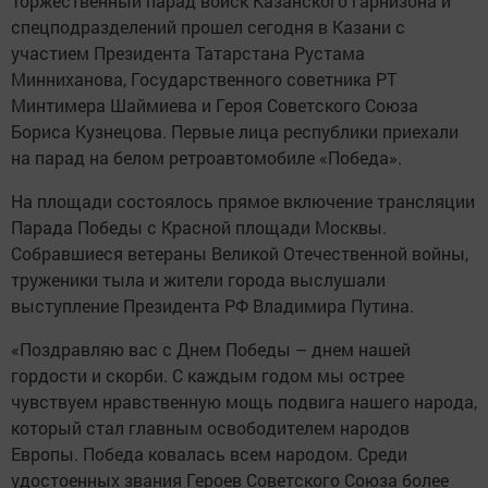
Торжественный парад войск Казанского гарнизона и
спецподразделений прошел сегодня в Казани с
участием Президента Татарстана Рустама
Минниханова, Государственного советника РТ
Минтимера Шаймиева и Героя Советского Союза
Бориса Кузнецова. Первые лица республики приехали
на парад на белом ретроавтомобиле «Победа».
На площади состоялось прямое включение трансляции
Парада Победы с Красной площади Москвы.
Собравшиеся ветераны Великой Отечественной войны,
труженики тыла и жители города выслушали
выступление Президента РФ Владимира Путина.
«Поздравляю вас с Днем Победы – днем нашей
гордости и скорби. С каждым годом мы острее
чувствуем нравственную мощь подвига нашего народа,
который стал главным освободителем народов
Европы. Победа ковалась всем народом. Среди
удостоенных звания Героев Советского Союза более