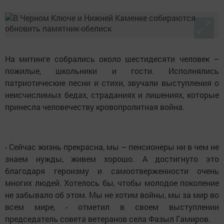
На митинге собрались около шестидесяти человек –
пожилые, школьники и гости. Исполнялись
патриотические песни и стихи, звучали выступления о
неисчислимых бедах, страданиях и лишениях, которые
принесла человечеству кровопролитная война.
- Сейчас жизнь прекрасна, мы – пенсионеры ни в чем не
знаем нужды, живем хорошо. А достигнуто это
благодаря героизму и самоотверженности очень
многих людей. Хотелось бы, чтобы молодое поколение
не забывало об этом. Мы не хотим войны, мы за мир во
всем мире, - отметил в своем выступлении
председатель совета ветеранов села Фазыл Гамиров.