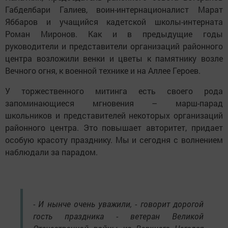
Габделбари Галиев, воин-интернационалист Марат
Яббаров и учащийся кадетской школы-интерната
Роман Миронов. Как и в предыдущие годы
руководители и представители организаций районного
центра возложили венки и цветы к памятнику возле
Вечного огня, к военной технике и на Аллее Героев.
У торжественного митинга есть своего рода
запоминающиеся мгновения – марш-парад
школьников и представителей некоторых организаций
районного центра. Это повышает авторитет, придает
особую красоту празднику. Мы и сегодня с волнением
наблюдали за парадом.
- И нынче очень уважили, - говорит дорогой
гость праздника - ветеран Великой