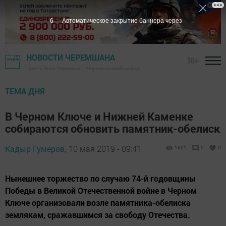
4
Автоматическое закрытие баннера через
НОВОСТИ ЧЕРЕМШАНА
16+
Газета "Наш Черемшан" - Черемшанский район
ТЕМА ДНЯ
В Черном Ключе и Нижней Каменке
собираются обновить памятник-обелиск
Кадыр Гумеров,
10 мая 2019 - 09:41
1601
0
0
Нынешнее торжество по случаю 74-й годовщины
Победы в Великой Отечественной войне в Черном
Ключе организовали возле памятника-обелиска
землякам, сражавшимся за свободу Отечества.