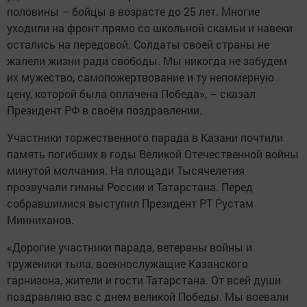
половины – бойцы в возрасте до 25 лет. Многие
уходили на фронт прямо со школьной скамьи и навеки
остались на передовой. Солдаты своей страны не
жалели жизни ради свободы. Мы никогда не забудем
их мужество, самопожертвование и ту непомерную
цену, которой была оплачена Победа», – сказал
Президент РФ в своём поздравлении.
Участники торжественного парада в Казани почтили
память погибших в годы Великой Отечественной войны
минутой молчания. На площади Тысячелетия
прозвучали гимны России и Татарстана. Перед
собравшимися выступил Президент РТ Рустам
Минниханов.
«Дорогие участники парада, ветераны войны и
труженики тыла, военнослужащие Казанского
гарнизона, жители и гости Татарстана. От всей души
поздравляю вас с днем великой Победы. Мы воевали