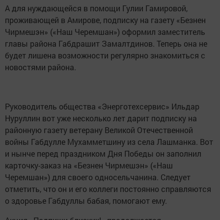
А для нуждающейся в помощи Гулии Гамировой,
проживающей в Амирове, подписку на газету «Безнен
Чирмешэн» («Наш Черемшан») оформил заместитель
главы района Габдрашит Замалтдинов. Теперь она не
будет лишена возможности регулярно знакомиться с
новостями района.
Руководитель общества «Энерготехсервис» Ильдар
Нуруллин вот уже несколько лет дарит подписку на
районную газету ветерану Великой Отечественной
войны Габдулле Мухамметшину из села Лашманка. Вот
и нынче перед праздником Дня Победы он заполнил
карточку-заказ на «Безнен Чирмешэн» («Наш
Черемшан») для своего односельчанина. Следует
отметить, что он и его коллеги постоянно справляются
о здоровье Габдуллы бабая, помогают ему.