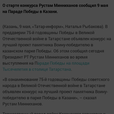
О старте конкурса Рустам Минниханов сообщил 9 мая
на Параде Победы в Казани.
(Казань, 9 мая, «Татар-информ», Наталья Рыбакова). В
преддверии 75-й годовщины Победы в Великой
Отечественной войне в Татарстане объявлен конкурс на
лучший проект памятника Воину-победителю в
казанском парке Победы. Об этом сообщил сегодня
Президент РТ Рустам Минниханов во время
выступления на П
араде Победы на площади
Тысячелетия в столице Татарстана
.
«В ознаменование 75-й годовщины Победы советского
народа в Великой Отечественной войне в Татарстане
объявлен конкурс на лучший проект памятника Воину-
победителю в парке Победы в Казани», – сказал
Рустам Минниханов.
Торжественный парад войск Казанского гарнизона и