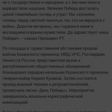
не с государствами и народами, а с бесчинством и
варварством нацизма. Великая Победа досталась
ценой тяжелейших потерь и утрат. Мы склоняем
головы перед светлой памятью тех, кто не вернулся с
войны. Дорогие ветераны, мы гордимся вами и
восхищаемся вашим мужеством. Да здравствует наша
Победа!» – сказал Президент РТ.
По площади в торжественной обстановке прошли
войска Казанского гарнизона, МВД, МЧС, Росгвардии,
Минюста России, представители вузов и
республиканских общественных объединений.
Командовал парадом начальник Казанского гарнизона
генерал-майор Кирилл Кулаков. Затем состоялся
проезд военной техники и ретроавтомобилей,
прозвучала песня «День Победы». Мероприятие
завершилось вокально-хореографической
композицией.