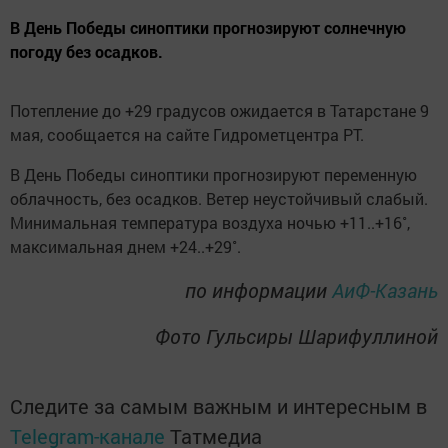
В День Победы синоптики прогнозируют солнечную
погоду без осадков.
Потепление до +29 градусов ожидается в Татарстане 9
мая, сообщается на сайте Гидрометцентра РТ.
В День Победы синоптики прогнозируют переменную
облачность, без осадков. Ветер неустойчивый слабый.
Минимальная температура воздуха ночью +11..+16˚,
максимальная днем +24..+29˚.
по информации
АиФ-Казань
Фото Гульсиры Шарифуллиной
Следите за самым важным и интересным в
Telegram-канале
Татмедиа