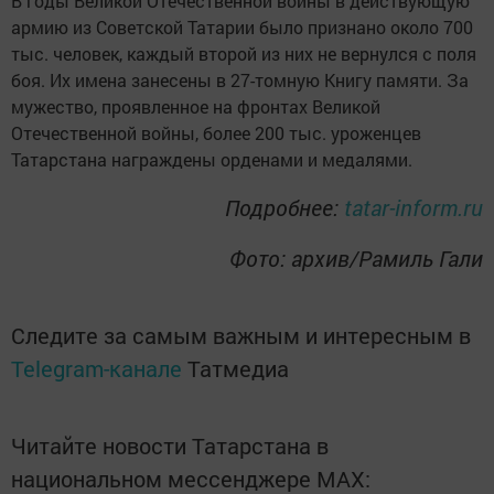
В годы Великой Отечественной войны в действующую
армию из Советской Татарии было признано около 700
тыс. человек, каждый второй из них не вернулся с поля
боя. Их имена занесены в 27-томную Книгу памяти. За
мужество, проявленное на фронтах Великой
Отечественной войны, более 200 тыс. уроженцев
Татарстана награждены орденами и медалями.
Подробнее:
tatar-inform.ru
Фото: архив/Рамиль Гали
Следите за самым важным и интересным в
Telegram-канале
Татмедиа
Читайте новости Татарстана в
национальном мессенджере MАХ: