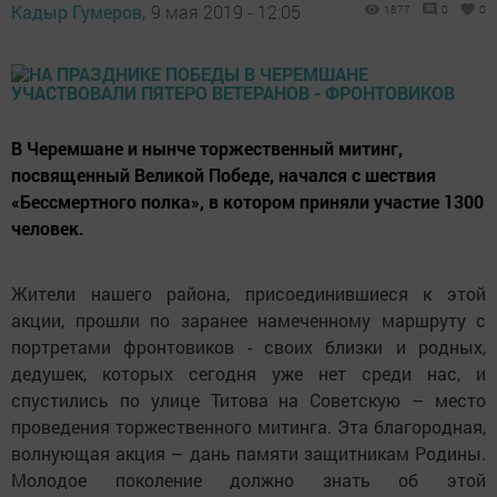
Кадыр Гумеров,
9 мая 2019 - 12:05
1877
0
0
В Черемшане и нынче торжественный митинг,
посвященный Великой Победе, начался с шествия
«Бессмертного полка», в котором приняли участие 1300
человек.
Жители нашего района, присоединившиеся к этой
акции, прошли по заранее намеченному маршруту с
портретами фронтовиков - своих близки и родных,
дедушек, которых сегодня уже нет среди нас, и
спустились по улице Титова на Советскую – место
проведения торжественного митинга. Эта благородная,
волнующая акция – дань памяти защитникам Родины.
Молодое поколение должно знать об этой