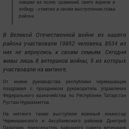
павшие на полях сражений, свято верили в
победу, - отметил в своем выступлении глава
района.
В Великой Отечественной войне из нашего
района участвовали 19852 человека, 8534 из
них не вернулись к своим семьям. Сегодня
живы лишь 8 ветеранов войны, 5 из которых
участвовали на митинге.
От имени руководства республики черемшанцев
поздравил с праздником руководитель управления
Федерального казначейства по Республике Татарстан
Рустам Нуриахметов.
На митинге также выступили военный комиссар
Черемшанского и Аксубаевского районов Дмитрий
Палаткин, председатель районного совета ветеранов