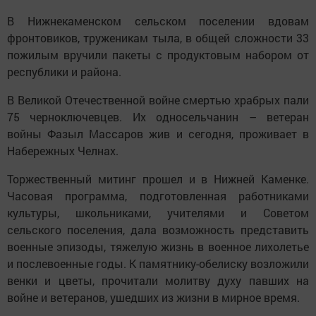
В Нижнекаменском сельском поселении вдовам
фронтовиков, труженикам тыла, в общей сложности 33
пожилым вручили пакеты с продуктовым набором от
республики и района.
В Великой Отечественной войне смертью храбрых пали
75 черноключевцев. Их односельчанин – ветеран
войны Фазыл Массаров жив и сегодня, проживает в
Набережных Челнах.
Торжественный митинг прошел и в Нижней Каменке.
Часовая программа, подготовленная работниками
культуры, школьниками, учителями и Советом
сельского поселения, дала возможность представить
военные эпизоды, тяжелую жизнь в военное лихолетье
и послевоенные годы. К памятнику-обелиску возложили
венки и цветы, прочитали молитву духу павших на
войне и ветеранов, ушедших из жизни в мирное время.