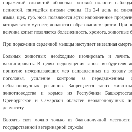
поражений слизистой оболочки ротовой полости наблюд
пенистой, тянущейся нитями слюны. На 2-4 день на слизи
языка, щек, губ, носа появляются афты наполненные прозрач
которая затем мутнеет, лопаются с образованием эрозии. При
венчика копыт появляется болезненность, хромота, животные 
При поражении сердечной мышцы наступает внезапная смерть
Больных животных необходимо изолировать и лечить,
вакцинировать. В целях недопущения заноса возбудителя я
принятие исчерпывающих мер направленных на охрану в
поголовья, усиление контроля за передвижением 
неблагополучных регионов. Запрещается завоз животн
животноводства и кормов из Республики Башкортост
Оренбургской и Самарской областей неблагополучных п
дерматиту.
Ввозить скот можно только из благополучной местности
государственной ветеринарной службы.