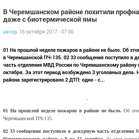
В Черемшанском районе похитили профн
даже с биотермической ямы
автор,
16 октября 2017 - 07:00
01 На прошлой неделе пожаров в районе не было. Об эт
в Черемшанской ПЧ-135. 02 33 сообщения поступило в 
часть отделения МВД России по Черемшанскому району с
октября. За этот период возбуждено 3 уголовных дела. 
района зарегистрировано 2 ДТП: одно - с...
01 На прошлой неделе пожаров в районе не было.
Об это
Черемшанской ПЧ-135.
02 33 сообщения поступило в дежурную часть отделения 
Черемшанскому району с 9 по 15 октября.
За этот период