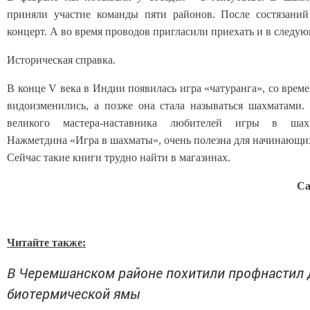
приняли участие команды пяти районов. После состязаний
концерт. А во время проводов пригласили приехать и в следую
Историческая справка.
В конце V века в Индии появилась игра «чатуранга», со врем
видоизменились, а позже она стала называться шахматами.
великого мастера-наставника любителей игры в ша
Нажметдина «Игра в шахматы», очень полезна для начинающи
Сейчас такие книги трудно найти в магазинах.
Са
Читайте также:
В Черемшанском районе похитили профнастил 
биотермической ямы