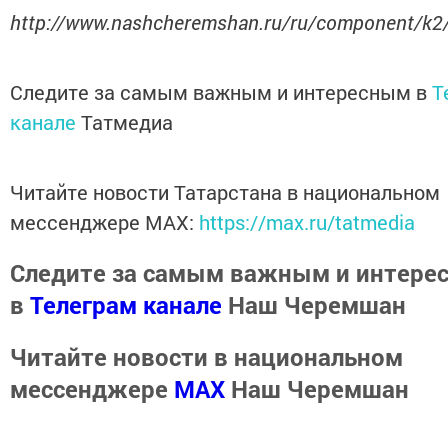
http://www.nashcheremshan.ru/ru/component/k2
Следите за самым важным и интересным в
T
канале
Татмедиа
Читайте новости Татарстана в национальном
мессенджере MАХ:
https://max.ru/tatmedia
Следите за самым важным и интере
в
Телеграм канале
Наш Черемшан
Читайте новости в национальном
мессенджере
MАХ
Наш Черемшан