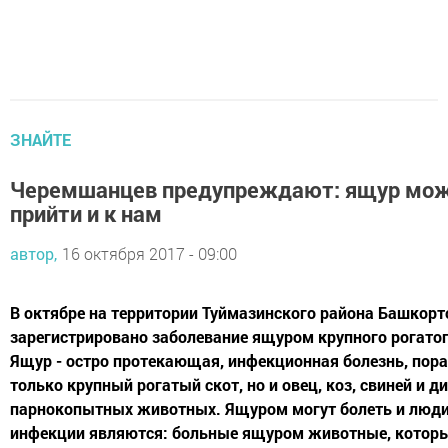
ЗНАЙТЕ
Черемшанцев предупреждают: ящур мо
прийти и к нам
автор,
16 октября 2017 - 09:00
В октябре на территории Туймазинского района Башкорт
зарегистрировано заболевание ящуром крупного рогатог
Ящур - остро протекающая, инфекционная болезнь, по
только крупный рогатый скот, но и овец, коз, свиней и д
парнокопытных животных. Ящуром могут болеть и люди
инфекции являются: больные ящуром животные, котор