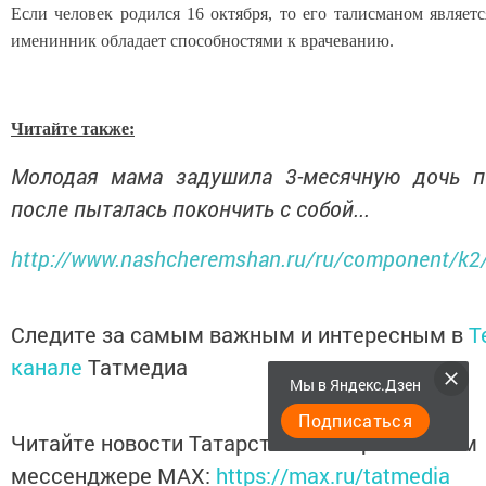
Если человек родился 16 октября, то его талисманом являетс
именинник обладает способностями к врачеванию.
Читайте также:
Молодая мама задушила 3-месячную дочь п
после пыталась покончить с собой...
http://www.nashcheremshan.ru/ru/component/k2
Следите за самым важным и интересным в
T
канале
Татмедиа
Мы в Яндекс.Дзен
Подписаться
Читайте новости Татарстана в национальном
мессенджере MАХ:
https://max.ru/tatmedia