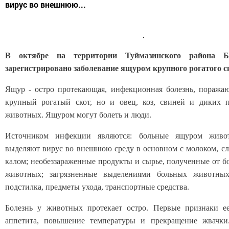
вирус во внешнюю...
В октябре на территории Туймазинского района Б
зарегистрировано заболевание ящуром крупного рогатого с
Ящур - остро протекающая, инфекционная болезнь, поража
крупный рогатый скот, но и овец, коз, свиней и диких 
животных. Ящуром могут болеть и люди.
Источником инфекции являются: больные ящуром живот
выделяют вирус во внешнюю среду в основном с молоком, с
калом; необеззараженные продукты и сырье, полученные от 
животных; загрязненные выделениями больных животных
подстилка, предметы ухода, транспортные средства.
Болезнь у животных протекает остро. Первые признаки е
аппетита, повышение температуры и прекращение жвачки