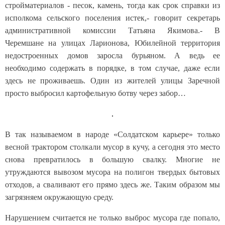
стройматериалов - песок, камень, тогда как срок справки из
исполкома сельского поселения истек,- говорит секретарь
административной комиссии Татьяна Якимова.- В
Черемшане на улицах Ларионова, Юбилейной территория
недостроенных домов заросла бурьяном. А ведь ее
необходимо содержать в порядке, в том случае, даже если
здесь не проживаешь. Один из жителей улицы Заречной
просто выбросил картофельную ботву через забор…
В так называемом в народе «Солдатском карьере» только
весной трактором столкали мусор в кучу, а сегодня это место
снова превратилось в большую свалку. Многие не
утруждаются вывозом мусора на полигон твердых бытовых
отходов, а сваливают его прямо здесь же. Таким образом мы
загрязняем окружающую среду.
Нарушением считается не только выброс мусора где попало,