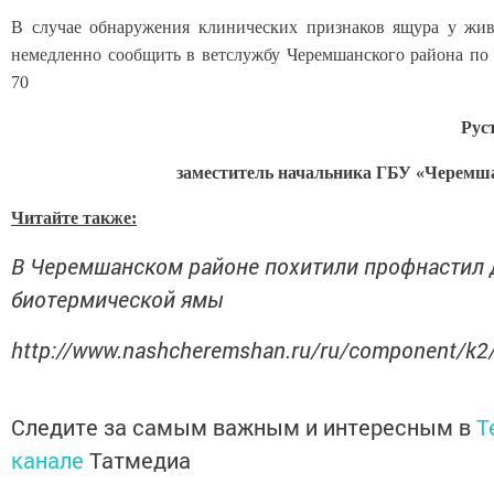
В случае обнаружения клинических признаков ящура у жив
немедленно сообщить в ветслужбу Черемшанского района по 
70
Рус
заместитель начальника ГБУ «Черемш
Читайте также:
В Черемшанском районе похитили профнастил 
биотермической ямы
http://www.nashcheremshan.ru/ru/component/k2
Следите за самым важным и интересным в
T
канале
Татмедиа