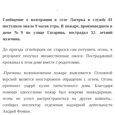
Сообщение о возгорании в селе Лагерка в службу 01
поступило около 9 часов утра. В пожаре, произошедшем в
доме №9 по улице Гагарина, пострадал 52- летний
мужчина.
До приезда огнеборцев он старался сам потушить огонь, в
результате получил множественные ожоги. Пострадавший
проживал в этом доме вместе с родителями.
-Причины возникновения пожара выясняются. Основной
версией является неосторожное обращение с огнем. Огонь
причинил ущерб кухне пятистенного дома. Благодаря
помощи односельчан пожар был вовремя ликвидирован,
огонь не успел распространиться на другие комнаты,-
сообщил инспектор отделения надзорной деятельности
Андрей Фомин.