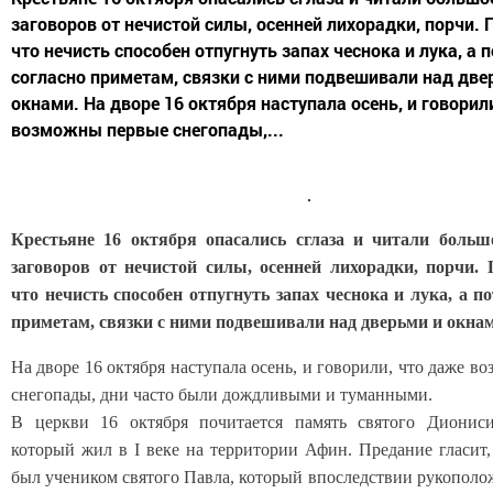
заговоров от нечистой силы, осенней лихорадки, порчи. 
что нечисть способен отпугнуть запах чеснока и лука, а 
согласно приметам, связки с ними подвешивали над две
окнами. На дворе 16 октября наступала осень, и говорил
возможны первые снегопады,...
Крестьяне 16 октября опасались сглаза и читали больш
заговоров от нечистой силы, осенней лихорадки, порчи. 
что нечисть способен отпугнуть запах чеснока и лука, а по
приметам, связки с ними подвешивали над дверьми и окна
На дворе 16 октября наступала осень, и говорили, что даже 
снегопады, дни часто были дождливыми и туманными.
В церкви 16 октября почитается память святого Диониси
который жил в I веке на территории Афин. Предание гласит
был учеником святого Павла, который впоследствии рукополож