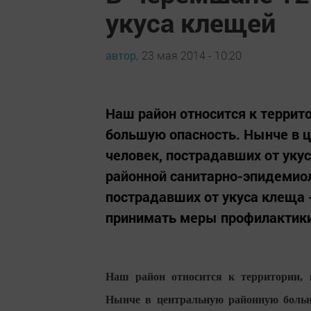
укуса клещей
автор,
23 мая 2014 - 10:20
Наш район относится к террит
большую опасность. Нынче в ц
человек, пострадавших от укус
районной санитарно-эпидемиол
пострадавших от укуса клеща 
принимать меры профилактики 
Наш район относится к территории, 
Нынче в центральную районную больни