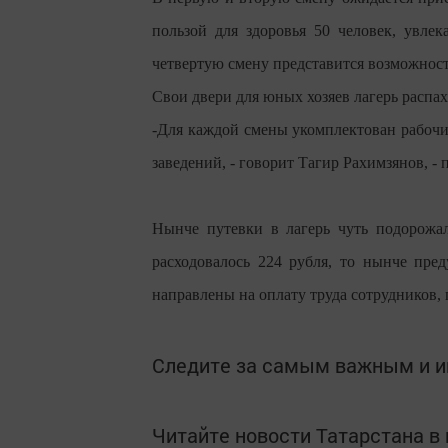
пользой для здоровья 50 человек, увле
четвертую смену представится возможност
Свои двери для юных хозяев лагерь распах
-Для каждой смены укомплектован рабочи
заведений, - говорит Тагир Рахимзянов, - 
Нынче путевки в лагерь чуть подорожа
расходовалось 224 рубля, то нынче пред
направлены на оплату труда сотрудников,
Следите за самым важным и 
Читайте новости Татарстана 