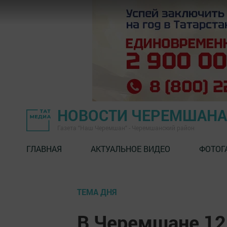
НОВОСТИ ЧЕРЕМШАНА
Газета "Наш Черемшан" - Черемшанский район
ГЛАВНАЯ
АКТУАЛЬНОЕ ВИДЕО
ФОТОГ
ТЕМА ДНЯ
В Черемшане 12