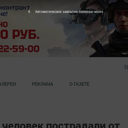
5
Автоматическое закрытие баннера через
1
АЛЕРЕИ
РЕКЛАМА
О ГАЗЕТЕ
 человек пострадали от