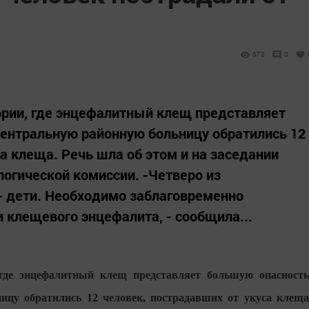
673
0
ории, где энцефалитный клещ представляет
ентральную районную больницу обратились 12
а клеща. Речь шла об этом и на заседании
огической комиссии. -Четверо из
- дети. Необходимо заблаговременно
клещевого энцефалита, - сообщила...
где энцефалитный клещ представляет большую опасность
цу обратились 12 человек, пострадавших от укуса клеща