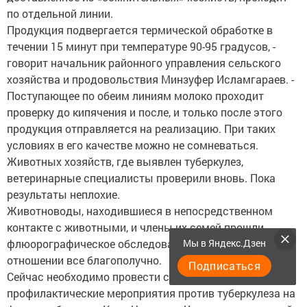
по отдельной линии.
Продукция подвергается термической обработке в
течении 15 минут при температуре 90-95 градусов, -
говорит начальник районного управления сельского
хозяйства и продовольствия Минзуфер Исламгараев. -
Поступающее по обеим линиям молоко проходит
проверку до кипячения и после, и только после этого
продукция отправляется на реализацию. При таких
условиях в его качестве можно не сомневаться.
Животных хозяйств, где выявлен туберкулез,
ветеринарные специалисты проверили вновь. Пока
результаты неплохие.
Животноводы, находившиеся в непосредственном
контакте с животными, и члены их семей прошли
флюорографическое обследование. И в этом
Мы в Яндекс.Дзен
отношении все благополучно.
Подписаться
Сейчас необходимо провести санитарно-
профилактические мероприятия против туберкулеза на