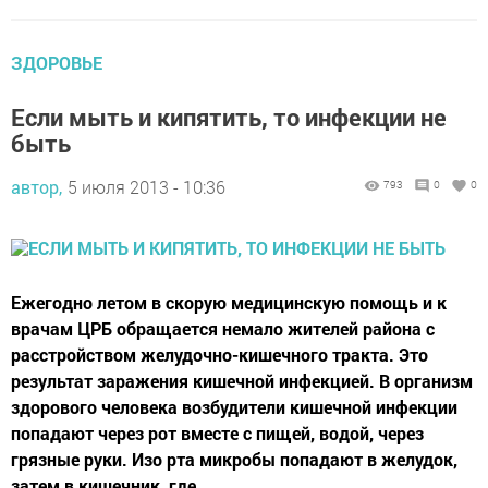
ЗДОРОВЬЕ
Если мыть и кипятить, то инфекции не
быть
автор,
5 июля 2013 - 10:36
793
0
0
Ежегодно летом в скорую медицинскую помощь и к
врачам ЦРБ обращается немало жителей района с
расстройством желудочно-кишечного тракта. Это
результат заражения кишечной инфекцией. В организм
здорового человека возбудители кишечной инфекции
попадают через рот вместе с пищей, водой, через
грязные руки. Изо рта микробы попадают в желудок,
затем в кишечник, где...