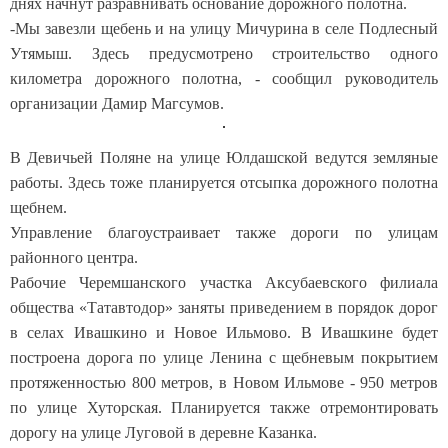
днях начнут разравнивать основание дорожного полотна.
-Мы завезли щебень и на улицу Мичурина в селе Подлесный
Утямыш. Здесь предусмотрено строительство одного
километра дорожного полотна, - сообщил руководитель
организации Дамир Магсумов.
В Девичьей Поляне на улице Юлдашской ведутся земляные
работы. Здесь тоже планируется отсыпка дорожного полотна
щебнем.
Управление благоустраивает также дороги по улицам
районного центра.
Рабочие Черемшанского участка Аксубаевского филиала
общества «Татавтодор» заняты приведением в порядок дорог
в селах Ивашкино и Новое Ильмово. В Ивашкине будет
построена дорога по улице Ленина с щебневым покрытием
протяженностью 800 метров, в Новом Ильмове - 950 метров
по улице Хуторская. Планируется также отремонтировать
дорогу на улице Луговой в деревне Казанка.