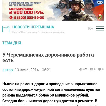
НОВОСТИ ЧЕРЕМШАНА
16+
Газета "Наш Черемшан" - Черемшанский район
ТЕМА ДНЯ
У Черемшанских дорожников работа
есть
автор,
10 июля 2014 - 06:21
632
0
0
Нынче на ремонт дорог и приведение в нормативное
состояние дорожно-уличной сети населенных пунктов
района выделяется более 50 миллионов рублей.
Сегодня большинство дорог нуждается в ремонте. В