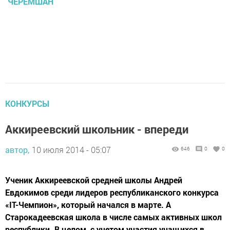
ЧЕРЕМШАН
КОНКУРСЫ
Аккиреевский школьник - впереди
автор,
10 июля 2014 - 05:07
646
0
0
Ученик Аккиреевской средней школы Андрей
Евдокимов среди лидеров республиканского конкурса
«IT-Чемпион», который начался в марте. А
Старокадеевская школа в числе самых активных школ
республики. В целом, с учетом участия учащихся в