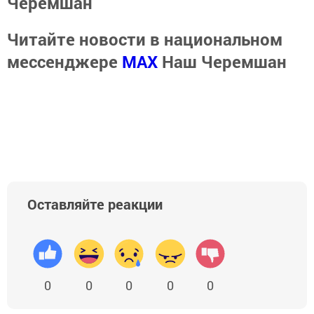
Черемшан
Читайте новости в национальном
мессенджере
MАХ
Наш Черемшан
Оставляйте реакции
0
0
0
0
0