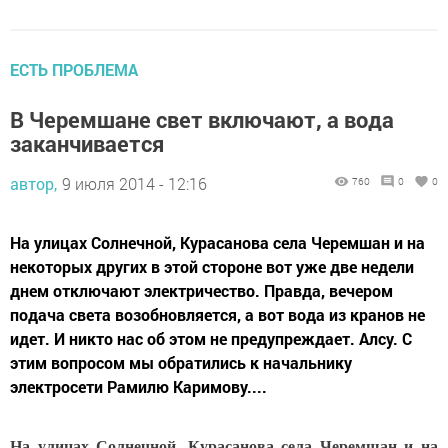
ЕСТЬ ПРОБЛЕМА
В Черемшане свет включают, а вода
заканчивается
автор,
9 июля 2014 - 12:16
760
0
0
На улицах Солнечной, Курасанова села Черемшан и на
некоторых других в этой стороне вот уже две недели
днем отключают электричество. Правда, вечером
подача света возобновляется, а вот вода из кранов не
идет. И никто нас об этом не предупреждает. Алсу. С
этим вопросом мы обратились к начальнику
электросети Рамилю Каримову....
На улицах Солнечной, Курасанова села Черемшан и на