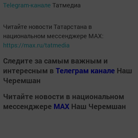
Telegram-канале
Татмедиа
Читайте новости Татарстана в
национальном мессенджере MАХ:
https://max.ru/tatmedia
Следите за самым важным и
интересным в
Телеграм канале
Наш
Черемшан
Читайте новости в национальном
мессенджере
MАХ
Наш Черемшан