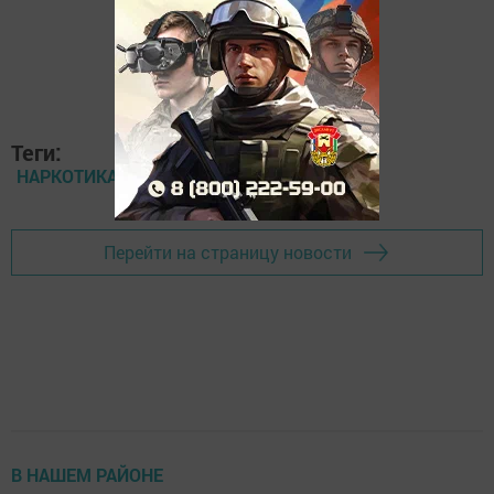
Теги:
НАРКОТИКАМ – НЕТ
Перейти на страницу новости
В НАШЕМ РАЙОНЕ