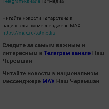
Telegram-канале
Татмедиа
Читайте новости Татарстана в
национальном мессенджере MАХ:
https://max.ru/tatmedia
Следите за самым важным и
интересным в
Телеграм канале
Наш
Черемшан
Читайте новости в национальном
мессенджере
MАХ
Наш Черемшан