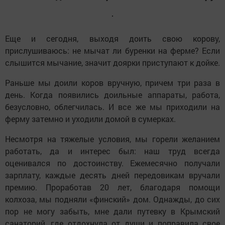
Еще и сегодня, выходя доить свою корову,
прислушиваюсь: не мычат ли буренки на ферме? Если
слышится мычание, значит доярки приступают к дойке.
Раньше мы доили коров вручную, причем три раза в
день. Когда появились доильные аппараты, работа,
безусловно, облегчилась. И все же мы приходили на
ферму затемно и уходили домой в сумерках.
Несмотря на тяжелые условия, мы горели желанием
работать, да и интерес был: наш труд всегда
оценивался по достоинству. Ежемесячно получали
зарплату, каждые десять дней передовикам вручали
премию. Проработав 20 лет, благодаря помощи
колхоза, мы подняли «финский» дом. Однажды, до сих
пор не могу забыть, мне дали путевку в Крымский
санаторий, где отдохнула от души и поправила свое