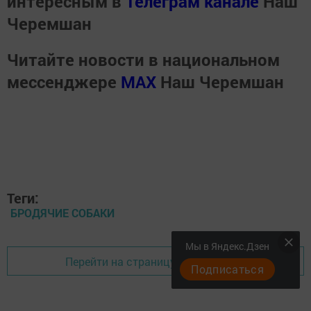
интересным в
Телеграм канале
Наш
Черемшан
Читайте новости в национальном
мессенджере
MАХ
Наш Черемшан
Теги:
БРОДЯЧИЕ СОБАКИ
Мы в Яндекс.Дзен
Перейти на страницу новости
Подписаться