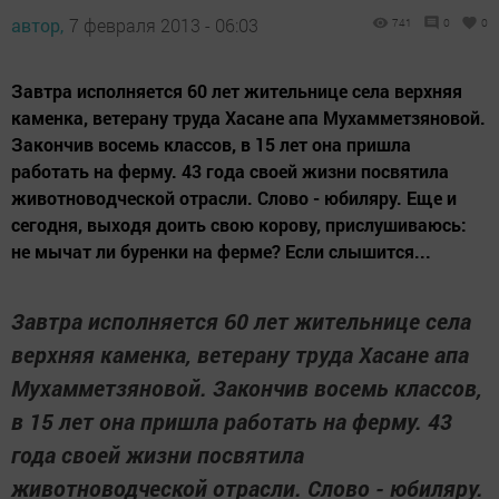
автор,
7 февраля 2013 - 06:03
741
0
0
Завтра исполняется 60 лет жительнице села верхняя
каменка, ветерану труда Хасане апа Мухамметзяновой.
Закончив восемь классов, в 15 лет она пришла
работать на ферму. 43 года своей жизни посвятила
животноводческой отрасли. Слово - юбиляру. Еще и
сегодня, выходя доить свою корову, прислушиваюсь:
не мычат ли буренки на ферме? Если слышится...
Завтра исполняется 60 лет жительнице села
верхняя каменка, ветерану труда Хасане апа
Мухамметзяновой. Закончив восемь классов,
в 15 лет она пришла работать на ферму. 43
года своей жизни посвятила
животноводческой отрасли. Слово - юбиляру.