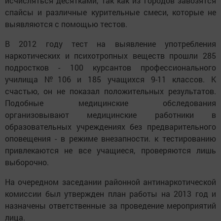
исчисляться десятками, так как из городов завозятся
спайсы и различные курительные смеси, которые не
выявляются с помощью тестов.
В 2012 году тест на выявление употребления
наркотических и психотропных веществ прошли 285
подростков - 100 курсантов профессионального
училища №106 и 185 учащихся 9-11 классов. К
счастью, он не показал положительных результатов.
Подобные медицинские обследования
организовывают медицинские работники в
образовательных учреждениях без предварительного
оповещения - в режиме внезапности. к тестированию
привлекаются не все учащиеся, проверяются лишь
выборочно.
На очередном заседании районной антинаркотической
комиссии был утвержден план работы на 2013 год и
назначены ответственные за проведение мероприятий
лица.