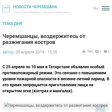
НОВОСТИ ЧЕРЕМШАНА
16+
Газета "Наш Черемшан" - Черемшанский район
ТЕМА ДНЯ
Черемшанцы, воздержитесь от
разжигания костров
автор,
20 апреля 2019 - 15:35
1365
0
0
С 25 апреля по 10 мая в Татарстане объявлен особый
противопожарный режим. Это связано с повышением
уровня пожарной опасности в весенне-летний период. В
это время запрещается приготовление пищи на
открытом огне (кострах и мангалах).