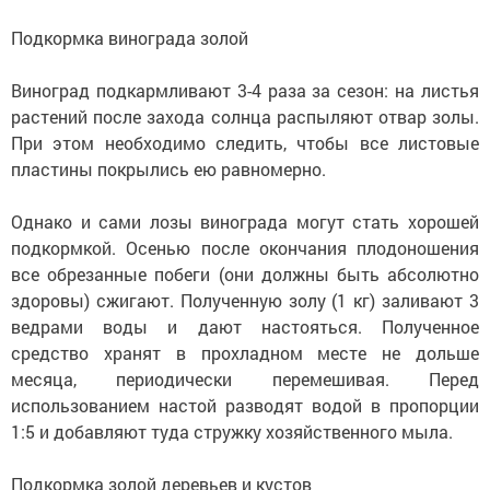
Подкормка винограда золой
Виноград подкармливают 3-4 раза за сезон: на листья
растений после захода солнца распыляют отвар золы.
При этом необходимо следить, чтобы все листовые
пластины покрылись ею равномерно.
Однако и сами лозы винограда могут стать хорошей
подкормкой. Осенью после окончания плодоношения
все обрезанные побеги (они должны быть абсолютно
здоровы) сжигают. Полученную золу (1 кг) заливают 3
ведрами воды и дают настояться. Полученное
средство хранят в прохладном месте не дольше
месяца, периодически перемешивая. Перед
использованием настой разводят водой в пропорции
1:5 и добавляют туда стружку хозяйственного мыла.
Подкормка золой деревьев и кустов