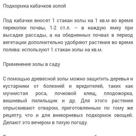
Подкормка кабачков золой
Под кабачки вносят 1 стакан золы на 1 кв.м во время
перекопки почвы, 1-2 ст.л. – в каждую ямку при
высадке рассады, а на обедненных почвах в период
вегетации дополнительно удобряют растения во время
полива: используют 1 стакан золы на кв.м.
Применение золы в саду
С помощью древесной золы можно защитить деревья и
кустарники от болезней и вредителей, таких как
мучнистая роса, почковой клещ, плодожорка,
вишневый пилильщик и др. Для этого растения
опрыскивают отваром, приготовленным по тому же
рецепту, что и для внекорневых подкормок овощей.
Делают это вечером в тихую погоду.