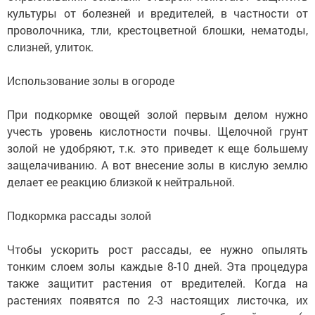
культуры от болезней и вредителей, в частности от
проволочника, тли, крестоцветной блошки, нематоды,
слизней, улиток.
Использование золы в огороде
При подкормке овощей золой первым делом нужно
учесть уровень кислотности почвы. Щелочной грунт
золой не удобряют, т.к. это приведет к еще большему
защелачиванию. А вот внесение золы в кислую землю
делает ее реакцию близкой к нейтральной.
Подкормка рассады золой
Чтобы ускорить рост рассады, ее нужно опылять
тонким слоем золы каждые 8-10 дней. Эта процедура
также защитит растения от вредителей. Когда на
растениях появятся по 2-3 настоящих листочка, их