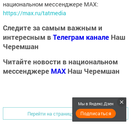
национальном мессенджере MАХ:
https://max.ru/tatmedia
Следите за самым важным и
интересным в
Телеграм канале
Наш
Черемшан
Читайте новости в национальном
мессенджере
MАХ
Наш Черемшан
Мы в Яндекс.Дзен
Подписаться
Перейти на страницу новости