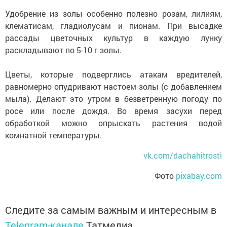
Удобрение из золы особенно полезно розам, лилиям,
клематисам, гладиолусам и пионам. При высадке
рассады цветочных культур в каждую лунку
раскладывают по 5-10 г золы.
Цветы, которые подверглись атакам вредителей,
равномерно опудривают настоем золы (с добавлением
мыла). Делают это утром в безветренную погоду по
росе или после дождя. Во время засухи перед
обработкой можно опрыскать растения водой
комнатной температуры.
vk.com/dachahitrosti
Фото
pixabay.com
Следите за самым важным и интересным в
Telegram-канале
Татмедиа