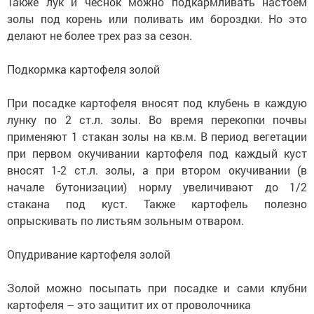
Также лук и чеснок можно подкармливать настоем
золы под корень или поливать им бороздки. Но это
делают не более трех раз за сезон.
Подкормка картофеля золой
При посадке картофеля вносят под клубень в каждую
лунку по 2 ст.л. золы. Во время перекопки почвы
применяют 1 стакан золы на кв.м. В период вегетации
при первом окучивании картофеля под каждый куст
вносят 1-2 ст.л. золы, а при втором окучивании (в
начале бутонизации) норму увеличивают до 1/2
стакана под куст. Также картофель полезно
опрыскивать по листьям зольным отваром.
Опудривание картофеля золой
Золой можно посыпать при посадке и сами клубни
картофеля – это защитит их от проволочника