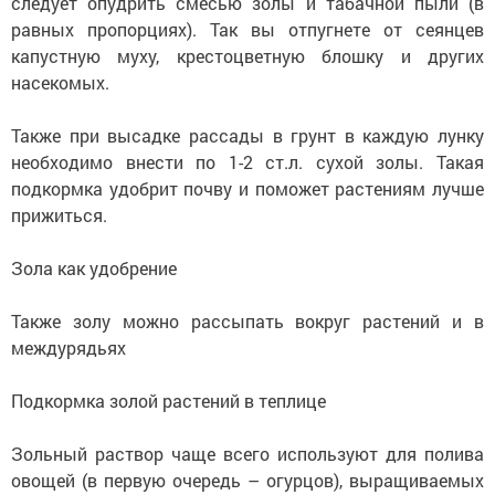
следует опудрить смесью золы и табачной пыли (в
равных пропорциях). Так вы отпугнете от сеянцев
капустную муху, крестоцветную блошку и других
насекомых.
Также при высадке рассады в грунт в каждую лунку
необходимо внести по 1-2 ст.л. сухой золы. Такая
подкормка удобрит почву и поможет растениям лучше
прижиться.
Зола как удобрение
Также золу можно рассыпать вокруг растений и в
междурядьях
Подкормка золой растений в теплице
Зольный раствор чаще всего используют для полива
овощей (в первую очередь – огурцов), выращиваемых