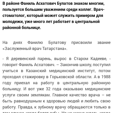
В районе Фаниль Асхатович Булатов знаком многим,
пользуется большим уважением среди коллег. Врач-
стоматолог, который может служить примером для
молодежи, уже много лет работает в центральной
районной больнице.
На днях Фанилю Булатову присвоили звание
«Заслуженный врач Татарстана».
- Я деревенский парень, вырос в Старом Кадееве, -
говорит Фаниль Асхатович. – Закончив школу, поступил
учиться в Казанский медицинский институт, потом
проходил стажировку в Горьковской области. А в 1988
году приехал на работу в центральную районную
больницу. И вот уже 32 года оказываю медицинские
услуги своим землякам. Главное качество врача – не
быть равнодушным к здоровью людей и любить свою
работу. Правда, к зубному врачу обращаются только в
том случае, когда болят зубы. Но не нужно ждать, когда