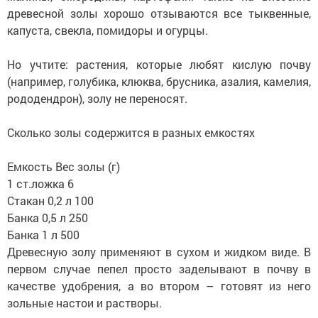
древесной золы хорошо отзываются все тыквенные,
капуста, свекла, помидоры и огурцы.
Но учтите: растения, которые любят кислую почву
(например, голубика, клюква, брусника, азалия, камелия,
рододендрон), золу не переносят.
Сколько золы содержится в разных емкостях
Емкость Вес золы (г)
1 ст.ложка 6
Стакан 0,2 л 100
Банка 0,5 л 250
Банка 1 л 500
Древесную золу применяют в сухом и жидком виде. В
первом случае пепел просто заделывают в почву в
качестве удобрения, а во втором – готовят из него
зольные настои и растворы.