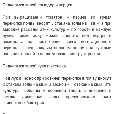
Подкормка золой помидор и перцев
При выращивании томатов и перцев во время
перекопки почвы вносят 3 стакана золы на 1 кв.м, а при
высадке рассады этих культур – по горсти в каждую
лунку. Также золу можно вносить под перцы и
помидоры на протяжении всего вегетационного
периода. Перед каждым поливом почву под кустами
посыпают золой, а после увлажнения грунт рыхлят.
Подкормка золой лука и чеснока
Под лук и чеснок при осенней перекопке в почву вносят
2 стакана золы на кв.м, а весной – 1 стакан на кв.м. Эти
культуры склонны к корневой гнили, а внесение в
землю древесной золы предупреждает рост
гнилостных бактерий.