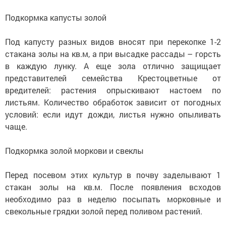
Подкормка капусты золой
Под капусту разных видов вносят при перекопке 1-2
стакана золы на кв.м, а при высадке рассады – горсть
в каждую лунку. А еще зола отлично защищает
представителей семейства Крестоцветные от
вредителей: растения опрыскивают настоем по
листьям. Количество обработок зависит от погодных
условий: если идут дожди, листья нужно опыливать
чаще.
Подкормка золой моркови и свеклы
Перед посевом этих культур в почву заделывают 1
стакан золы на кв.м. После появления всходов
необходимо раз в неделю посыпать морковные и
свекольные грядки золой перед поливом растений.