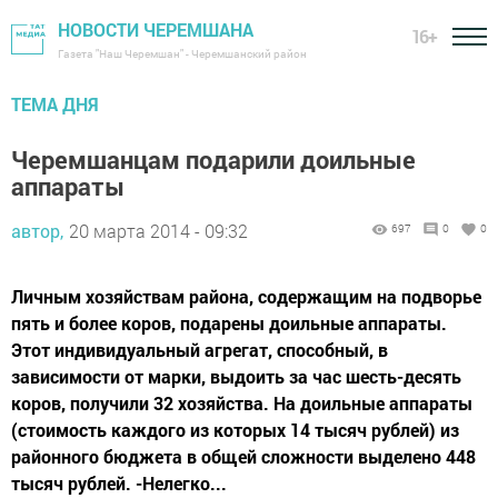
НОВОСТИ ЧЕРЕМШАНА
16+
Газета "Наш Черемшан" - Черемшанский район
ТЕМА ДНЯ
Черемшанцам подарили доильные
аппараты
автор,
20 марта 2014 - 09:32
697
0
0
Личным хозяйствам района, содержащим на подворье
пять и более коров, подарены доильные аппараты.
Этот индивидуальный агрегат, способный, в
зависимости от марки, выдоить за час шесть-десять
коров, получили 32 хозяйства. На доильные аппараты
(стоимость каждого из которых 14 тысяч рублей) из
районного бюджета в общей сложности выделено 448
тысяч рублей. -Нелегко...