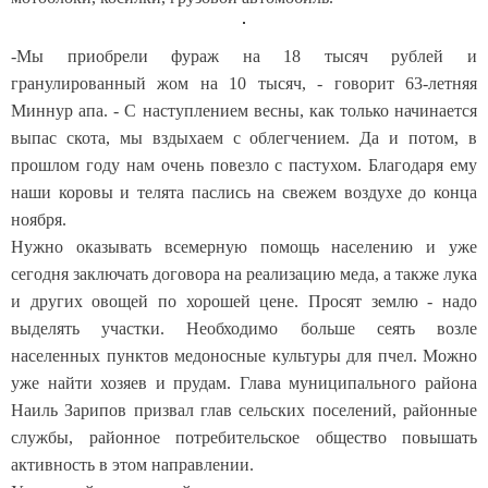
-Мы приобрели фураж на 18 тысяч рублей и
гранулированный жом на 10 тысяч, - говорит 63-летняя
Миннур апа. - С наступлением весны, как только начинается
выпас скота, мы вздыхаем с облегчением. Да и потом, в
прошлом году нам очень повезло с пастухом. Благодаря ему
наши коровы и телята паслись на свежем воздухе до конца
ноября.
Нужно оказывать всемерную помощь населению и уже
сегодня заключать договора на реализацию меда, а также лука
и других овощей по хорошей цене. Просят землю - надо
выделять участки. Необходимо больше сеять возле
населенных пунктов медоносные культуры для пчел. Можно
уже найти хозяев и прудам. Глава муниципального района
Наиль Зарипов призвал глав сельских поселений, районные
службы, районное потребительское общество повышать
активность в этом направлении.