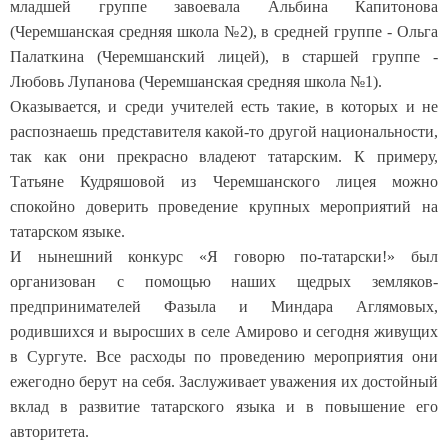
младшей группе завоевала Альбина Капитонова
(Черемшанская средняя школа №2), в средней группе - Ольга
Палаткина (Черемшанский лицей), в старшей группе -
Любовь Лупанова (Черемшанская средняя школа №1).
Оказывается, и среди учителей есть такие, в которых и не
распознаешь представителя какой-то другой национальности,
так как они прекрасно владеют татарским. К примеру,
Татьяне Кудряшовой из Черемшанского лицея можно
спокойно доверить проведение крупных мероприятий на
татарском языке.
И нынешний конкурс «Я говорю по-татарски!» был
организован с помощью наших щедрых земляков-
предпринимателей Фазыла и Миндара Аглямовых,
родившихся и выросших в селе Амирово и сегодня живущих
в Сургуте. Все расходы по проведению мероприятия они
ежегодно берут на себя. Заслуживает уважения их достойный
вклад в развитие татарского языка и в повышение его
авторитета.