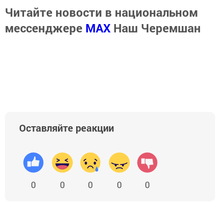
Читайте новости в национальном
мессенджере
MАХ
Наш Черемшан
Оставляйте реакции
0
0
0
0
0