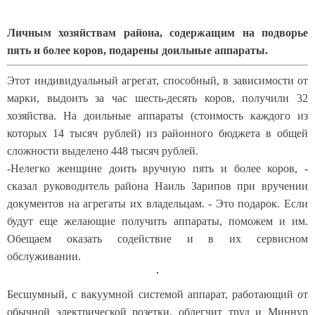
Личным хозяйствам района, содержащим на подворье
пять и более коров, подарены доильные аппараты.
Этот индивидуальный агрегат, способный, в зависимости от
марки, выдоить за час шесть-десять коров, получили 32
хозяйства. На доильные аппараты (стоимость каждого из
которых 14 тысяч рублей) из районного бюджета в общей
сложности выделено 448 тысяч рублей.
-Нелегко женщине доить вручную пять и более коров, -
сказал руководитель района Наиль Зарипов при вручении
документов на агрегаты их владельцам. - Это подарок. Если
будут еще желающие получить аппараты, поможем и им.
Обещаем оказать содействие и в их сервисном
обслуживании.
Бесшумный, с вакуумной системой аппарат, работающий от
обычной электрической розетки, облегчит труд и Миннур