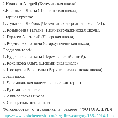
2.Иванкин Андрей (Кутеминская школа).
3.Васильева Лиана (Ивашкинская школа).
Старшая группа:
1. Лупанова Любовь (Черемшанская средняя школа №1).
2. Козынбаева Татьяна (Нижнекармалкинская школа).
2. Гордеев Анатолий (Лагерская школа).
3. Корнилова Татьяна (Староутямышская школа).
Среди учителей
1. Кудряшова Татьяна (Черемшанский лицей).
2. Коченкова Ольга (Шешминская школа).
3. Посадская Валентина (Верхнекармалкинская школа).
Среди школ:
1. Черемшанская кадетская школа-интернат.
2. Кутеминская школа.
3. Аккиреевская школа.
3. Староутямышская школа.
Фоторепортаж с праздника в разделе "ФОТОГАЛЕРЕЯ":
http://www.nashcheremshan.ru/ru/gallery/category/166--2014-.html