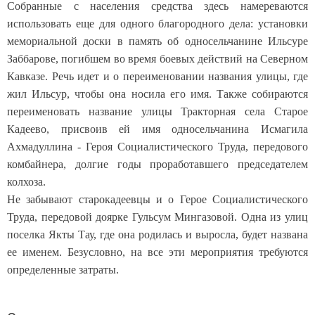
Собранные с населения средства здесь намереваются
использовать еще для одного благородного дела: установки
мемориальной доски в память об односельчанине Ильсуре
Заббарове, погибшем во время боевых действий на Северном
Кавказе. Речь идет и о переименовании названия улицы, где
жил Ильсур, чтобы она носила его имя. Также собираются
переименовать название улицы Тракторная села Старое
Кадеево, присвоив ей имя односельчанина Исмагила
Ахмадуллина - Героя Социалистического Труда, передового
комбайнера, долгие годы проработавшего председателем
колхоза.
Не забывают старокадеевцы и о Герое Социалистического
Труда, передовой доярке Гульсум Мингазовой. Одна из улиц
поселка Якты Тау, где она родилась и выросла, будет названа
ее именем. Безусловно, на все эти мероприятия требуются
определенные затраты.