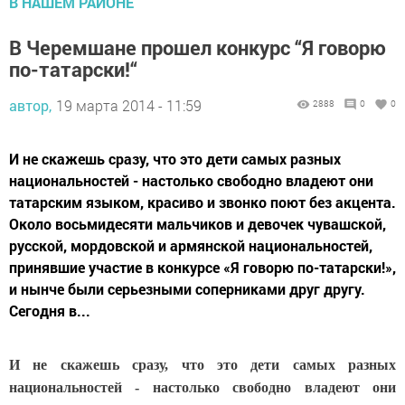
В НАШЕМ РАЙОНЕ
В Черемшане прошел конкурс “Я говорю
по-татарски!“
автор,
19 марта 2014 - 11:59
2888
0
0
И не скажешь сразу, что это дети самых разных
национальностей - настолько свободно владеют они
татарским языком, красиво и звонко поют без акцента.
Около восьмидесяти мальчиков и девочек чувашской,
русской, мордовской и армянской национальностей,
принявшие участие в конкурсе «Я говорю по-татарски!»,
и нынче были серьезными соперниками друг другу.
Сегодня в...
И не скажешь сразу, что это дети самых разных
национальностей - настолько свободно владеют они