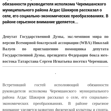
обязанности руководителя исполкома Черемшанского
муниципального района Агдас Шакиров рассказал о
селе, его социально-экономических преобразованиях. В
районе серьезное внимание уделяется...
Депутат Государственной Думы, экс-чемпион мира по
версии Всемирной боксерской
ассоциации
(
WBA
) Николай
Валуев по приглашению помощника депутата
Государственной Думы, президента Федерации бокса юго-
востока Татарстана Сергея Игнатьева посетил Черемшан.
Встретивший гостей исполняющий обязанности
руководителя исполкома Черемшанского муниципального
района Агдас Шакиров рассказал о селе, его социально-
экономических преобразованиях. В районе серьезное
внимание уделяется развитию физической культуры и спорта,