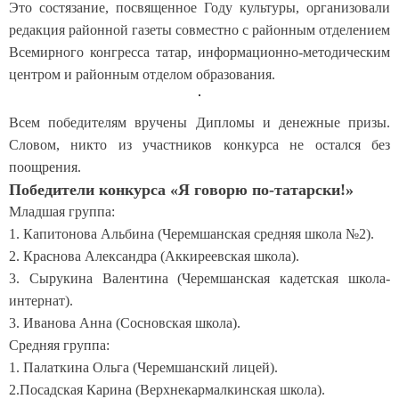
Это состязание, посвященное Году культуры, организовали
редакция районной газеты совместно с районным отделением
Всемирного конгресса татар, информационно-методическим
центром и районным отделом образования.
Всем победителям вручены Дипломы и денежные призы.
Словом, никто из участников конкурса не остался без
поощрения.
Победители конкурса «Я говорю по-татарски!»
Младшая группа:
1. Капитонова Альбина (Черемшанская средняя школа №2).
2. Краснова Александра (Аккиреевская школа).
3. Сырукина Валентина (Черемшанская кадетская школа-
интернат).
3. Иванова Анна (Сосновская школа).
Средняя группа:
1. Палаткина Ольга (Черемшанский лицей).
2.Посадская Карина (Верхнекармалкинская школа).