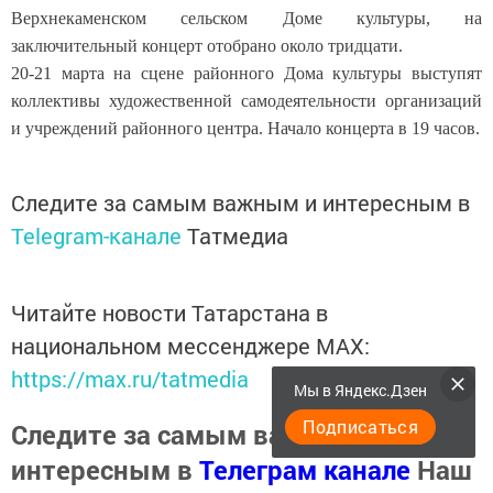
Верхнекаменском сельском Доме культуры, на
заключительный концерт отобрано около тридцати.
20-21 марта на сцене районного Дома культуры выступят
коллективы художественной самодеятельности организаций
и учреждений районного центра. Начало концерта в 19 часов.
Следите за самым важным и интересным в
Telegram-канале
Татмедиа
Читайте новости Татарстана в
национальном мессенджере MАХ:
https://max.ru/tatmedia
Мы в Яндекс.Дзен
Подписаться
Следите за самым важным и
интересным в
Телеграм канале
Наш