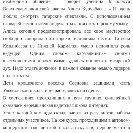
необходимо общение, - говорит ученица 9 класса
Верхнекармалкинской школы Алиса Куручбаева. - Я очень
люблю смотреть татарские спектакли. С использованием
словарей самостоятельно делаю задания по татарскому языку.
Алиса сегодня продемонстрировала все свое мастерство:
свободно говорила по-татарски, исполняла песни. Татьяна
Козынбаева из Нижней Кармалки умело исполнила роль
ведущей. Одним словом, кармалкинцам своими
выступлениями и костюмами удалось воплотить татарский
дух. Надо отдать должное: в каждой команде немало лидеров
под стать им.
Дети крошечного поселка Сосновка защищали честь
Ульяновской школы и не растерялись на сцене.
В состязаниях, проходивших в пяти группах, сильнейшей
оказалась Черемшанская кадетская школа-интернат.
Успех каждой команды складывается из результатов работы
отдельных участников. На конкурсе, проходившем в актовом-
концертном зале детской школы искусств, первое место в