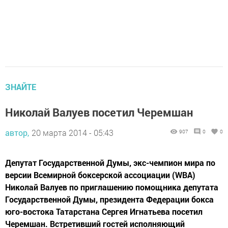
ЗНАЙТЕ
Николай Валуев посетил Черемшан
автор,
20 марта 2014 - 05:43
907
0
0
Депутат Государственной Думы, экс-чемпион мира по
версии Всемирной боксерской ассоциации (WBA)
Николай Валуев по приглашению помощника депутата
Государственной Думы, президента Федерации бокса
юго-востока Татарстана Сергея Игнатьева посетил
Черемшан. Встретивший гостей исполняющий