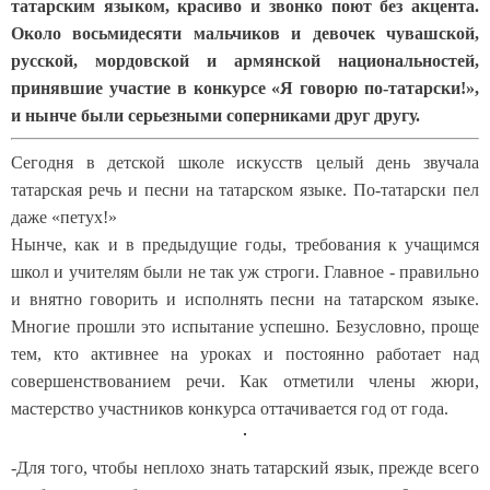
татарским языком, красиво и звонко поют без акцента.
Около восьмидесяти мальчиков и девочек чувашской,
русской, мордовской и армянской национальностей,
принявшие участие в конкурсе «Я говорю по-татарски!»,
и нынче были серьезными соперниками друг другу.
Сегодня в детской школе искусств целый день звучала
татарская речь и песни на татарском языке. По-татарски пел
даже «петух!»
Нынче, как и в предыдущие годы, требования к учащимся
школ и учителям были не так уж строги. Главное - правильно
и внятно говорить и исполнять песни на татарском языке.
Многие прошли это испытание успешно. Безусловно, проще
тем, кто активнее на уроках и постоянно работает над
совершенствованием речи. Как отметили члены жюри,
мастерство участников конкурса оттачивается год от года.
-Для того, чтобы неплохо знать татарский язык, прежде всего