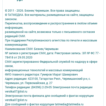
© 2011 - 2026. Безнең Чирмешән. Все права защищены.
© ТАТМЕДИА. Все материалы, размещенные на сайте, защищены
законом.
Перепечатка, воспроизведение и распространение в любом объеме
информации,
размещенной на сайте, возможна только с письменного согласия
редакций СМИ.
При поддержке Республиканского агентства по печати и массовым
коммуникациям.
Наименование СМИ: Безнең Чирмешән
№ записи о регистрации СМИ, дата: Реестровая запись: ЭЛ № ФС 77 -
78418 от 29.05.2020
СМИ зарегистрированно Федеральной службой по надзору в сфере
связи,
информационных технологий и массовых коммуникаций
ФИО главного редактора: Гумеров Марат Шакирович
Адрес редакции: 423100, Татарстан Респ., Черемшанский р-н, с.
Черемшан, ул. Первомайская, д. 27
Телефон редакции: (84396) 2-29-05 Электронная почта редакции
verstka07@list.ru
Электронная почта филиала для сообщений о фактах коррупции
verstka07@list.ru
Для сообщений о фактах коррупции tatmedia@tatmedia.ru