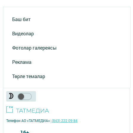
Баш бит
Видеолар
Фотолар галереясы
Реклама
Төрле темалар
Телефон АО «ТАТМЕДИА»:
(843) 222 09 84
16+