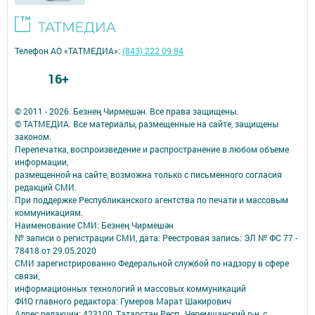
Телефон АО «ТАТМЕДИА»:
(843) 222 09 84
16+
© 2011 - 2026. Безнең Чирмешән. Все права защищены.
© ТАТМЕДИА. Все материалы, размещенные на сайте, защищены
законом.
Перепечатка, воспроизведение и распространение в любом объеме
информации,
размещенной на сайте, возможна только с письменного согласия
редакций СМИ.
При поддержке Республиканского агентства по печати и массовым
коммуникациям.
Наименование СМИ: Безнең Чирмешән
№ записи о регистрации СМИ, дата: Реестровая запись: ЭЛ № ФС 77 -
78418 от 29.05.2020
СМИ зарегистрированно Федеральной службой по надзору в сфере
связи,
информационных технологий и массовых коммуникаций
ФИО главного редактора: Гумеров Марат Шакирович
Адрес редакции: 423100, Татарстан Респ., Черемшанский р-н, с.