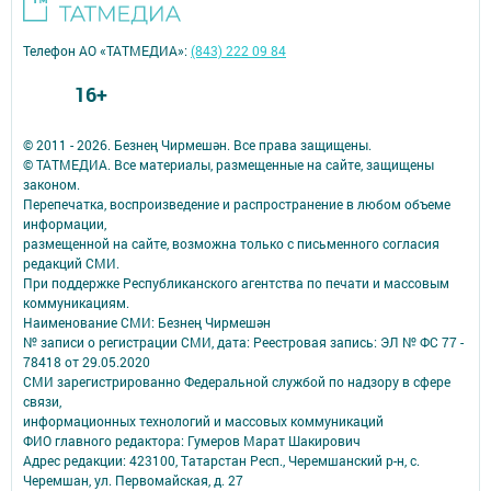
Телефон АО «ТАТМЕДИА»:
(843) 222 09 84
16+
© 2011 - 2026. Безнең Чирмешән. Все права защищены.
© ТАТМЕДИА. Все материалы, размещенные на сайте, защищены
законом.
Перепечатка, воспроизведение и распространение в любом объеме
информации,
размещенной на сайте, возможна только с письменного согласия
редакций СМИ.
При поддержке Республиканского агентства по печати и массовым
коммуникациям.
Наименование СМИ: Безнең Чирмешән
№ записи о регистрации СМИ, дата: Реестровая запись: ЭЛ № ФС 77 -
78418 от 29.05.2020
СМИ зарегистрированно Федеральной службой по надзору в сфере
связи,
информационных технологий и массовых коммуникаций
ФИО главного редактора: Гумеров Марат Шакирович
Адрес редакции: 423100, Татарстан Респ., Черемшанский р-н, с.
Черемшан, ул. Первомайская, д. 27