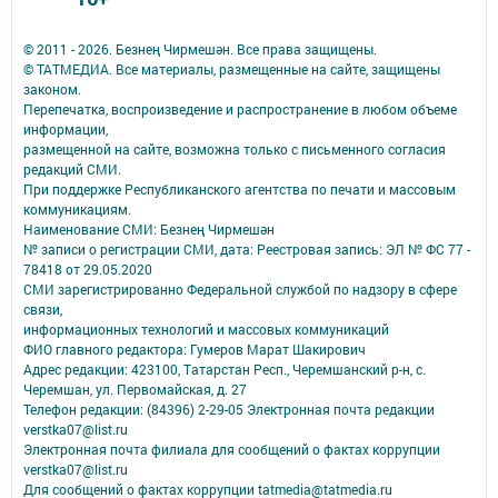
© 2011 - 2026. Безнең Чирмешән. Все права защищены.
© ТАТМЕДИА. Все материалы, размещенные на сайте, защищены
законом.
Перепечатка, воспроизведение и распространение в любом объеме
информации,
размещенной на сайте, возможна только с письменного согласия
редакций СМИ.
При поддержке Республиканского агентства по печати и массовым
коммуникациям.
Наименование СМИ: Безнең Чирмешән
№ записи о регистрации СМИ, дата: Реестровая запись: ЭЛ № ФС 77 -
78418 от 29.05.2020
СМИ зарегистрированно Федеральной службой по надзору в сфере
связи,
информационных технологий и массовых коммуникаций
ФИО главного редактора: Гумеров Марат Шакирович
Адрес редакции: 423100, Татарстан Респ., Черемшанский р-н, с.
Черемшан, ул. Первомайская, д. 27
Телефон редакции: (84396) 2-29-05 Электронная почта редакции
verstka07@list.ru
Электронная почта филиала для сообщений о фактах коррупции
verstka07@list.ru
Для сообщений о фактах коррупции tatmedia@tatmedia.ru