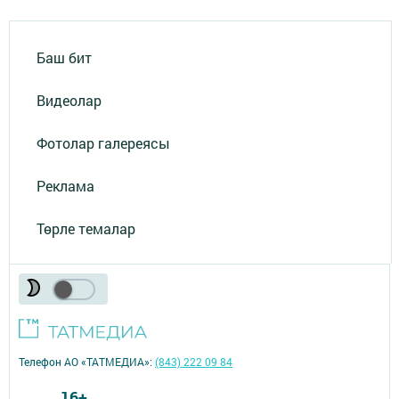
Баш бит
Видеолар
Фотолар галереясы
Реклама
Төрле темалар
Телефон АО «ТАТМЕДИА»:
(843) 222 09 84
16+