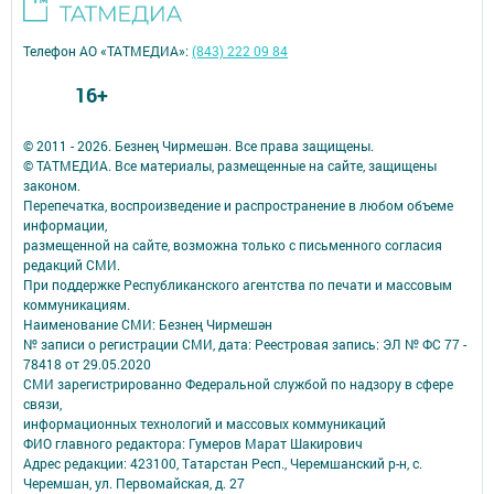
Телефон АО «ТАТМЕДИА»:
(843) 222 09 84
16+
© 2011 - 2026. Безнең Чирмешән. Все права защищены.
© ТАТМЕДИА. Все материалы, размещенные на сайте, защищены
законом.
Перепечатка, воспроизведение и распространение в любом объеме
информации,
размещенной на сайте, возможна только с письменного согласия
редакций СМИ.
При поддержке Республиканского агентства по печати и массовым
коммуникациям.
Наименование СМИ: Безнең Чирмешән
№ записи о регистрации СМИ, дата: Реестровая запись: ЭЛ № ФС 77 -
78418 от 29.05.2020
СМИ зарегистрированно Федеральной службой по надзору в сфере
связи,
информационных технологий и массовых коммуникаций
ФИО главного редактора: Гумеров Марат Шакирович
Адрес редакции: 423100, Татарстан Респ., Черемшанский р-н, с.
Черемшан, ул. Первомайская, д. 27