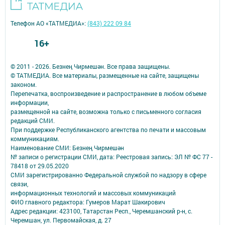
Телефон АО «ТАТМЕДИА»:
(843) 222 09 84
16+
© 2011 - 2026. Безнең Чирмешән. Все права защищены.
© ТАТМЕДИА. Все материалы, размещенные на сайте, защищены
законом.
Перепечатка, воспроизведение и распространение в любом объеме
информации,
размещенной на сайте, возможна только с письменного согласия
редакций СМИ.
При поддержке Республиканского агентства по печати и массовым
коммуникациям.
Наименование СМИ: Безнең Чирмешән
№ записи о регистрации СМИ, дата: Реестровая запись: ЭЛ № ФС 77 -
78418 от 29.05.2020
СМИ зарегистрированно Федеральной службой по надзору в сфере
связи,
информационных технологий и массовых коммуникаций
ФИО главного редактора: Гумеров Марат Шакирович
Адрес редакции: 423100, Татарстан Респ., Черемшанский р-н, с.
Черемшан, ул. Первомайская, д. 27