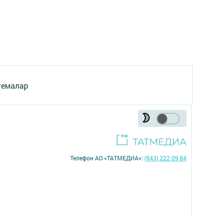
темалар
Телефон АО «ТАТМЕДИА»:
(843) 222 09 84