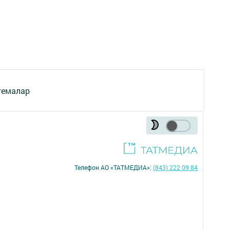
темалар
Телефон АО «ТАТМЕДИА»:
(843) 222 09 84