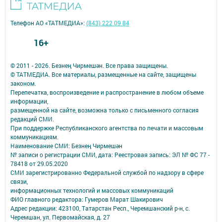
Телефон АО «ТАТМЕДИА»:
(843) 222 09 84
16+
© 2011 - 2026. Безнең Чирмешән. Все права защищены.
© ТАТМЕДИА. Все материалы, размещенные на сайте, защищены
законом.
Перепечатка, воспроизведение и распространение в любом объеме
информации,
размещенной на сайте, возможна только с письменного согласия
редакций СМИ.
При поддержке Республиканского агентства по печати и массовым
коммуникациям.
Наименование СМИ: Безнең Чирмешән
№ записи о регистрации СМИ, дата: Реестровая запись: ЭЛ № ФС 77 -
78418 от 29.05.2020
СМИ зарегистрированно Федеральной службой по надзору в сфере
связи,
информационных технологий и массовых коммуникаций
ФИО главного редактора: Гумеров Марат Шакирович
Адрес редакции: 423100, Татарстан Респ., Черемшанский р-н, с.
Черемшан, ул. Первомайская, д. 27