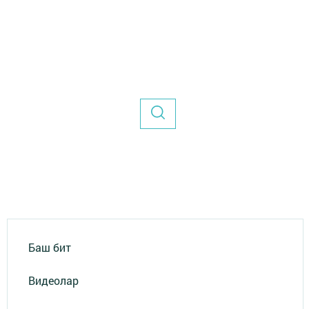
Баш бит
Видеолар