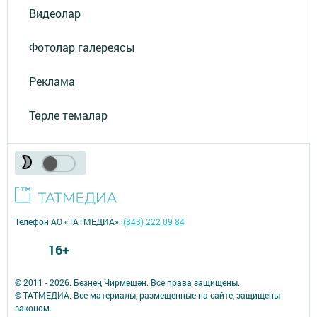
Видеолар
Фотолар галереясы
Реклама
Төрле темалар
Телефон АО «ТАТМЕДИА»:
(843) 222 09 84
16+
© 2011 - 2026. Безнең Чирмешән. Все права защищены.
© ТАТМЕДИА. Все материалы, размещенные на сайте, защищены
законом.