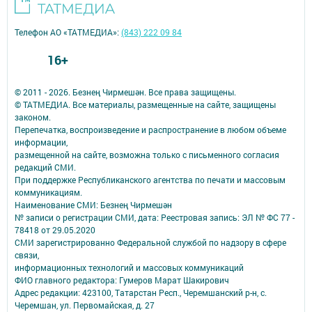
Телефон АО «ТАТМЕДИА»:
(843) 222 09 84
16+
© 2011 - 2026. Безнең Чирмешән. Все права защищены.
© ТАТМЕДИА. Все материалы, размещенные на сайте, защищены
законом.
Перепечатка, воспроизведение и распространение в любом объеме
информации,
размещенной на сайте, возможна только с письменного согласия
редакций СМИ.
При поддержке Республиканского агентства по печати и массовым
коммуникациям.
Наименование СМИ: Безнең Чирмешән
№ записи о регистрации СМИ, дата: Реестровая запись: ЭЛ № ФС 77 -
78418 от 29.05.2020
СМИ зарегистрированно Федеральной службой по надзору в сфере
связи,
информационных технологий и массовых коммуникаций
ФИО главного редактора: Гумеров Марат Шакирович
Адрес редакции: 423100, Татарстан Респ., Черемшанский р-н, с.
Черемшан, ул. Первомайская, д. 27