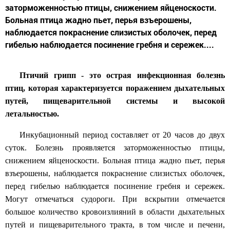
заторможенностью птицы, снижением яйценоскости.
Больная птица жадно пьет, перья взъерошены,
наблюдается покраснение слизистых оболочек, перед
гибелью наблюдается посинение гребня и сережек....
Птичий грипп - это острая инфекционная болезнь
птиц, которая характеризуется поражением дыхательных
путей, пищеварительной системы и высокой
летальностью.
Инкубационный период составляет от 20 часов до двух
суток. Болезнь проявляется заторможенностью птицы,
снижением яйценоскости. Больная птица жадно пьет, перья
взъерошены, наблюдается покраснение слизистых оболочек,
перед гибелью наблюдается посинение гребня и сережек.
Могут отмечаться судороги. При вскрытии отмечается
большое количество кровоизлияний в области дыхательных
путей и пищеварительного тракта, в том числе и печени,