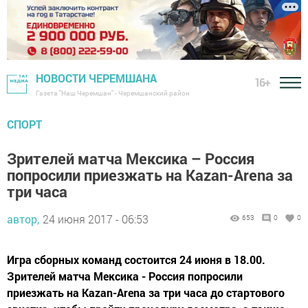
НОВОСТИ ЧЕРЕМШАНА
16+
Газета "Наш Черемшан" - Черемшанский район
СПОРТ
Зрителей матча Мексика – Россия
попросили приезжать на Kazan-Arena за
три часа
автор,
24 июня 2017 - 06:53
653
0
0
Игра сборных команд состоится 24 июня в 18.00.
Зрителей матча Мексика - Россия попросили
приезжать на Kazan-Arena за три часа до стартового