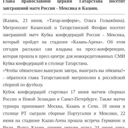
Глава православной церкви Татарстана посетит
завтрашний матч Россия - Мексика в Казани.
(Казань, 23 июня, «Татар-информ», Ольга Голыжбина).
Митрополит Казанский и Татарстанский Феофан посетит
завтрашний матч Кубка конфедераций Россия - Мексика,
который пройдет на стадионе «Казань-Арена». Об этом
сегодня рассказал сам владыка на пресс-конференции,
которая прошла в пресс-центре для неаккредитованных СМИ
Кубка конфедераций в столице Татарстана.
«Чтобы обязательно выиграли завтра, выиграть вы обязаны!»
- обратился глава Татарстанской митрополии к российской
сборной по футболу.
Кубок конфедераций стартовал 17 июня матчем сборных
России и Новой Зеландии в Санкт-Петербурге. Также матчи
турнира принимают Москва, Казань и Сочи. 18 июня в
столице РТ сыграли сборные Португалии и Мексики, 22
июня на стадионе Kazan-Arena прошла встреча Германии и
Чили. Всего Казань примет четыре игры: 24 июня здесь