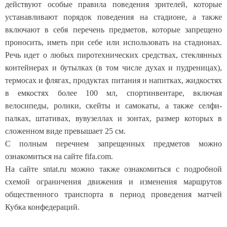
действуют особые правила поведения зрителей, которые
устанавливают порядок поведения на стадионе, а также
включают в себя перечень предметов, которые запрещено
проносить, иметь при себе или использовать на стадионах.
Речь идет о любых пиротехнических средствах, стеклянных
контейнерах и бутылках (в том числе духах и пудреницах),
термосах и флягах, продуктах питания и напитках, жидкостях
в емкостях более 100 мл, спортинвентаре, включая
велосипеды, ролики, скейты и самокаты, а также селфи-
палках, штативах, вувузеллах и зонтах, размер которых в
сложенном виде превышает 25 см.
С полным перечнем запрещенных предметов можно
ознакомиться на сайте fifa.com.
На сайте sntat.ru можно также ознакомиться с подробной
схемой ограничения движения и изменения маршрутов
общественного транспорта в период проведения матчей
Кубка конфедераций.