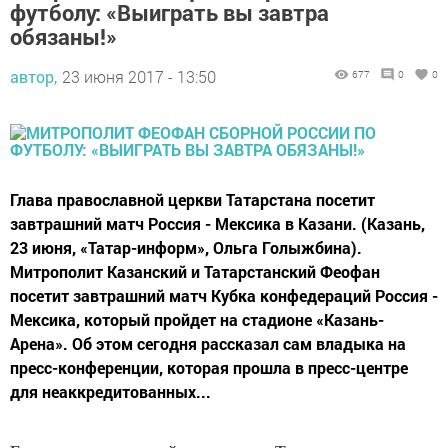
футболу: «Выиграть вы завтра
обязаны!»
автор,
23 июня 2017 - 13:50
677
0
0
Глава православной церкви Татарстана посетит
завтрашний матч Россия - Мексика в Казани. (Казань,
23 июня, «Татар-информ», Ольга Голыжбина).
Митрополит Казанский и Татарстанский Феофан
посетит завтрашний матч Кубка конфедераций Россия -
Мексика, который пройдет на стадионе «Казань-
Арена». Об этом сегодня рассказал сам владыка на
пресс-конференции, которая прошла в пресс-центре
для неаккредитованных...