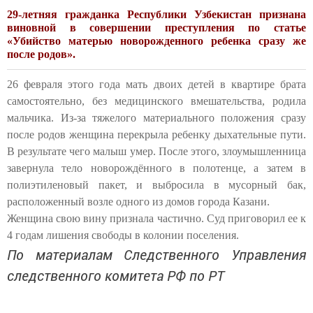
29-летняя гражданка Республики Узбекистан признана
виновной в совершении преступления по статье
«Убийство матерью новорожденного ребенка сразу же
после родов».
26 февраля этого года мать двоих детей в квартире брата
самостоятельно, без медицинского вмешательства, родила
мальчика. Из-за тяжелого материального положения сразу
после родов женщина перекрыла ребенку дыхательные пути.
В результате чего малыш умер. После этого, злоумышленница
завернула тело новорождённого в полотенце, а затем в
полиэтиленовый пакет, и выбросила в мусорный бак,
расположенный возле одного из домов города Казани.
Женщина свою вину признала частично. Суд приговорил ее к
4 годам лишения свободы в колонии поселения.
По материалам Следственного Управления
следственного комитета РФ по РТ