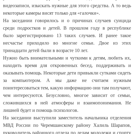
видеозаписи, изыскать нужные для этого средства. А то ведь
некоторые камеры висят только для «галочки».
На заседании говорилось и о причинах случаев суицида
среди подростков и детей. В прошлом году в республике
было зарегистрировано 13 таких случаев. И ранее такое
несчастье приходило во многие семьи. Двое из этих
тринадцати детей были в возрасте 10 лет.
Нужно быть внимательными и чуткими к детям, любить их,
находить время для откровенных бесед, поддерживать и
оказывать помощь. Некоторые дети привыкли сутками сидеть
за компьютером. А мы даже не считаем нужным
поинтересоваться тем, какую информацию они там получают,
чем интересуются. Безусловно, многое зависит от семьи,
сложившихся в ней атмосферы и взаимопонимания. Не
лишней будет и помощь психологов.
На заседании выступили заместитель начальника отделения
МВД России по Черемшанскому району Халиль Шарапов,
руководитель районного отдела по делам молодежи и спорту