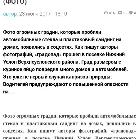
(ФОТО)
автор,
23 июня 2017 - 18:10
816
0
0
Фото огромных градин, которые пробили
автомобильные стекла и пластиковый сайдинг на
домах, появились в соцсетях. Как пишут авторы
фотографий, «градопад» прошел в поселке Нижний
Услон Верхнеуслонского района. Град размером с
куриное яйцо повредил много домов и автомобилей.
Это уже не первый случай капризов природы.
Водителей предупреждают о повышенной опасности
на...
Фото огромных градин, которые пробили автомобильные
стекла и пластиковый сайдинг на домах, появились в
соцсетях. Как пишут авторы фотографий, «градопад»
прошел в поселке Нижний Услон Верхнеуслонского