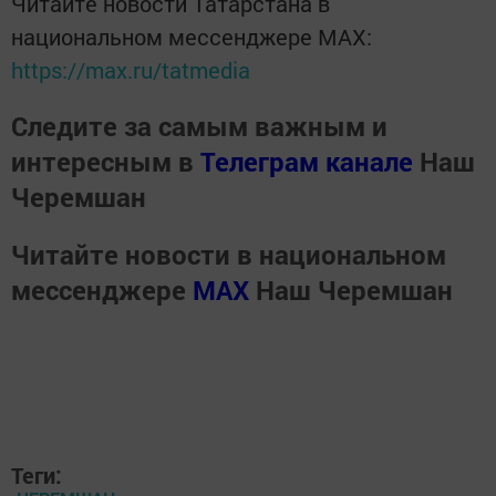
Читайте новости Татарстана в
национальном мессенджере MАХ:
https://max.ru/tatmedia
Следите за самым важным и
интересным в
Телеграм канале
Наш
Черемшан
Читайте новости в национальном
мессенджере
MАХ
Наш Черемшан
Теги: