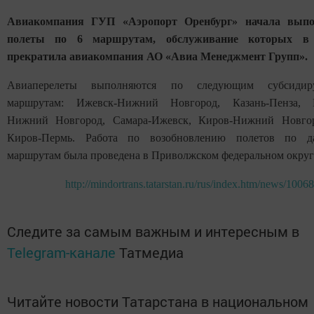
Авиакомпания ГУП «Аэропорт Оренбург» начала выпо
полеты по 6 маршрутам, обслуживание которых в
прекратила авиакомпания АО «Авиа Менеджмент Групп».
Авиаперелеты выполняются по следующим субсидир
маршрутам: Ижевск-Нижний Новгород, Казань-Пенза, 
Нижний Новгород, Самара-Ижевск, Киров-Нижний Новго
Киров-Пермь. Работа по возобновлению полетов по д
маршрутам была проведена в Приволжском федеральном округ
http://mindortrans.tatarstan.ru/rus/index.htm/news/1006
Следите за самым важным и интересным в
Telegram-канале
Татмедиа
Читайте новости Татарстана в национальном