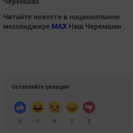
Черемшан
Читайте новости в национальном
мессенджере
MАХ
Наш Черемшан
Оставляйте реакции
0
0
0
0
0