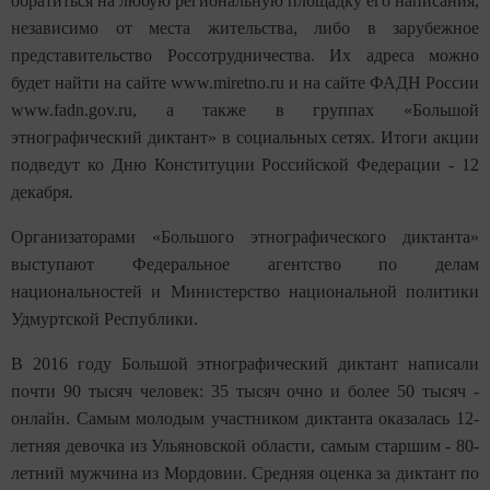
обратиться на любую региональную площадку его написания,
независимо от места жительства, либо в зарубежное
представительство Россотрудничества. Их адреса можно
будет найти на сайте www.miretno.ru и на сайте ФАДН России
www.fadn.gov.ru, а также в группах «Большой
этнографический диктант» в социальных сетях. Итоги акции
подведут ко Дню Конституции Российской Федерации - 12
декабря.
Организаторами «Большого этнографического диктанта»
выступают Федеральное агентство по делам
национальностей и Министерство национальной политики
Удмуртской Республики.
В 2016 году Большой этнографический диктант написали
почти 90 тысяч человек: 35 тысяч очно и более 50 тысяч -
онлайн. Самым молодым участником диктанта оказалась 12-
летняя девочка из Ульяновской области, самым старшим - 80-
летний мужчина из Мордовии. Средняя оценка за диктант по