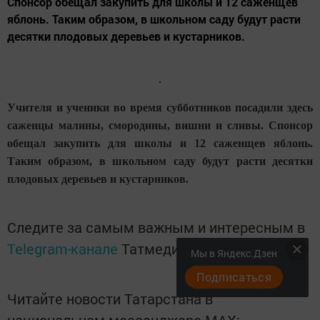
Спонсор обещал закупить для школы и 12 саженщев
яблонь. Таким образом, в школьном саду будут расти
десятки плодовых деревьев и кустарников.
Учителя и ученики во время субботников посадили здесь
саженцы малины, смородины, вишни и сливы. Спонсор
обещал закупить для школы и 12 саженщев яблонь.
Таким образом, в школьном саду будут расти десятки
плодовых деревьев и кустарников.
Следите за самым важным и интересным в
Telegram-канале
Татмедиа
Мы в Яндекс.Дзен
Подписаться
Читайте новости Татарстана в
национальном мессенджере MАХ: