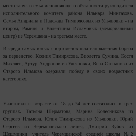
место заняла семья исполняющего обязанности руководителя
исполнительного комитета района Ильнара Мингазова.
Семья Андриана и Надежды Тимирясовых из Ульяновки - на
втором, Рамиля и Валентины Исламовых (мемориальный
центр) из Черемшана - на третьем месте.
И среди самых юных спортсменов шла напряженная борьба
за первенство. Ксения Тимирясова, Виолетта Сумина, Костя
Михляев, Артур Андронов из Ульяновки, Вера Степанова из
Старого Ильмова одержали победу в своих возрастных
категориях.
Участники в возрасте от 18 до 54 лет состязались в трех
группах. Татьяна Шерматова, Марина Колесникова из
Старого Ильмова, Юлия Тимирясова из Ульяновки, Юрий
Сергеев из Черемшанского лицея, Дмитрий Зубов из
Шешминки, учитель Черемшанской средней школы №2