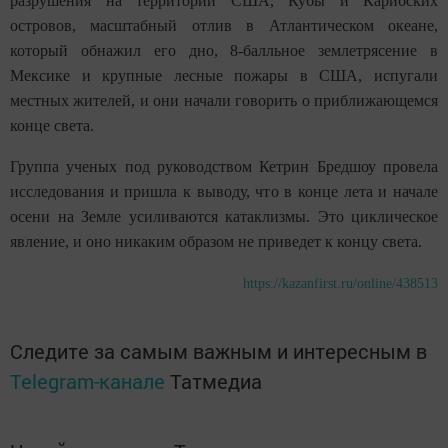
разрушения на территории США, Кубы и Карибских
островов, масштабный отлив в Атлантическом океане,
который обнажил его дно, 8-балльное землетрясение в
Мексике и крупные лесные пожары в США, испугали
местных жителей, и они начали говорить о приближающемся
конце света.
Группа ученых под руководством Кетрин Бредшоу провела
исследования и пришла к выводу, что в конце лета и начале
осени на Земле усиливаются катаклизмы. Это циклическое
явление, и оно никаким образом не приведет к концу света.
https://kazanfirst.ru/online/438513
Следите за самым важным и интересным в
Telegram-канале
Татмедиа