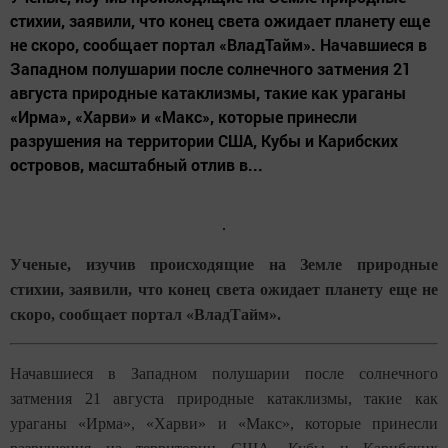
стихии, заявили, что конец света ожидает планету еще
не скоро, сообщает портал «ВладТайм». Начавшиеся в
Западном полушарии после солнечного затмения 21
августа природные катаклизмы, такие как ураганы
«Ирма», «Харви» и «Макс», которые принесли
разрушения на территории США, Кубы и Карибских
островов, масштабный отлив в...
Ученые, изучив происходящие на Земле природные
стихии, заявили, что конец света ожидает планету еще не
скоро, сообщает портал «ВладТайм».
Начавшиеся в Западном полушарии после солнечного
затмения 21 августа природные катаклизмы, такие как
ураганы «Ирма», «Харви» и «Макс», которые принесли