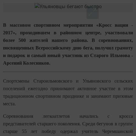
В массовом спортивном мероприятии «Кросс нации -
2017», проходившем в районном центре, участвовали
более 500 жителей нашего района. В соревнованиях,
посвященных Всероссийскому дню бега, получил грамоту
и подарок и самый юный участник из Старого Ильмова -
Арсений Колесников.
Спортсмены Староильмовского и Ульяновского сельских
поселений ежегодно принимают активное участие в этом
традиционном спортивном празднике и занимают призовые
места.
Соревнования легкоатлетов начались с кросса
представителей старшего поколения. Среди бегунов в группе
старше 55 лет победу одержал учитель Черемшанской