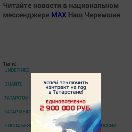
Читайте новости в национальном
мессенджере
MАХ
Наш Черемшан
Теги:
UNDEFINED
ЗНАЙТЕ
ТАТАРСТАН
ТАТАР ИНФОРМ
ЧИСЛА БЕЗРАБОТНЫХ СРЕДИ РЕГИОНОВ РОССИИ