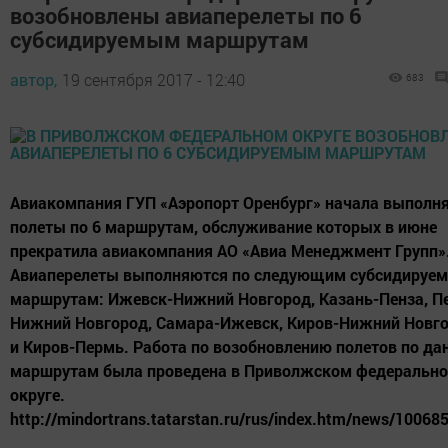
возобновлены авиаперелеты по 6
субсидируемым маршрутам
автор,
19 сентября 2017 - 12:40
683
Авиакомпания ГУП «Аэропорт Оренбург» начала выполн
полеты по 6 маршрутам, обслуживание которых в июне
прекратила авиакомпания АО «Авиа Менеджмент Групп»
Авиаперелеты выполняются по следующим субсидируе
маршрутам: Ижевск-Нижний Новгород, Казань-Пенза, П
Нижний Новгород, Самара-Ижевск, Киров-Нижний Новго
и Киров-Пермь. Работа по возобновлению полетов по д
маршрутам была проведена в Приволжском федеральн
округе.
http://mindortrans.tatarstan.ru/rus/index.htm/news/10068