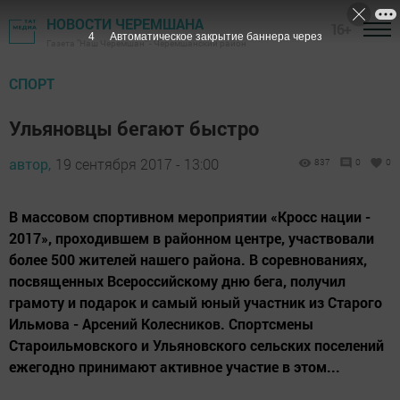
НОВОСТИ ЧЕРЕМШАНА
16+
3
Автоматическое закрытие баннера через
Газета "Наш Черемшан" - Черемшанский район
СПОРТ
Ульяновцы бегают быстро
автор,
19 сентября 2017 - 13:00
837
0
0
В массовом спортивном мероприятии «Кросс нации -
2017», проходившем в районном центре, участвовали
более 500 жителей нашего района. В соревнованиях,
посвященных Всероссийскому дню бега, получил
грамоту и подарок и самый юный участник из Старого
Ильмова - Арсений Колесников. Спортсмены
Староильмовского и Ульяновского сельских поселений
ежегодно принимают активное участие в этом...