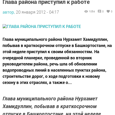
Глава района приступил к работе
автор,
20 января 2012 - 04:17
1054
0
0
Глава муниципального района Нурхамет Хамидуллин,
побывав в краткосрочном отпуске в Башкортостане, на
этой неделе приступил к своим обязанностям. На
очередной планерке, проведенной во вторник
руководителем района, речь шла об обновлении
водопроводных линий в населенных пунктах района,
строительстве дорог, о ходе подготовки к новому
сезону в этих отраслях, а также о...
Глава муниципального района Нурхамет
Хамидуллин, побывав в краткосрочном
отпуске в Башкортостане, на этой неделе