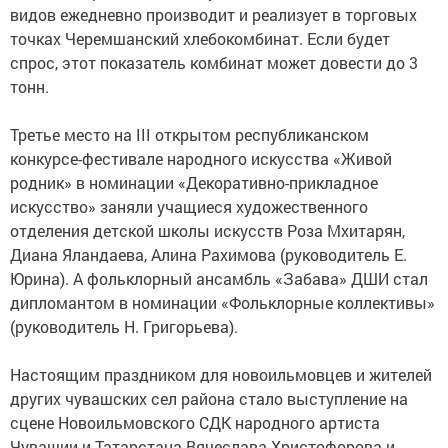
видов ежедневно производит и реализует в торговых
точках Черемшанский хлебокомбинат. Если будет
спрос, этот показатель комбинат может довести до 3
тонн.
Третье место на III открытом республиканском
конкурсе-фестивале народного искусства «Живой
родник» в номинации «Декоративно-прикладное
искусство» заняли учащиеся художественного
отделения детской школы искусств Роза Мхитарян,
Диана Яландаева, Алина Рахимова (руководитель Е.
Юрина). А фольклорный ансамбль «Забава» ДШИ стал
дипломантом в номинации «Фольклорные коллективы»
(руководитель Н. Григорьева).
Настоящим праздником для новоильмовцев и жителей
других чувашских сел района стало выступление на
сцене Новоильмовского СДК народного артиста
Чувашии и Татарстана Вячеслава Христофорова и