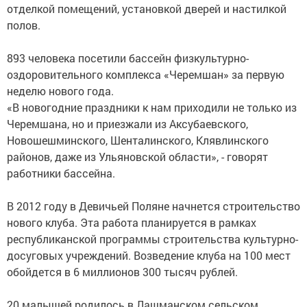
отделкой помещений, установкой дверей и настилкой
полов.
893 человека посетили бассейн физкультурно-
оздоровительного комплекса «Черемшан» за первую
неделю нового года.
«В новогодние праздники к нам приходили не только из
Черемшана, но и приезжали из Аксубаевского,
Новошешминского, Шенталинского, Клявлинского
районов, даже из Ульяновской области», - говорят
работники бассейна.
В 2012 году в Девичьей Поляне начнется строительство
нового клуба. Эта работа планируется в рамках
республиканской программы строительства культурно-
досуговых учреждений. Возведение клуба на 100 мест
обойдется в 6 миллионов 300 тысяч рублей.
20 малышей родилось в Лашманском сельском