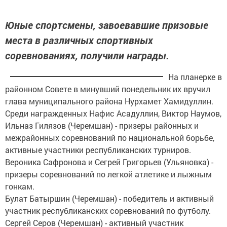
Юные спортсмены, завоевавшие призовые
места в различных спортивных
соревнованиях, получили награды.
На планерке в
районном Совете в минувший понедельник их вручил
глава муниципального района Нурхамет Хамидуллин.
Среди награжденных Нафис Асадуллин, Виктор Наумов,
Ильназ Гилязов (Черемшан) - призеры районных и
межрайонных соревнований по национальной борьбе,
активные участники республиканских турниров.
Вероника Сафронова и Сегрей Григорьев (Ульяновка) -
призеры соревнований по легкой атлетике и лыжным
гонкам.
Булат Батыршин (Черемшан) - победитель и активный
участник республиканских соревнований по футболу.
Сергей Серов (Черемшан) - активный участник