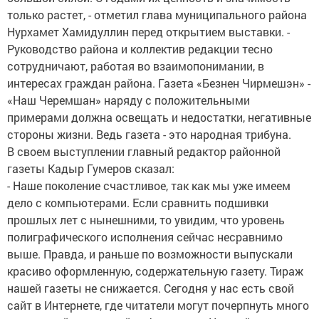
только растет, - отметил глава муниципального района
Нурхамет Хамидуллин перед открытием выставки. -
Руководство района и коллектив редакции тесно
сотрудничают, работая во взаимопонимании, в
интересах граждан района. Газета «Безнен Чирмешэн» -
«Наш Черемшан» наряду с положительными
примерами должна освещать и недостатки, негативные
стороны жизни. Ведь газета - это народная трибуна.
В своем выступлении главный редактор районной
газеты Кадыр Гумеров сказал:
- Наше поколение счастливое, так как мы уже имеем
дело с компьютерами. Если сравнить подшивки
прошлых лет с нынешними, то увидим, что уровень
полиграфического исполнения сейчас несравнимо
выше. Правда, и раньше по возможности выпускали
красиво оформленную, содержательную газету. Тираж
нашей газеты не снижается. Сегодня у нас есть свой
сайт в Интернете, где читатели могут почерпнуть много