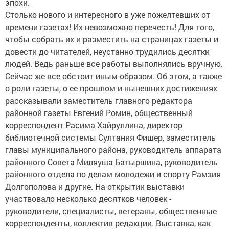
эпохи.
Столько нового и интересного в уже пожелтевших от
времени газетах! Их невозможно перечесть! Для того,
чтобы собрать их и разместить на страницах газеты и
довести до читателей, неустанно трудились десятки
людей. Ведь раньше все работы выполнялись вручную.
Сейчас же все обстоит иным образом. Об этом, а также
о роли газеты, о ее прошлом и нынешних достижениях
рассказывали заместитель главного редактора
районной газеты Евгений Ромин, общественный
корреспондент Расима Хайруллина, директор
библиотечной системы Султания Фишер, заместитель
главы муниципального района, руководитель аппарата
районного Совета Миляуша Батыршина, руководитель
районного отдела по делам молодежи и спорту Рамзия
Долгополова и другие. На открытии выставки
участвовало несколько десятков человек -
руководители, специалисты, ветераны, общественные
корреспонденты, коллектив редакции. Выставка, как