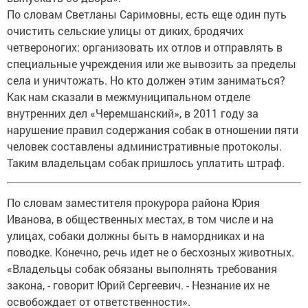
По словам Светланы Саримовны, есть еще один путь
очистить сельские улицы от диких, бродячих
четвероногих: организовать их отлов и отправлять в
специальные учреждения или же вывозить за пределы
села и уничтожать. Но кто должен этим заниматься?
Как нам сказали в межмуниципальном отделе
внутренних дел «Черемшанский», в 2011 году за
нарушение правил содержания собак в отношении пяти
человек составлены административные протоколы.
Таким владельцам собак пришлось уплатить штраф.
По словам заместителя прокурора района Юрия
Иванова, в общественных местах, в том числе и на
улицах, собаки должны быть в намордниках и на
поводке. Конечно, речь идет не о бесхозных животных.
«Владельцы собак обязаны выполнять требования
закона, - говорит Юрий Сергеевич. - Незнание их не
освобождает от ответственности».