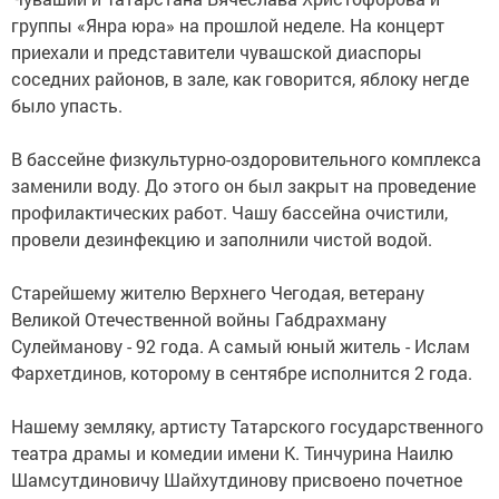
группы «Янра юра» на прошлой неделе. На концерт
приехали и представители чувашской диаспоры
соседних районов, в зале, как говорится, яблоку негде
было упасть.
В бассейне физкультурно-оздоровительного комплекса
заменили воду. До этого он был закрыт на проведение
профилактических работ. Чашу бассейна очистили,
провели дезинфекцию и заполнили чистой водой.
Старейшему жителю Верхнего Чегодая, ветерану
Великой Отечественной войны Габдрахману
Сулейманову - 92 года. А самый юный житель - Ислам
Фархетдинов, которому в сентябре исполнится 2 года.
Нашему земляку, артисту Татарского государственного
театра драмы и комедии имени К. Тинчурина Наилю
Шамсутдиновичу Шайхутдинову присвоено почетное