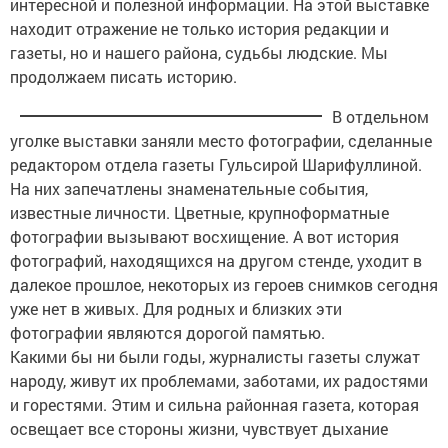
интересной и полезной информации. На этой выставке
находит отражение не только история редакции и
газеты, но и нашего района, судьбы людские. Мы
продолжаем писать историю.
В отдельном
уголке выставки заняли место фотографии, сделанные
редактором отдела газеты Гульсирой Шарифуллиной.
На них запечатлены знаменательные события,
известные личности. Цветные, крупноформатные
фотографии вызывают восхищение. А вот история
фотографий, находящихся на другом стенде, уходит в
далекое прошлое, некоторых из героев снимков сегодня
уже нет в живых. Для родных и близких эти
фотографии являются дорогой памятью.
Какими бы ни были годы, журналисты газеты служат
народу, живут их проблемами, заботами, их радостями
и горестями. Этим и сильна районная газета, которая
освещает все стороны жизни, чувствует дыхание