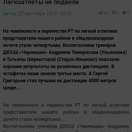
Легкоатлеты не подвели
автор,
27 сентября 2012 - 07:41
611
0
0
На чемпионате и первенстве РТ по легкой атлетике
представители нашего района в общекомандном
зачете стали четвертыми. Воспитанники тренеров
ДЮСШ «Черемшан» Андрияна Тимирясова (Ульяновка)
и Татьяны Шерматовой (Старое Ильмово) показали
хорошие результаты на различных дистанциях. В
эстафетах наши заняли третье место. А Сергей
Григорьев стал лучшим на дистанции 4000 метров
среди...
На чемпионате и первенстве РТ по легкой атлетике
представители нашего района в общекомандном
зачете стали четвертыми.
Воспитанники тренеров ДЮСШ «Черемшан» Андрияна