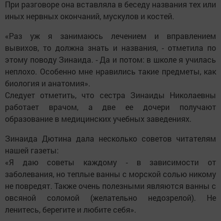
При разговоре она вставляла в беседу названия тех или
иных нервных окончаний, мускулов и костей.
«Раз уж я занимаюсь лечением и вправлением
вывихов, то должна знать и названия, - отметила по
этому поводу Зинаида. - Да и потом: в школе я училась
неплохо. Особенно мне нравились такие предметы, как
биология и анатомия».
Следует отметить, что сестра Зинаиды Николаевны
работает врачом, а две ее дочери получают
образование в медицинских учебных заведениях.
Зинаида Дютина дала несколько советов читателям
нашей газеты:
«Я даю советы каждому - в зависимости от
заболевания, но теплые ванны с морской солью никому
не повредят. Также очень полезными являются ванны с
овсяной соломой (желательно недозрелой). Не
ленитесь, берегите и любите себя».