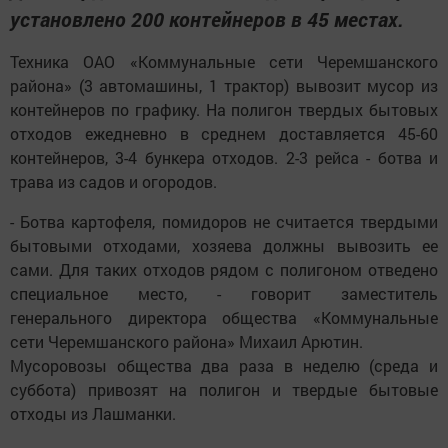
установлено 200 контейнеров в 45 местах.
Техника ОАО «Коммунальные сети Черемшанского
района» (3 автомашины, 1 трактор) вывозит мусор из
контейнеров по графику. На полигон твердых бытовых
отходов ежедневно в среднем доставляется 45-60
контейнеров, 3-4 бункера отходов. 2-3 рейса - ботва и
трава из садов и огородов.
- Ботва картофеля, помидоров не считается твердыми
бытовыми отходами, хозяева должны вывозить ее
сами. Для таких отходов рядом с полигоном отведено
специальное место, - говорит заместитель
генерального директора общества «Коммунальные
сети Черемшанского района» Михаил Арютин.
Мусоровозы общества два раза в неделю (среда и
суббота) привозят на полигон и твердые бытовые
отходы из Лашманки.