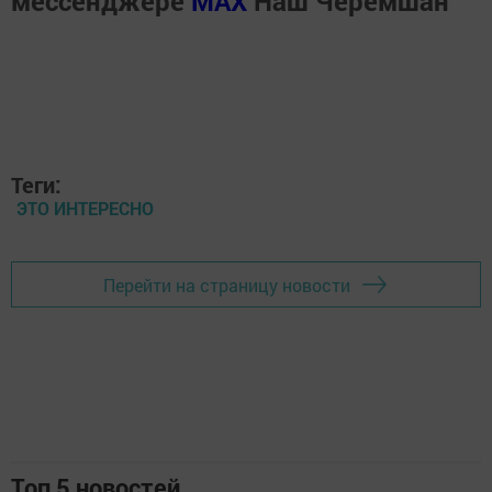
мессенджере
MАХ
Наш Черемшан
Теги:
ЭТО ИНТЕРЕСНО
Перейти на страницу новости
Топ 5 новостей