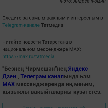
Фото: Андрей Фомин
Следите за самым важным и интересным в
Telegram-канале
Татмедиа
Читайте новости Татарстана в
национальном мессенджере MАХ:
https://max.ru/tatmedia
"Безнең Чирмешән"нең
Яндекс
Дзен
,
Телеграм канал
ында һәм
МАХ
мессенджеренда иң мөһим,
кызыклы вакыйгаларны күзәтегез.
Перейти на страницу новости