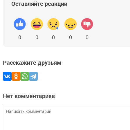
Оставляйте реакции
0
0
0
0
0
Расскажите друзьям
Нет комментариев