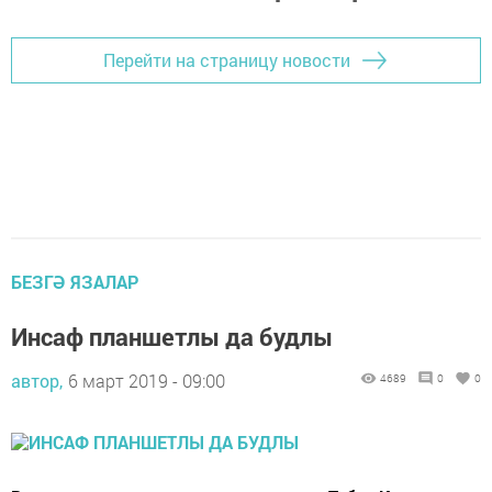
Перейти на страницу новости
БЕЗГӘ ЯЗАЛАР
Инсаф планшетлы да будлы
автор,
6 март 2019 - 09:00
4689
0
0