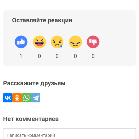
Оставляйте реакции
1
0
0
0
0
Расскажите друзьям
Нет комментариев