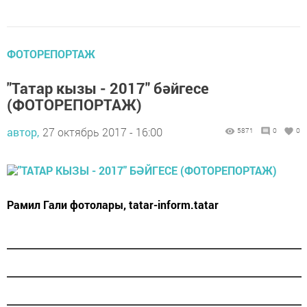
ФОТОРЕПОРТАЖ
"Татар кызы - 2017" бәйгесе
(ФОТОРЕПОРТАЖ)
автор,
27 октябрь 2017 - 16:00
5871
0
0
Рамил Гали фотолары, tatar-inform.tatar