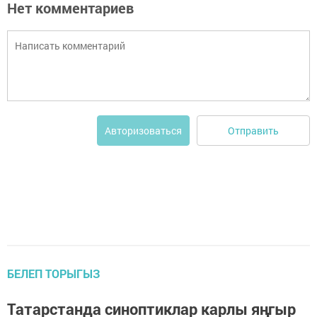
Нет комментариев
Отправить
Авторизоваться
БЕЛЕП ТОРЫГЫЗ
Татарстанда синоптиклар карлы яңгыр