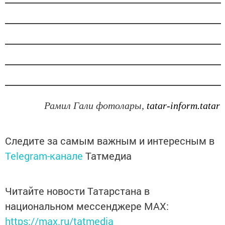
Рамил Гали фотолары,
tatar-inform.tatar
Следите за самым важным и интересным в
Telegram-канале
Татмедиа
Читайте новости Татарстана в
национальном мессенджере MАХ:
https://max.ru/tatmedia