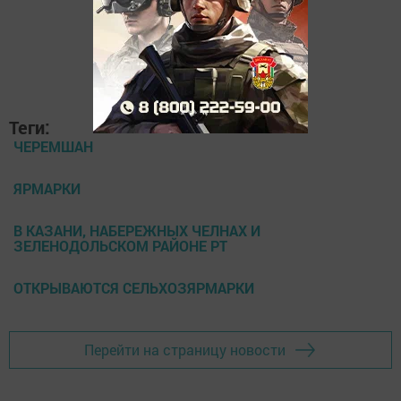
Теги:
ЧЕРЕМШАН
ЯРМАРКИ
В КАЗАНИ, НАБЕРЕЖНЫХ ЧЕЛНАХ И
ЗЕЛЕНОДОЛЬСКОМ РАЙОНЕ РТ
ОТКРЫВАЮТСЯ СЕЛЬХОЗЯРМАРКИ
Перейти на страницу новости