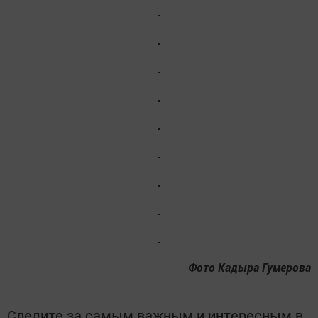
Фото Кадыра Гумерова
Следите за самым важным и интересным в