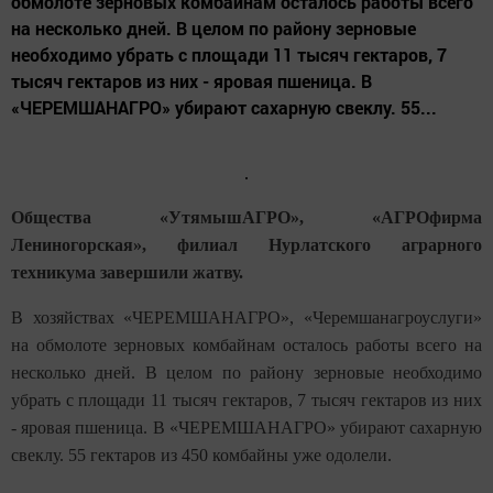
обмолоте зерновых комбайнам осталось работы всего
на несколько дней. В целом по району зерновые
необходимо убрать с площади 11 тысяч гектаров, 7
тысяч гектаров из них - яровая пшеница. В
«ЧЕРЕМШАНАГРО» убирают сахарную свеклу. 55...
Общества «УтямышАГРО», «АГРОфирма
Лениногорская», филиал Нурлатского аграрного
техникума завершили жатву.
В хозяйствах «ЧЕРЕМШАНАГРО», «Черемшанагроуслуги»
на обмолоте зерновых комбайнам осталось работы всего на
несколько дней. В целом по району зерновые необходимо
убрать с площади 11 тысяч гектаров, 7 тысяч гектаров из них
- яровая пшеница. В «ЧЕРЕМШАНАГРО» убирают сахарную
свеклу. 55 гектаров из 450 комбайны уже одолели.