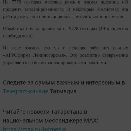
На 7778 гектарах посеяны рожь и озимая пшеница (43
процента запланированного). В некоторых хозяйствах эта
работа уже давно приостановилась, посеять так и не смогли.
Обработка почвы проведена на 9778 гектарах (19 процентов
необходимого).
На севе озимых культур и вспашке зяби нет равных
«АГРОфирме Лениногорская». Это хозяйство свевременно
управляется со всеми запланированными работами.
Следите за самым важным и интересным в
Telegram-канале
Татмедиа
Читайте новости Татарстана в
национальном мессенджере MАХ:
https://max.ru/tatmedia