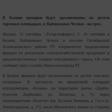
В Казани ярмарки будут организованы на десяти
торговых площадках, в Набережных Челнах - на трех.
(Казань, 15 сентября, «Татар-информ»). С 16 сентября в
Казани, Набережных Челнах и поселке Октябрьский
Зеленодольского района РТ открываются традиционные
ярмарки по реализации сельскохозяйственной продукции и
продовольственных товаров повседневного спроса. Об этом
сообщает пресс-служба Минсельхозпрода РТ.
В Казани ярмарки будут организованы на десяти торговых
площадках. В частности, на ярмарочной площадке
агропромпарка «Казань», на территории рынка «Дерби»
(поселок Дербышки, ул. Липатова, д. 7), перед
гипермаркетами «Бахетле» (пр. Хусаина Ямашева, д. 71а и ул.
Ленинградская, д. 27), около Московского рынка со стороны