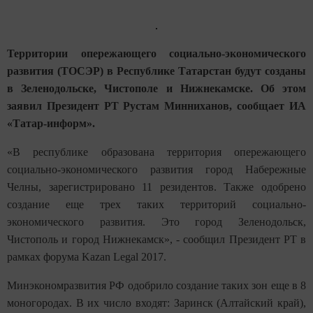
Территории опережающего социально-экономического
развития (ТОСЭР) в Республике Татарстан будут созданы
в Зеленодольске, Чистополе и Нижнекамске. Об этом
заявил Президент РТ Рустам Минниханов, сообщает ИА
«Татар-информ».
«В республике образована территория опережающего
социально-экономического развития город Набережные
Челны, зарегистрировано 11 резидентов. Также одобрено
создание еще трех таких территорий социально-
экономического развития. Это город Зеленодольск,
Чистополь и город Нижнекамск», - сообщил Президент РТ в
рамках форума Kazan Legal 2017.
Минэкономразвития РФ одобрило создание таких зон еще в 8
моногородах. В их число входят: Заринск (Алтайский край),